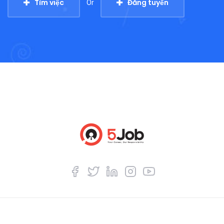
Tìm việc
Đăng tuyển
Or