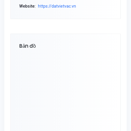
Website:
https://datvietvac.vn
Bản đồ