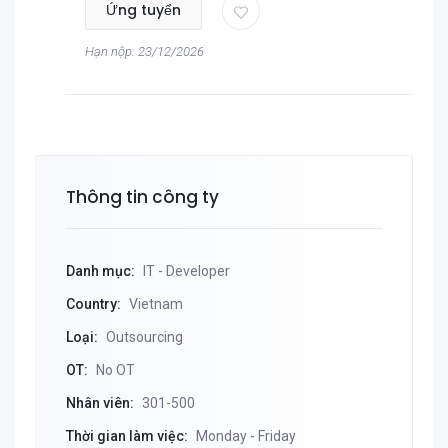
Ứng tuyển
Hạn nộp: 23/12/2026
Thông tin công ty
Danh mục:
IT - Developer
Country:
Vietnam
Loại:
Outsourcing
OT:
No OT
Nhân viên:
301-500
Thời gian làm việc:
Monday - Friday