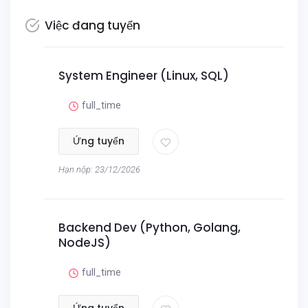
Việc đang tuyển
System Engineer (Linux, SQL)
full_time
Ứng tuyển
Hạn nộp: 23/12/2026
Backend Dev (Python, Golang,
NodeJS)
full_time