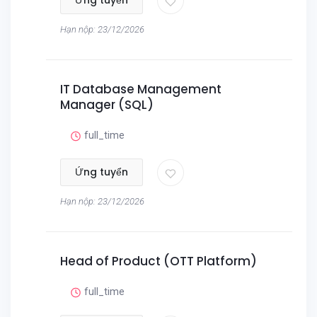
Ứng tuyển
Hạn nộp: 23/12/2026
IT Database Management
Manager (SQL)
full_time
Ứng tuyển
Hạn nộp: 23/12/2026
Head of Product (OTT Platform)
full_time