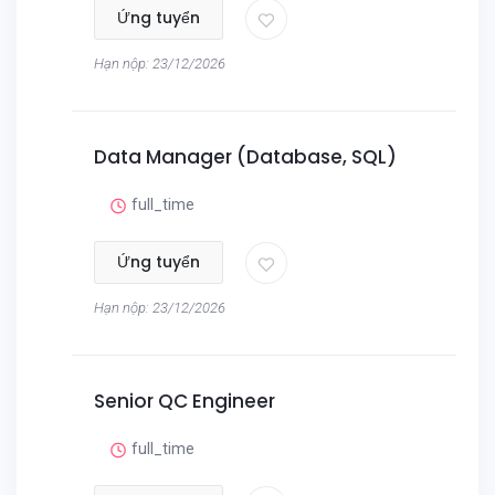
Ứng tuyển
Hạn nộp: 23/12/2026
Data Manager (Database, SQL)
full_time
Ứng tuyển
Hạn nộp: 23/12/2026
Senior QC Engineer
full_time