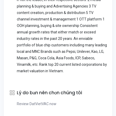
planning & buying and Advertising Agencies 3 TV
content creation, production & distribution 5 TV
channel investment & management 1 OTT platform 1
OOH planning, buying & site ownership Consistent
annual growth rates that either match or exceed
industry rates in the past 20 years. An enviable
portfolio of blue chip customers including many leading
local and MNC Brands such as Pepsi, Unilever, Kao, LG,
Masan, P&G, Coca Cola, Asia Foods, ICP, Sabeco,
Vinamilk, etc. Rank top 20 current listed corporations by
market valuation in Vietnam.
Lý do bạn nên chọn chúng tôi
Review DatVietVAC now