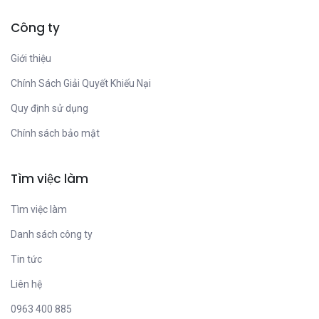
Công ty
Giới thiệu
Chính Sách Giải Quyết Khiếu Nại
Quy định sử dụng
Chính sách bảo mật
Tìm việc làm
Tìm việc làm
Danh sách công ty
Tin tức
Liên hệ
0963 400 885