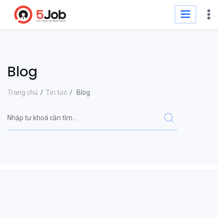
Blog
Trang chủ
Tin tức
Blog