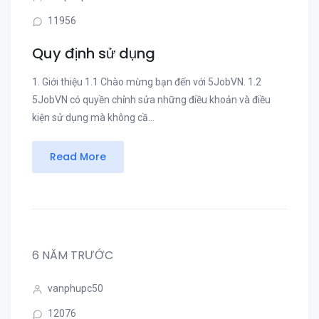
11956
Quy định sử dụng
1. Giới thiệu 1.1 Chào mừng bạn đến với 5JobVN. 1.2
5JobVN có quyền chỉnh sửa những điều khoản và điều
kiện sử dụng mà không cầ...
Read More
6 NĂM TRƯỚC
vanphupc50
12076