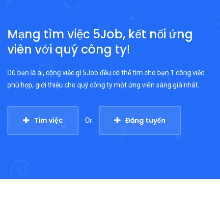
Mạng tìm việc 5Job, kết nối ứng
viên với quý công ty!
Dù bạn là ai, công việc gì 5Job đều có thể tìm cho bạn 1 công việc
phù hợp, giới thiệu cho quý công ty một ứng viên sáng giá nhất.
Tìm việc
Đăng tuyển
Or