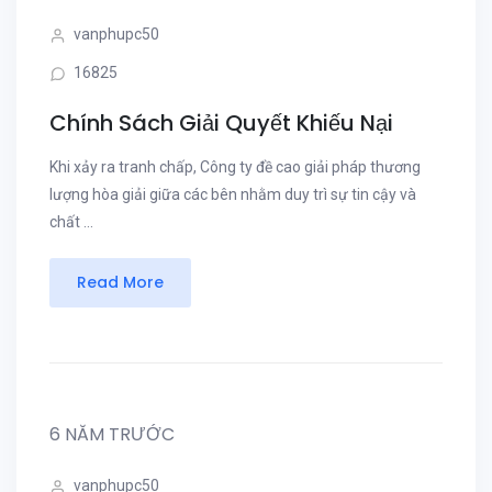
vanphupc50
16825
Chính Sách Giải Quyết Khiếu Nại
Khi xảy ra tranh chấp, Công ty đề cao giải pháp thương
lượng hòa giải giữa các bên nhằm duy trì sự tin cậy và
chất ...
Read More
6 NĂM TRƯỚC
vanphupc50