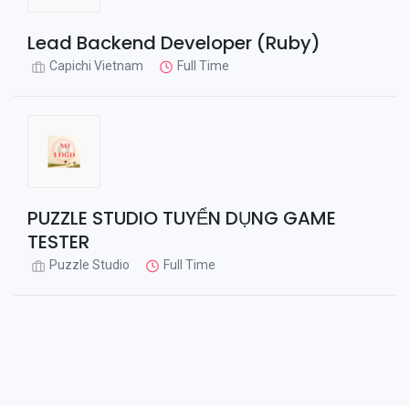
Lead Backend Developer (Ruby)
Capichi Vietnam
Full Time
PUZZLE STUDIO TUYỂN DỤNG GAME
TESTER
Puzzle Studio
Full Time