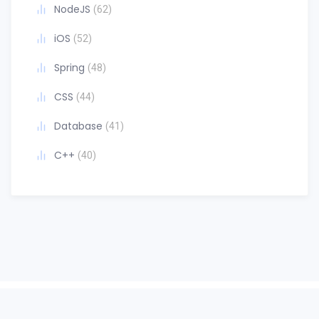
NodeJS
(62)
iOS
(52)
Spring
(48)
CSS
(44)
Database
(41)
C++
(40)