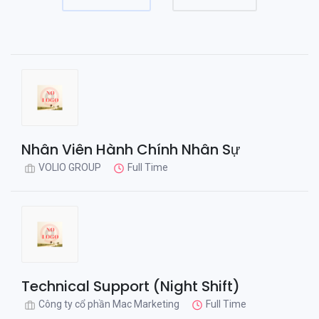
Nhân Viên Hành Chính Nhân Sự
VOLIO GROUP
Full Time
Technical Support (Night Shift)
Công ty cổ phần Mac Marketing
Full Time