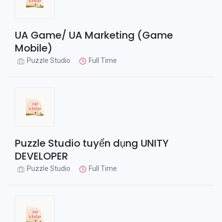
UA Game/ UA Marketing (Game
Mobile)
Puzzle Studio
Full Time
Puzzle Studio tuyển dụng UNITY
DEVELOPER
Puzzle Studio
Full Time