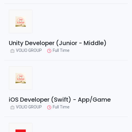
Unity Developer (Junior - Middle)
VOLIO GROUP
Full Time
iOS Developer (Swift) - App/Game
VOLIO GROUP
Full Time