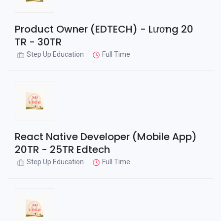
Product Owner (EDTECH) - Lương 20
TR - 30TR
Step Up Education
Full Time
React Native Developer (Mobile App)
20TR - 25TR Edtech
Step Up Education
Full Time