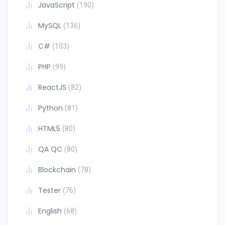
JavaScript
(190)
MySQL
(136)
C#
(103)
PHP
(99)
ReactJS
(82)
Python
(81)
HTML5
(80)
QA QC
(80)
Blockchain
(78)
Tester
(76)
English
(68)