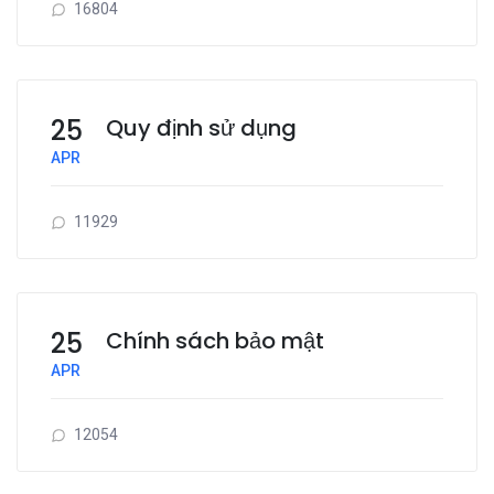
16804
25
Quy định sử dụng
APR
11929
25
Chính sách bảo mật
APR
12054