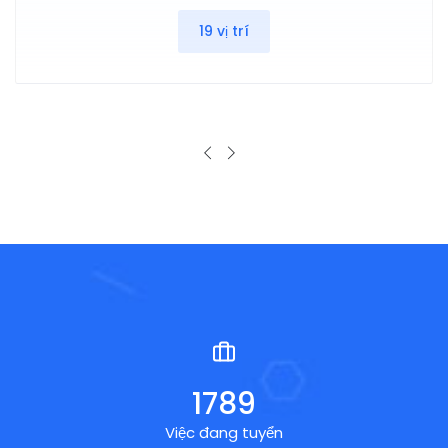
19 vị trí
2164
Việc đang tuyển