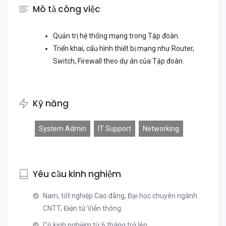
Mô tả công việc
Quản trị hệ thống mạng trong Tập đoàn.
Triển khai, cấu hình thiết bị mạng như Router,
Switch, Firewall theo dự án của Tập đoàn.
Kỹ năng
System Admin
IT Support
Networking
Yêu cầu kinh nghiệm
Nam, tốt nghiệp Cao đẳng, Đại học chuyên ngành
CNTT, Điện tử Viễn thông.
Có kinh nghiệm từ 6 tháng trở lên.