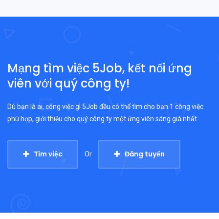
Mạng tìm việc 5Job, kết nối ứng
viên với quý công ty!
Dù bạn là ai, công việc gì 5Job đều có thể tìm cho bạn 1 công việc
phù hợp, giới thiệu cho quý công ty một ứng viên sáng giá nhất.
Tìm việc
Đăng tuyển
Or