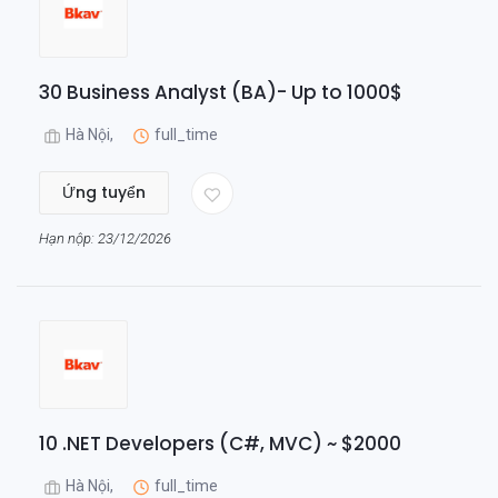
30 Business Analyst (BA)- Up to 1000$
Hà Nội,
full_time
Ứng tuyển
Hạn nộp: 23/12/2026
10 .NET Developers (C#, MVC) ~ $2000
Hà Nội,
full_time