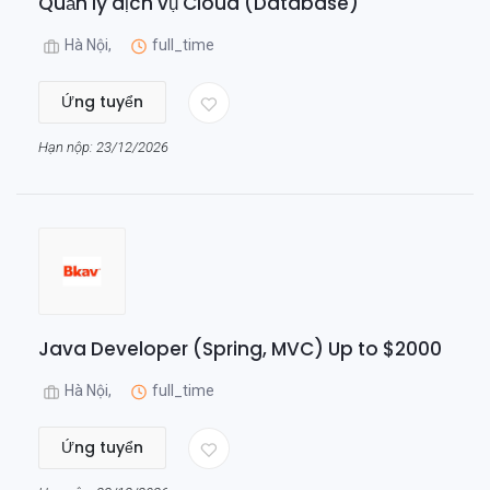
Quản lý dịch vụ Cloud (Database)
Hà Nội,
full_time
Ứng tuyển
Hạn nộp: 23/12/2026
Java Developer (Spring, MVC) Up to $2000
Hà Nội,
full_time
Ứng tuyển