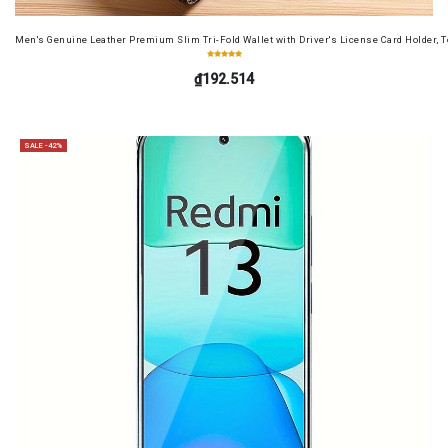
Men's Genuine Leather Premium Slim Tri-Fold Wallet with Driver's License Card Holder, T
₫192.514
SALE -42%