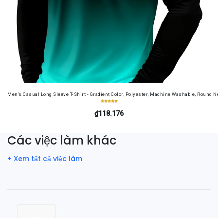
Men's Casual Long Sleeve T-Shirt - Gradient Color, Polyester, Machine Washable, Round Ne
₫118.176
Các việc làm khác
+ Xem tất cả việc làm