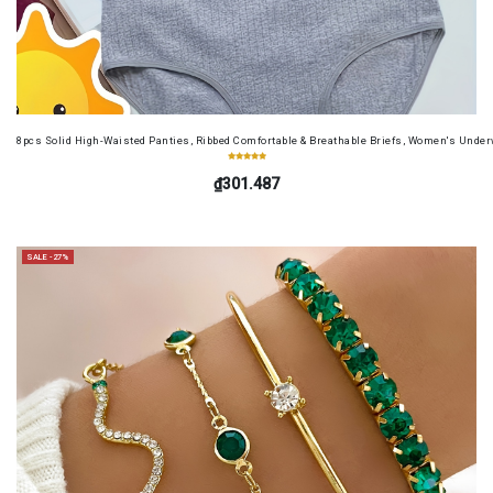
8pcs Solid High-Waisted Panties, Ribbed Comfortable & Breathable Briefs, Women's Unde
₫301.487
SALE -27%