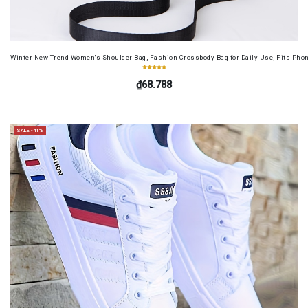
Winter New Trend Women's Shoulder Bag, Fashion Crossbody Bag for Daily Use, Fits Pho
₫68.788
SALE -41%