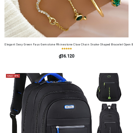
Elegant Sexy Green Faux Gemstone Rhinestone Claw Chain Snake-Shaped Bracelet Open B
₫36.120
SALE -47%