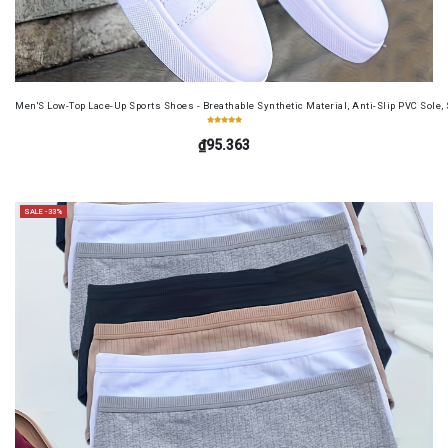
Men'S Low-Top Lace-Up Sports Shoes - Breathable Synthetic Material, Anti-Slip PVC Sole, 
₫95.363
SALE -33%