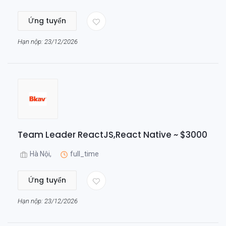
Ứng tuyển
Hạn nộp: 23/12/2026
Team Leader ReactJS,React Native ~ $3000
Hà Nội,
full_time
Ứng tuyển
Hạn nộp: 23/12/2026