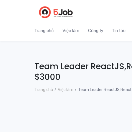
Trang chủ
Việc làm
Công ty
Tin tức
Team Leader ReactJS,R
$3000
Trang chủ
Việc làm
Team Leader ReactJS,React 