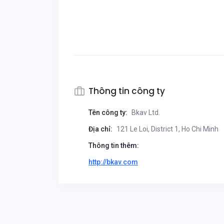
Thông tin công ty
Tên công ty:
Bkav Ltd.
Địa chỉ:
121 Le Loi, District 1, Ho Chi Minh
Thông tin thêm:
http://bkav.com