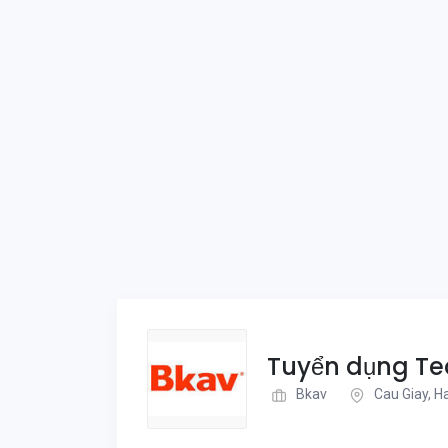
Tuyển dụng Te
Bkav
Cau Giay, H