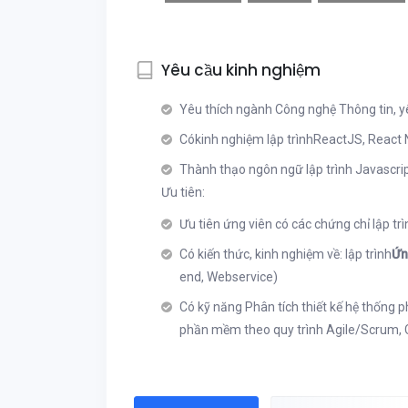
Yêu cầu kinh nghiệm
Yêu thích ngành Công nghệ Thông tin, yê
Cókinh nghiệm lập trìnhReactJS, React N
Thành thạo ngôn ngữ lập trình Javascri
Ưu tiên:
Ưu tiên ứng viên có các chứng chỉ lập trì
Có kiến thức, kinh nghiệm về: lập trình
Ứn
end, Webservice)
Có kỹ năng Phân tích thiết kế hệ thống 
phần mềm theo quy trình Agile/Scrum,