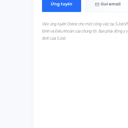
Ứng tuyển
Gửi email
Việc ứng tuyển Online cho một công việc tại 5JobVN
Định và Điều khoản của chúng tôi. Bạn phải đồng ý v
định của 5Job.