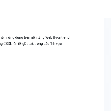
 mềm, ứng dụng trên nền tảng Web (Front-end,
 CSDL lớn (BigData), trong các lĩnh vực: