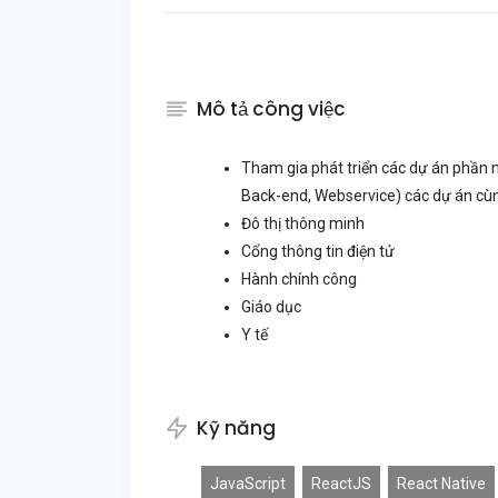
Mô tả công việc
Tham gia phát triển các dự án phần
Back-end, Webservice) các dự án cùng
Đô thị thông minh
Cổng thông tin điện tử
Hành chính công
Giáo dục
Y tế
Kỹ năng
JavaScript
ReactJS
React Native