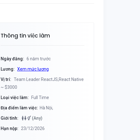
Thông tin việc làm
Ngày đăng:
6 năm trước
Lương:
Xem mức lương
Vị trí:
Team Leader ReactJS,React Native
~ $3000
Loại việc làm:
Full Time
Địa điểm làm việc:
Hà Nội,
Giới tính:
(Any)
Hạn nộp:
23/12/2026