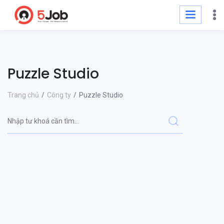
Puzzle Studio
Trang chủ
Công ty
Puzzle Studio