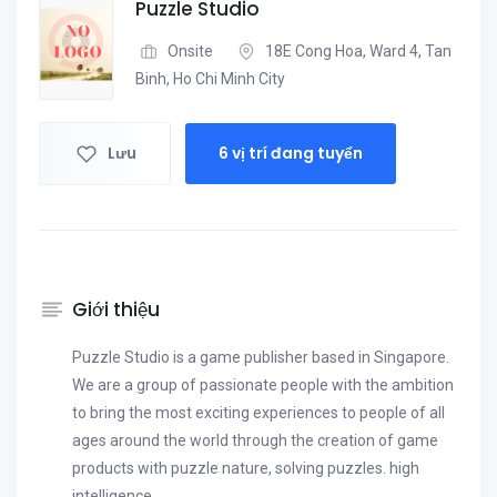
Puzzle Studio
Onsite
18E Cong Hoa, Ward 4, Tan
Binh, Ho Chi Minh City
Lưu
6 vị trí đang tuyển
Giới thiệu
Puzzle Studio is a game publisher based in Singapore.
We are a group of passionate people with the ambition
to bring the most exciting experiences to people of all
ages around the world through the creation of game
products with puzzle nature, solving puzzles. high
intelligence.