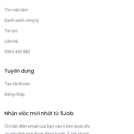
Tìm việc làm
Danh sách công ty
Tin tức
Liên hệ
0963 400 885
Tuyển dụng
Tạo tài khoản
Đăng nhập
Nhận việc mới nhất từ 5Job
Chỉ cần điền email của bạn vào ô bên dưới, khi
có việc làm mới được đăng tuyển, 5Job sẽ gửi