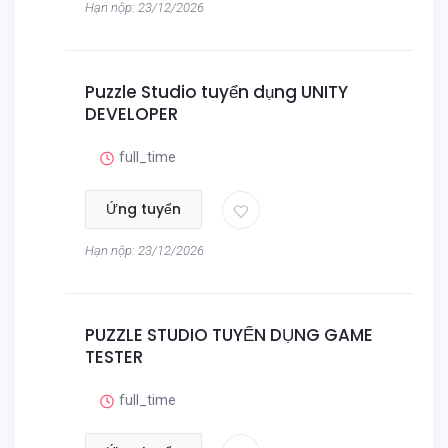
Hạn nộp: 23/12/2026
Puzzle Studio tuyển dụng UNITY
DEVELOPER
full_time
Ứng tuyển
Hạn nộp: 23/12/2026
PUZZLE STUDIO TUYỂN DỤNG GAME
TESTER
full_time