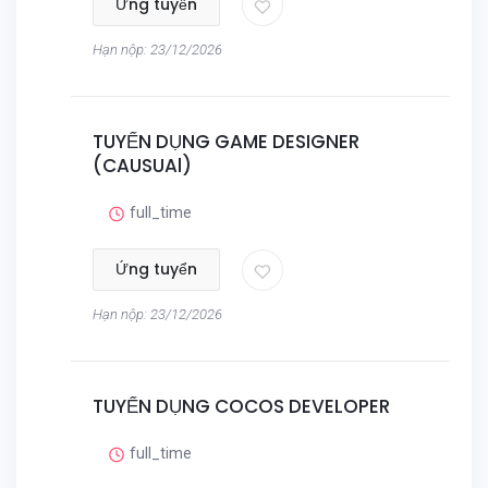
Ứng tuyển
Hạn nộp: 23/12/2026
TUYỂN DỤNG GAME DESIGNER
(CAUSUAl)
full_time
Ứng tuyển
Hạn nộp: 23/12/2026
TUYỂN DỤNG COCOS DEVELOPER
full_time