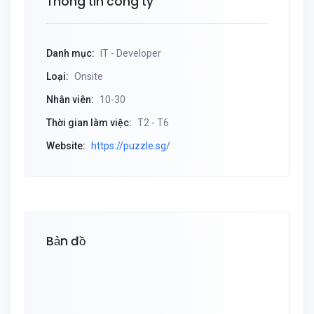
Thông tin công ty
Danh mục:
IT - Developer
Loại:
Onsite
Nhân viên:
10-30
Thời gian làm việc:
T2 - T6
Website:
https://puzzle.sg/
Bản đồ