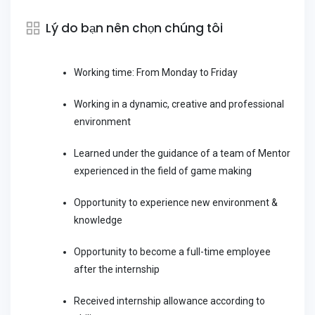
Lý do bạn nên chọn chúng tôi
Working time: From Monday to Friday
Working in a dynamic, creative and professional
environment
Learned under the guidance of a team of Mentor
experienced in the field of game making
Opportunity to experience new environment &
knowledge
Opportunity to become a full-time employee
after the internship
Received internship allowance according to