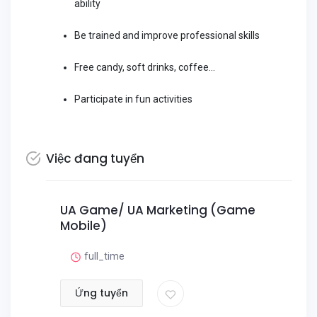
ability
Be trained and improve professional skills
Free candy, soft drinks, coffee...
Participate in fun activities
Việc đang tuyển
UA Game/ UA Marketing (Game
Mobile)
full_time
Ứng tuyển