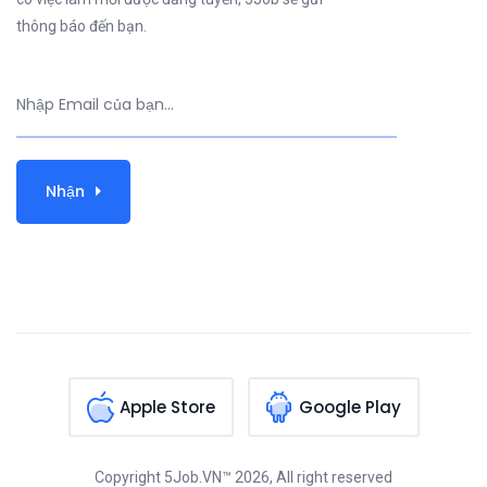
thông báo đến bạn.
Nhận
Apple Store
Google Play
Copyright
5Job.VN™
2026, All right reserved