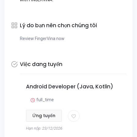
Lý do bạn nên chọn chúng tôi
Review FingerVina now
Việc đang tuyển
Android Developer (Java, Kotlin)
full_time
Ứng tuyển
Hạn nộp: 23/12/2026