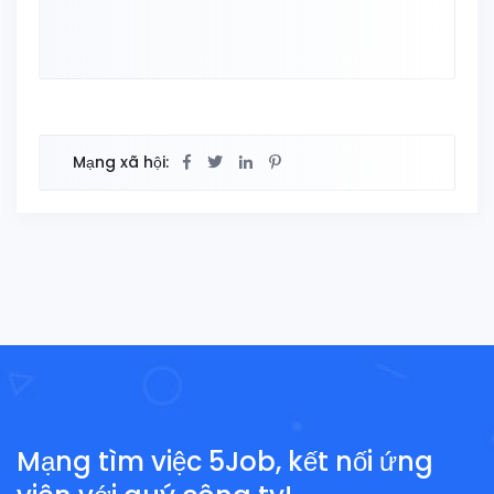
Mạng xã hội:
Mạng tìm việc 5Job, kết nối ứng