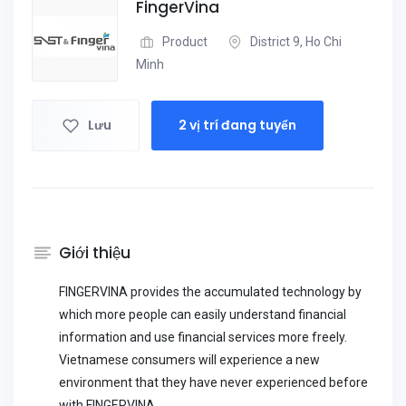
FingerVina
Product
District 9, Ho Chi
Minh
Lưu
2 vị trí đang tuyển
Giới thiệu
FINGERVINA provides the accumulated technology by
which more people can easily understand financial
information and use financial services more freely.
Vietnamese consumers will experience a new
environment that they have never experienced before
with FINGERVINA.