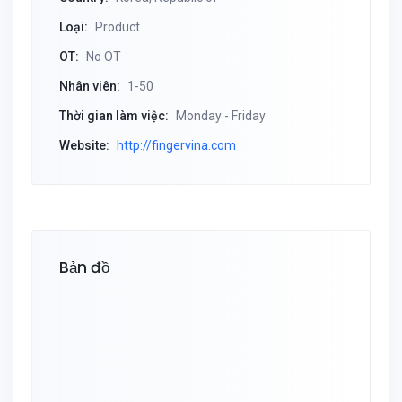
Loại:
Product
OT:
No OT
Nhân viên:
1-50
Thời gian làm việc:
Monday - Friday
Website:
http://fingervina.com
Bản đồ