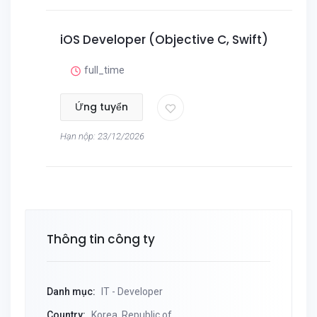
iOS Developer (Objective C, Swift)
full_time
Ứng tuyển
Hạn nộp: 23/12/2026
Thông tin công ty
Danh mục:
IT - Developer
Country:
Korea, Republic of