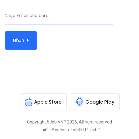
Nhận
Apple Store
Google Play
Copyright
5Job.VN™
2026, All right reserved
Thiết kế website
bởi © LPTech™