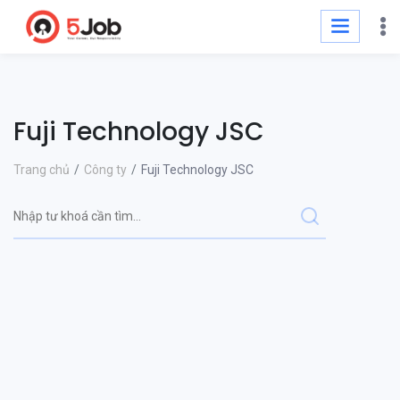
Fuji Technology JSC
Trang chủ
Công ty
Fuji Technology JSC