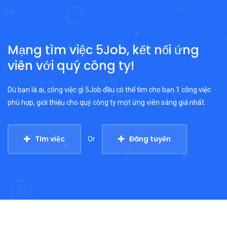
Mạng tìm việc 5Job, kết nối ứng
viên với quý công ty!
Dù bạn là ai, công việc gì 5Job đều có thể tìm cho bạn 1 công việc
phù hợp, giới thiệu cho quý công ty một ứng viên sáng giá nhất.
Tìm việc
Đăng tuyển
Or