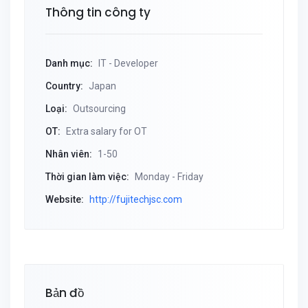
Thông tin công ty
Danh mục:
IT - Developer
Country:
Japan
Loại:
Outsourcing
OT:
Extra salary for OT
Nhân viên:
1-50
Thời gian làm việc:
Monday - Friday
Website:
http://fujitechjsc.com
Bản đồ