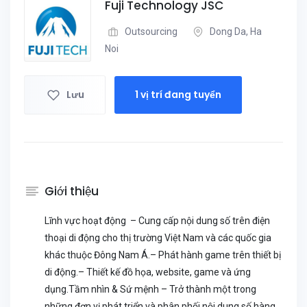
Fuji Technology JSC
Outsourcing
Dong Da, Ha
Noi
Lưu
1 vị trí đang tuyển
Giới thiệu
Lĩnh vực hoạt động – Cung cấp nội dung số trên điện
thoại di động cho thị trường Việt Nam và các quốc gia
khác thuộc Đông Nam Á.– Phát hành game trên thiết bị
di động.– Thiết kế đồ họa, website, game và ứng
dụng.Tầm nhìn & Sứ mệnh – Trở thành một trong
những đơn vị phát triển và phân phối nội dung số hàng