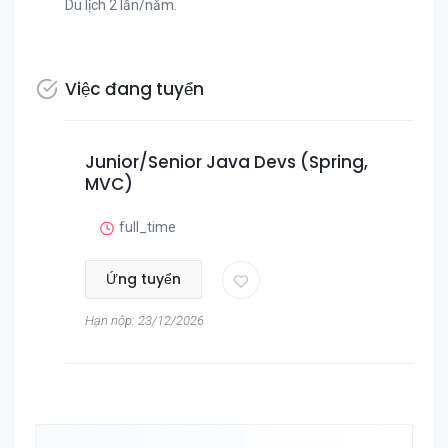
Du lịch 2 lần/năm.
Việc đang tuyển
Junior/Senior Java Devs (Spring,
MVC)
full_time
Ứng tuyển
Hạn nộp: 23/12/2026