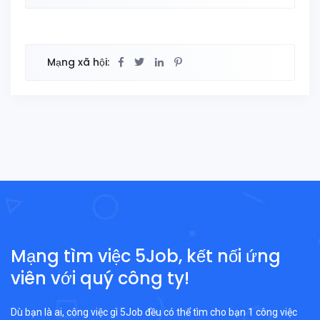
Mạng xã hội:
Mạng tìm việc 5Job, kết nối ứng
viên với quý công ty!
Dù bạn là ai, công việc gì 5Job đều có thể tìm cho bạn 1 công việc