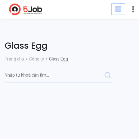
Glass Egg
Trang chủ
Công ty
Glass Egg