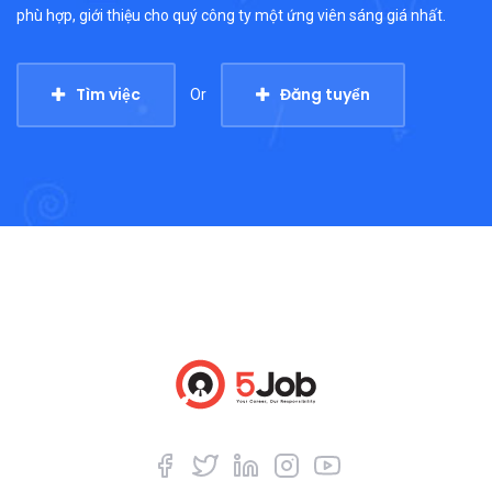
phù hợp, giới thiệu cho quý công ty một ứng viên sáng giá nhất.
Tìm việc
Đăng tuyển
Or