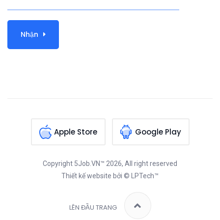
Nhận
Apple Store
Google Play
Copyright
5Job.VN™
2026, All right reserved
Thiết kế website
bởi © LPTech™
LÊN ĐẦU TRANG