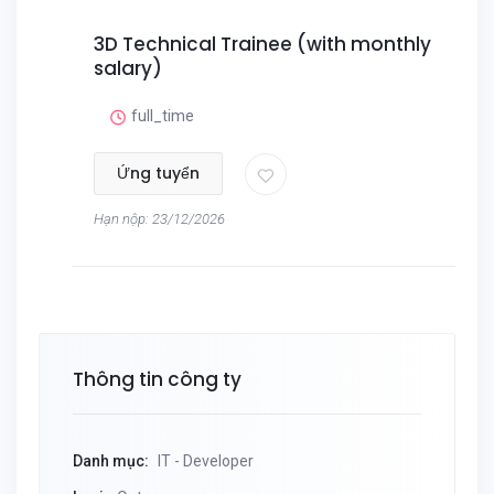
3D Technical Trainee (with monthly
salary)
full_time
Ứng tuyển
Hạn nộp: 23/12/2026
Thông tin công ty
Danh mục:
IT - Developer