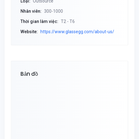
Loại:
Outsource
Nhân viên:
300-1000
Thời gian làm việc:
T2 - T6
Website:
https://www.glassegg.com/about-us/
Bản đồ