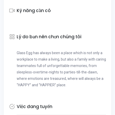
Kỹ năng cần có
Lý do bạn nên chọn chúng tôi
Glass Egg has always been a place which is not only a
workplace to make a living, but also a family with caring
teammates full of unforgettable memories, from
sleepless-overtime-nights to parties-till-the-dawn,
where emotions are treasured, where will always be a
“HAPPY” and “HAPPIER” place.
Việc đang tuyển