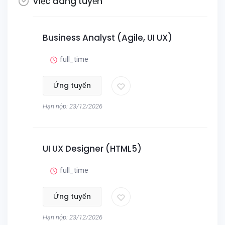
Việc đang tuyển
Business Analyst (Agile, UI UX)
full_time
Ứng tuyển
Hạn nộp: 23/12/2026
UI UX Designer (HTML5)
full_time
Ứng tuyển
Hạn nộp: 23/12/2026