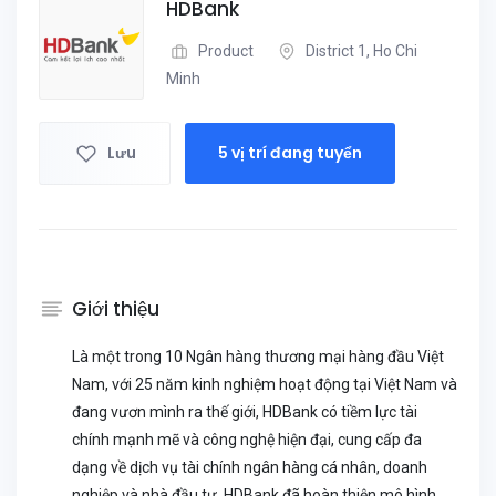
HDBank
Product
District 1, Ho Chi
Minh
Lưu
5 vị trí đang tuyển
Giới thiệu
Là một trong 10 Ngân hàng thương mại hàng đầu Việt
Nam, với 25 năm kinh nghiệm hoạt động tại Việt Nam và
đang vươn mình ra thế giới, HDBank có tiềm lực tài
chính mạnh mẽ và công nghệ hiện đại, cung cấp đa
dạng về dịch vụ tài chính ngân hàng cá nhân, doanh
nghiệp và nhà đầu tư. HDBank đã hoàn thiện mô hình