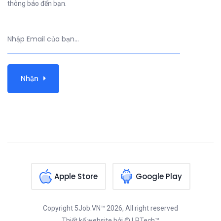
thông báo đến bạn.
Nhận
Apple Store
Google Play
Copyright
5Job.VN™
2026, All right reserved
Thiết kế website
bởi © LPTech™