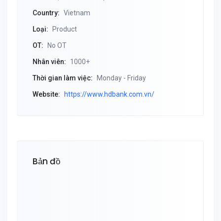
Country:
Vietnam
Loại:
Product
OT:
No OT
Nhân viên:
1000+
Thời gian làm việc:
Monday - Friday
Website:
https://www.hdbank.com.vn/
Bản đồ