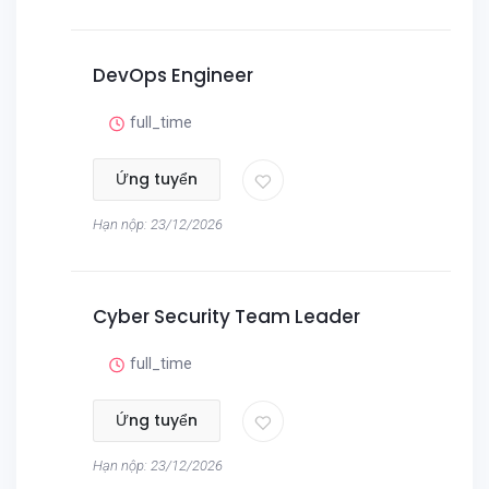
DevOps Engineer
full_time
Ứng tuyển
Hạn nộp: 23/12/2026
Cyber Security Team Leader
full_time
Ứng tuyển
Hạn nộp: 23/12/2026