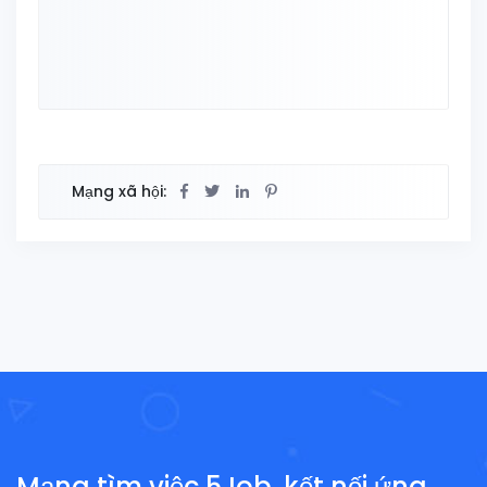
Mạng xã hội:
Mạng tìm việc 5Job, kết nối ứng