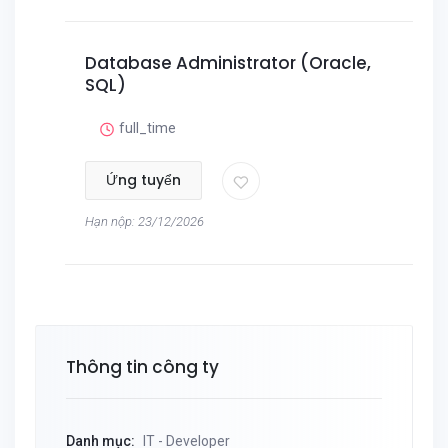
Database Administrator (Oracle,
SQL)
full_time
Ứng tuyển
Hạn nộp: 23/12/2026
Thông tin công ty
Danh mục:
IT - Developer