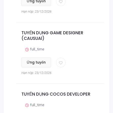
Ứng tuyển
Hạn nộp: 23/12/2026
TUYỂN DỤNG GAME DESIGNER
(CAUSUAl)
full_time
Ứng tuyển
Hạn nộp: 23/12/2026
TUYỂN DỤNG COCOS DEVELOPER
full_time