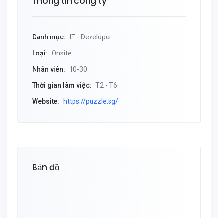
Thông tin công ty
Danh mục:
IT - Developer
Loại:
Onsite
Nhân viên:
10-30
Thời gian làm việc:
T2 - T6
Website:
https://puzzle.sg/
Bản đồ