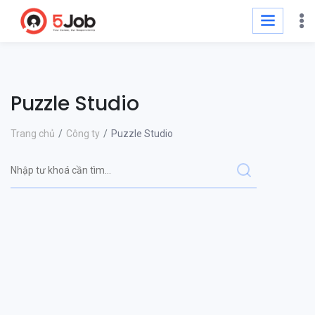
Puzzle Studio
Trang chủ
Công ty
Puzzle Studio