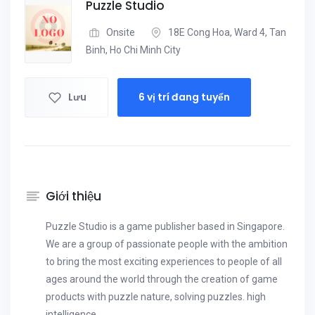
Puzzle Studio
Onsite
18E Cong Hoa, Ward 4, Tan
Binh, Ho Chi Minh City
Lưu
6 vị trí đang tuyển
Giới thiệu
Puzzle Studio is a game publisher based in Singapore.
We are a group of passionate people with the ambition
to bring the most exciting experiences to people of all
ages around the world through the creation of game
products with puzzle nature, solving puzzles. high
intelligence.