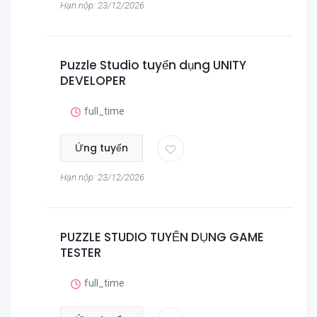
Hạn nộp: 23/12/2026
Puzzle Studio tuyển dụng UNITY
DEVELOPER
full_time
Ứng tuyển
Hạn nộp: 23/12/2026
PUZZLE STUDIO TUYỂN DỤNG GAME
TESTER
full_time