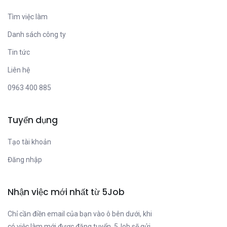
Tìm việc làm
Danh sách công ty
Tin tức
Liên hệ
0963 400 885
Tuyển dụng
Tạo tài khoản
Đăng nhập
Nhận việc mới nhất từ 5Job
Chỉ cần điền email của bạn vào ô bên dưới, khi
có việc làm mới được đăng tuyển, 5Job sẽ gửi