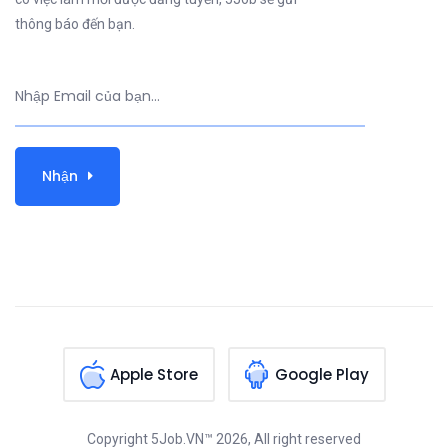
thông báo đến bạn.
Nhận
Apple Store
Google Play
Copyright
5Job.VN™
2026, All right reserved