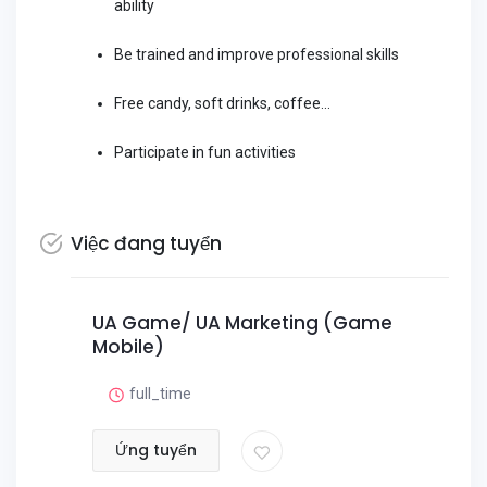
ability
Be trained and improve professional skills
Free candy, soft drinks, coffee...
Participate in fun activities
Việc đang tuyển
UA Game/ UA Marketing (Game
Mobile)
full_time
Ứng tuyển