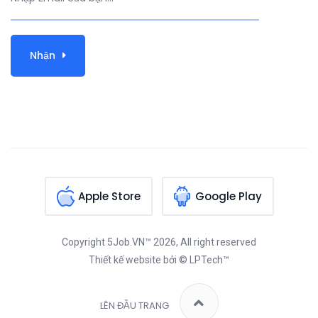
Nhận
Apple Store
Google Play
Copyright
5Job.VN™
2026, All right reserved
Thiết kế website
bởi © LPTech™
LÊN ĐẦU TRANG