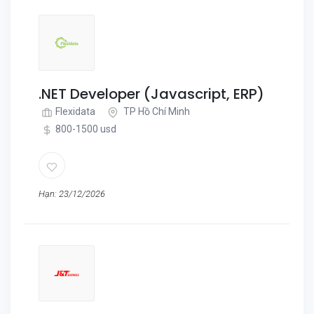
.NET Developer (Javascript, ERP)
Flexidata
TP Hồ Chí Minh
800-1500 usd
Hạn: 23/12/2026