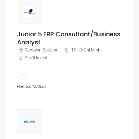
Junior 5 ERP Consultant/Business
Analyst
Genuwin Solution
TP Hồ Chí Minh
You'll love it
Hạn: 23/12/2026