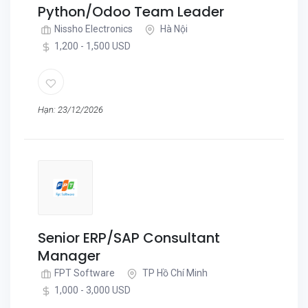
Python/Odoo Team Leader
Nissho Electronics
Hà Nội
1,200 - 1,500 USD
Hạn: 23/12/2026
Senior ERP/SAP Consultant
Manager
FPT Software
TP Hồ Chí Minh
1,000 - 3,000 USD