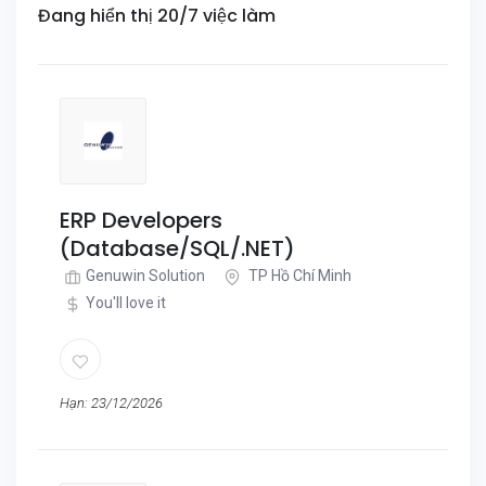
Đang hiển thị 20/7 việc làm
ERP Developers
(Database/SQL/.NET)
Genuwin Solution
TP Hồ Chí Minh
You'll love it
Hạn: 23/12/2026