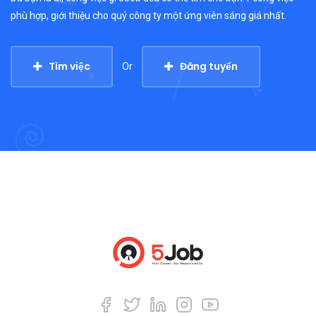
phù hợp, giới thiệu cho quý công ty một ứng viên sáng giá nhất.
Tìm việc
Đăng tuyển
Or