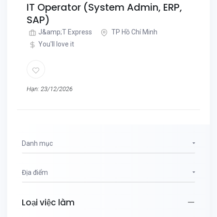
IT Operator (System Admin, ERP,
SAP)
J&amp;T Express
TP Hồ Chí Minh
You'll love it
Hạn: 23/12/2026
Danh mục
Địa điểm
Loại việc làm