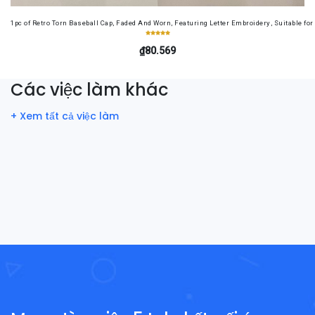
1pc of Retro Torn Baseball Cap, Faded And Worn, Featuring Letter Embroidery, Suitable f
₫80.569
Các việc làm khác
+ Xem tất cả việc làm