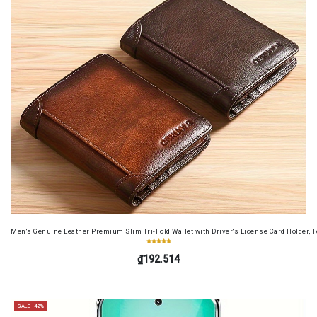
Men's Genuine Leather Premium Slim Tri-Fold Wallet with Driver's License Card Holder, T
₫192.514
SALE -42%