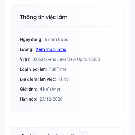
Thông tin việc làm
Ngày đăng:
6 năm trước
Lương:
Xem mức lương
Vị trí:
02 Back-end Java Dev- Up to 1600$
Loại việc làm:
Full Time
Địa điểm làm việc:
Hà Nội,
Giới tính:
(Any)
Hạn nộp:
23/12/2026