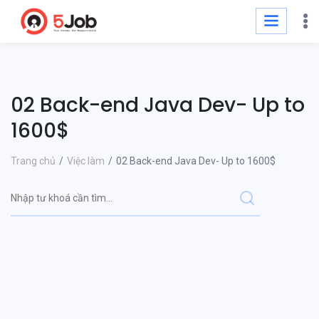
02 Back-end Java Dev- Up to
1600$
Trang chủ
Việc làm
02 Back-end Java Dev- Up to 1600$