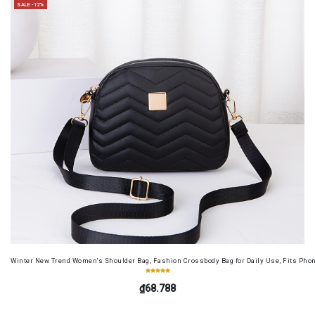
SALE -12%
Winter New Trend Women's Shoulder Bag, Fashion Crossbody Bag for Daily Use, Fits Pho
₫68.788