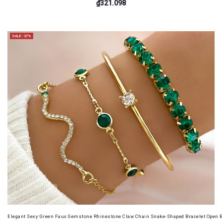
₫321.098
SALE -27%
Elegant Sexy Green Faux Gemstone Rhinestone Claw Chain Snake-Shaped Bracelet Open B