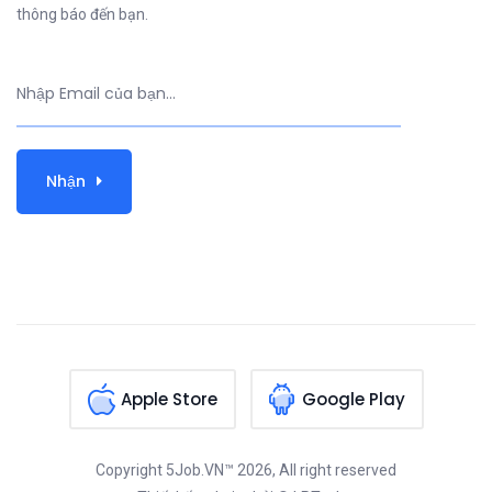
thông báo đến bạn.
Nhận
Apple Store
Google Play
Copyright
5Job.VN™
2026, All right reserved