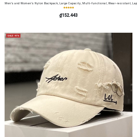
Men's and Women's Nylon Backpack, Large Capacity, Multi-functional, Wear-resistant, Lap
₫152.443
SALE -41%