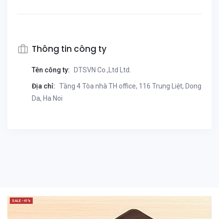
Thông tin công ty
Tên công ty:
DTSVN Co.,Ltd Ltd.
Địa chỉ:
Tầng 4 Tòa nhà TH office, 116 Trung Liệt, Dong
Da, Ha Noi
SALE -41%