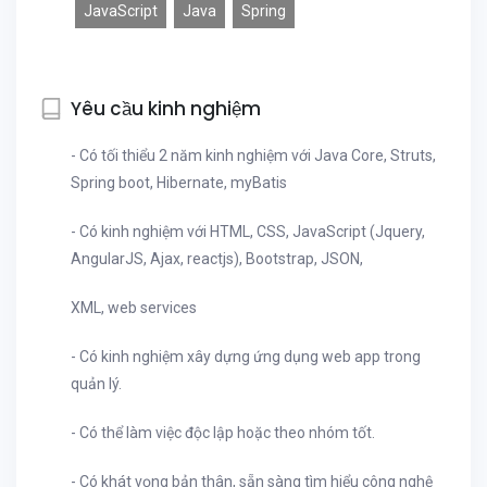
JavaScript
Java
Spring
Yêu cầu kinh nghiệm
- Có tối thiểu 2 năm kinh nghiệm với Java Core, Struts,
Spring boot, Hibernate, myBatis
- Có kinh nghiệm với HTML, CSS, JavaScript (Jquery,
AngularJS, Ajax, reactjs), Bootstrap, JSON,
XML, web services
- Có kinh nghiệm xây dựng ứng dụng web app trong
quản lý.
- Có thể làm việc độc lập hoặc theo nhóm tốt.
- Có khát vọng bản thân, sẵn sàng tìm hiểu công nghệ