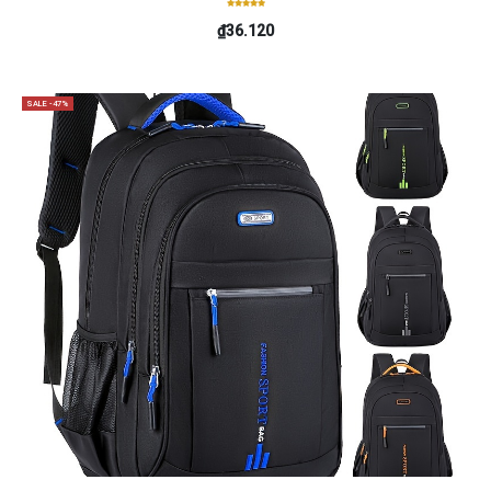
₫36.120
SALE -47%