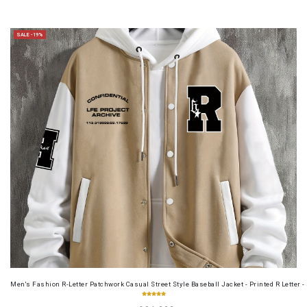
SALE -19%
Men's Fashion R-Letter Patchwork Casual Street Style Baseball Jacket - Printed R Letter 