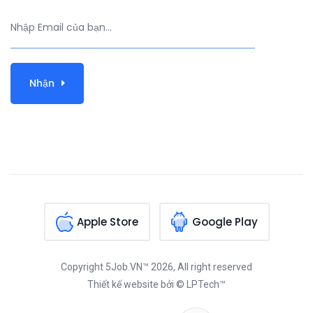
Nhận
Apple Store
Google Play
Copyright
5Job.VN™
2026, All right reserved
Thiết kế website
bởi © LPTech™