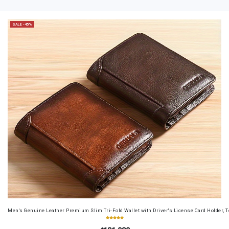
SALE -45%
Men's Genuine Leather Premium Slim Tri-Fold Wallet with Driver's License Card Holder, T