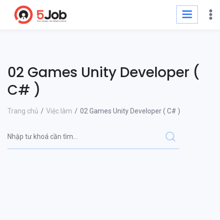
02 Games Unity Developer (
C# )
Trang chủ
Việc làm
02 Games Unity Developer ( C# )