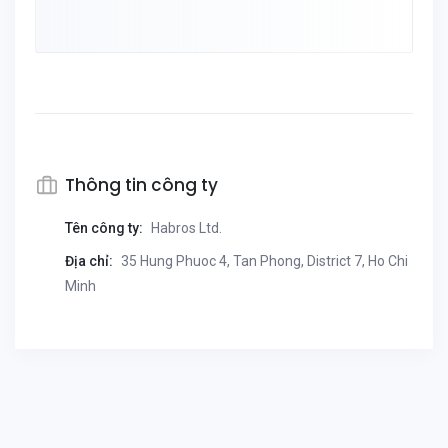
Thông tin công ty
Tên công ty:
Habros Ltd.
Địa chỉ:
35 Hung Phuoc 4, Tan Phong, District 7, Ho Chi
Minh