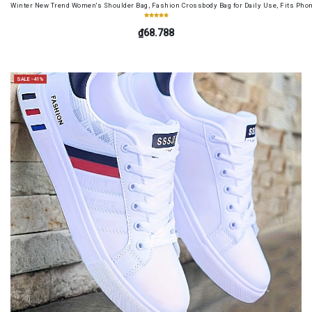
Winter New Trend Women's Shoulder Bag, Fashion Crossbody Bag for Daily Use, Fits Pho
₫68.788
SALE -41%