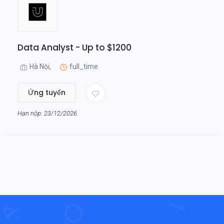
Data Analyst - Up to $1200
Hà Nội,
full_time
Ứng tuyển
Hạn nộp: 23/12/2026