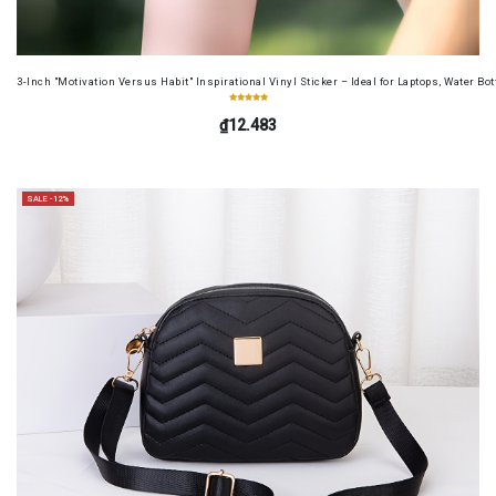
3-Inch "Motivation Versus Habit" Inspirational Vinyl Sticker – Ideal for Laptops, Water B
₫12.483
SALE -12%