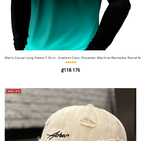
Men's Casual Long Sleeve T-Shirt - Gradient Color, Polyester, Machine Washable, Round Ne
₫118.176
SALE -41%