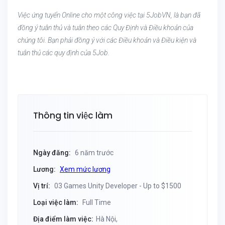
Việc ứng tuyển Online cho một công việc tại 5JobVN, là bạn đã
đồng ý tuân thủ và tuân theo các Quy Định và Điều khoản của
chúng tôi. Bạn phải đồng ý với các Điều khoản và Điều kiện và
tuân thủ các quy định của 5Job.
Thông tin việc làm
Ngày đăng:
6 năm trước
Lương:
Xem mức lương
Vị trí:
03 Games Unity Developer - Up to $1500
Loại việc làm:
Full Time
Địa điểm làm việc:
Hà Nội,