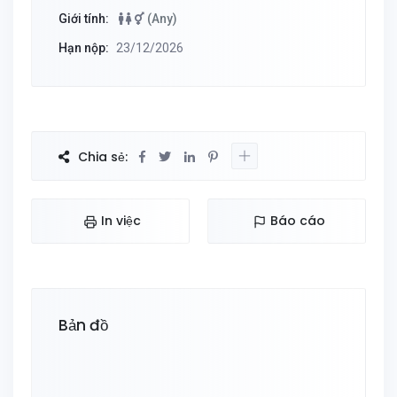
Giới tính:
(Any)
Hạn nộp:
23/12/2026
Chia sẻ:
In việc
Báo cáo
Bản đồ