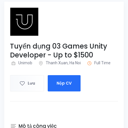
Tuyển dụng 03 Games Unity
Developer - Up to $1500
Unimob
Thanh Xuan, Ha Noi
Full Time
Lưu
Nộp CV
Mô tả công việc