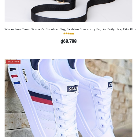
Winter New Trend Women's Shoulder Bag, Fashion Crossbody Bag for Daily Use, Fits Pho
₫68.788
SALE -41%