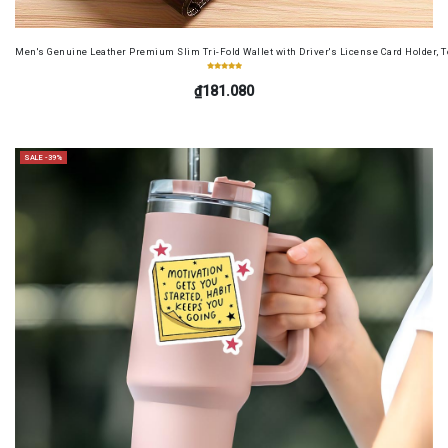
Men's Genuine Leather Premium Slim Tri-Fold Wallet with Driver's License Card Holder, T
₫181.080
SALE -39%