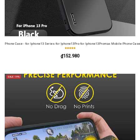
Phone Case - for Iphone13 Series for Iphone13Pro for Iphone13Promax Mobile Phone Case
₫152.980
SALE -19%