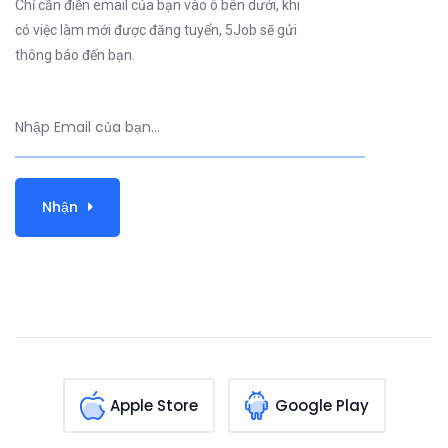
Chỉ cần điền email của bạn vào ô bên dưới, khi
có việc làm mới được đăng tuyển, 5Job sẽ gửi
thông báo đến bạn.
Nhận
Apple Store
Google Play