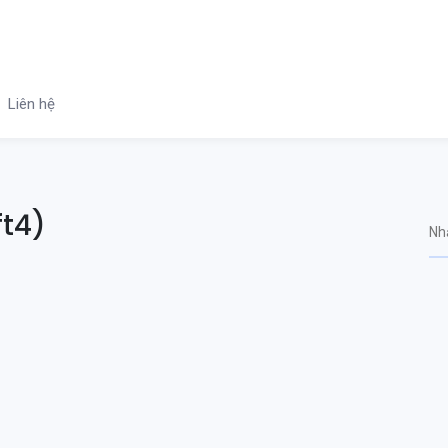
Liên hệ
ft4)