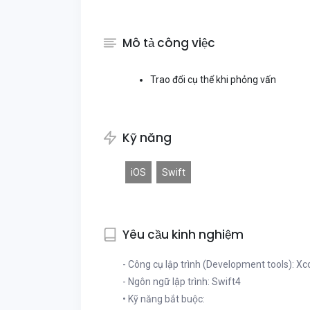
Mô tả công việc
Trao đổi cụ thể khi phỏng vấn
Kỹ năng
iOS
Swift
Yêu cầu kinh nghiệm
- Công cụ lập trình (Development tools): X
- Ngôn ngữ lập trình: Swift4
• Kỹ năng bắt buộc: