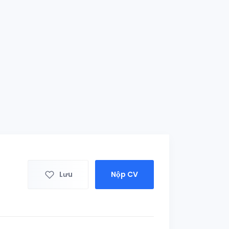
Lưu
Nộp CV