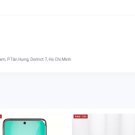
, P.Tân Hưng, District 7, Ho Chi Minh
%
SALE -12%