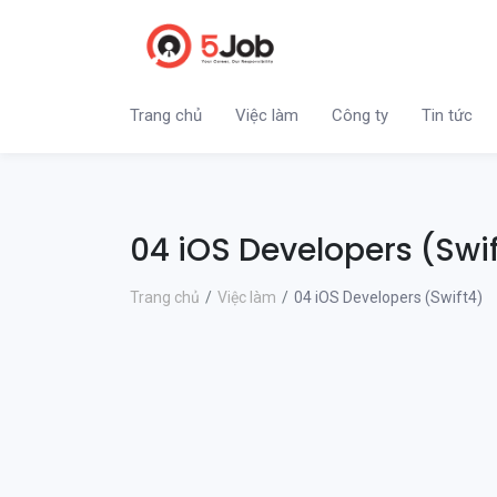
Trang chủ
Việc làm
Công ty
Tin tức
04 iOS Developers (Swi
Trang chủ
Việc làm
04 iOS Developers (Swift4)