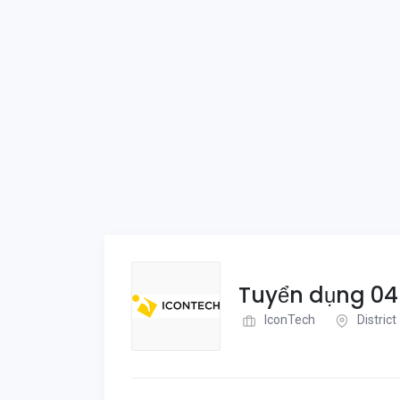
Tuyển dụng 04 
IconTech
District