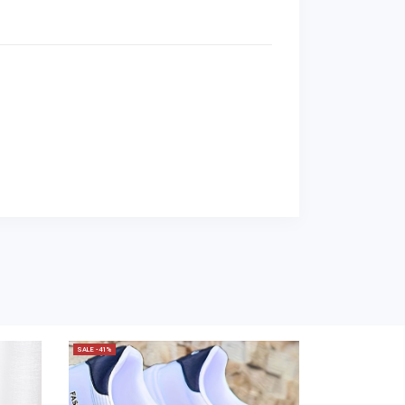
SALE -41%