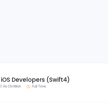
iOS Developers (Swift4)
 7, Ho Chi Minh
Full Time