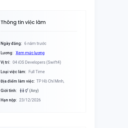
Thông tin việc làm
Ngày đăng:
6 năm trước
Lương:
Xem mức lương
Vị trí:
04 iOS Developers (Swift4)
Loại việc làm:
Full Time
Địa điểm làm việc:
TP Hồ Chí Minh,
Giới tính:
(Any)
Hạn nộp:
23/12/2026