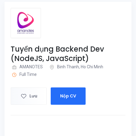
Tuyển dụng Backend Dev
(NodeJS, JavaScript)
AMANOTES
Binh Thanh, Ho Chi Minh
Full Time
Lưu
Nộp CV