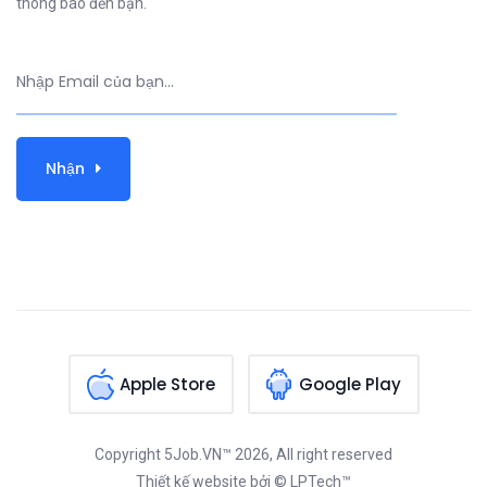
thông báo đến bạn.
Nhận
Apple Store
Google Play
Copyright
5Job.VN™
2026, All right reserved
Thiết kế website
bởi © LPTech™