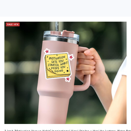
SALE -41%
3-Inch "Motivation Versus Habit" Inspirational Vinyl Sticker – Ideal for Laptops, Water B