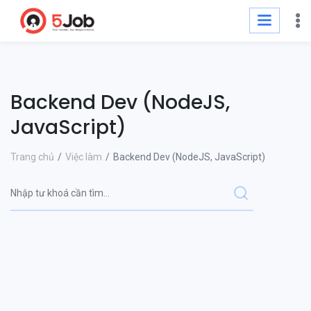
Backend Dev (NodeJS,
JavaScript)
Trang chủ
Việc làm
Backend Dev (NodeJS, JavaScript)