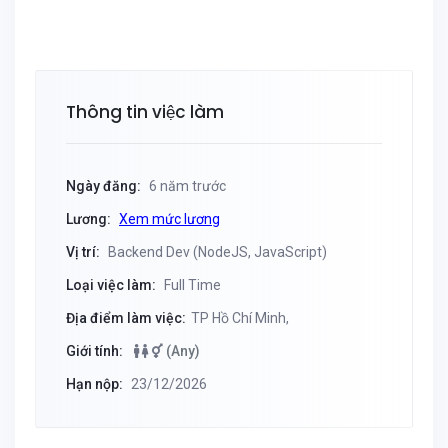
Thông tin việc làm
Ngày đăng:
6 năm trước
Lương:
Xem mức lương
Vị trí:
Backend Dev (NodeJS, JavaScript)
Loại việc làm:
Full Time
Địa điểm làm việc:
TP Hồ Chí Minh,
Giới tính:
(Any)
Hạn nộp:
23/12/2026