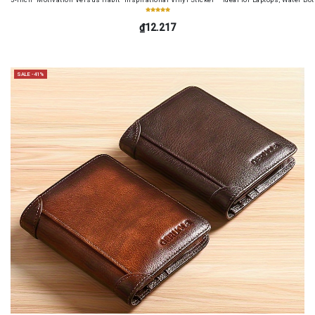
₫12.217
SALE -41%