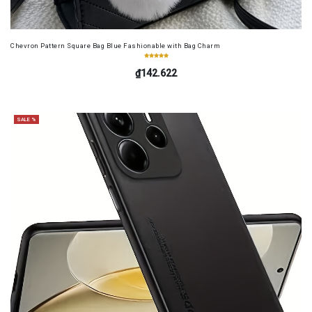
Chevron Pattern Square Bag Blue Fashionable with Bag Charm
₫142.622
SALE %