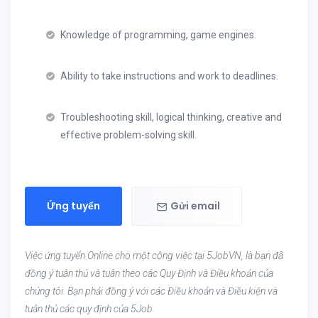
Knowledge of programming, game engines.
Ability to take instructions and work to deadlines.
Troubleshooting skill, logical thinking, creative and
effective problem-solving skill.
Ứng tuyển
Gửi email
Việc ứng tuyển Online cho một công việc tại 5JobVN, là bạn đã
đồng ý tuân thủ và tuân theo các Quy Định và Điều khoản của
chúng tôi. Bạn phải đồng ý với các Điều khoản và Điều kiện và
tuân thủ các quy định của 5Job.