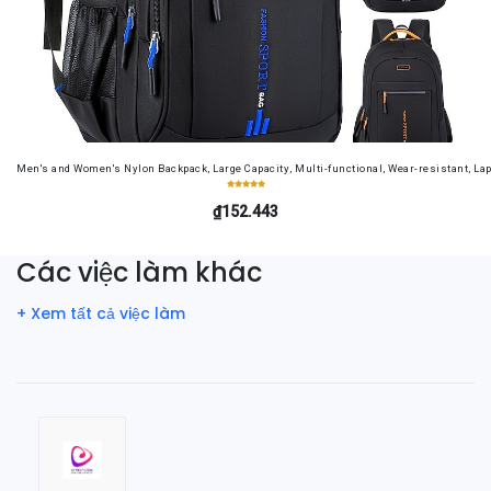
Men's and Women's Nylon Backpack, Large Capacity, Multi-functional, Wear-resistant, Lap
₫152.443
Các việc làm khác
+ Xem tất cả việc làm