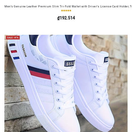
Men's Genuine Leather Premium Slim Tri-Fold Wallet with Driver's License Card Holder, T
₫192.514
SALE -41%