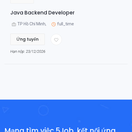
Java Backend Developer
TP Hồ Chí Minh,
full_time
Ứng tuyển
Hạn nộp: 23/12/2026
Mạng tìm việc 5Job, kết nối ứng