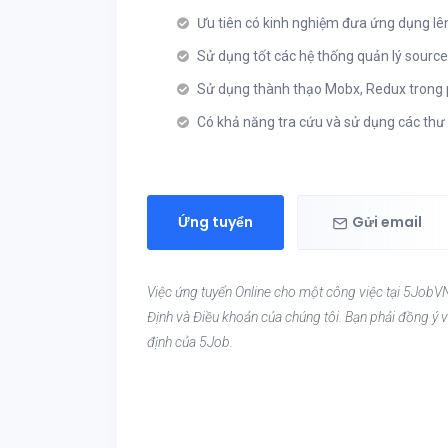
Ưu tiên có kinh nghiệm đưa ứng dụng lên
Sử dụng tốt các hệ thống quản lý source
Sử dụng thành thạo Mobx, Redux trong p
Có khả năng tra cứu và sử dụng các thư 
Ứng tuyển
Gửi email
Việc ứng tuyển Online cho một công việc tại 5JobVN
Định và Điều khoản của chúng tôi. Bạn phải đồng ý v
định của 5Job.