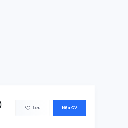
)
Lưu
Nộp CV