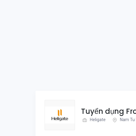
Tuyển dụng Fro
Heligate
Nam Tu 