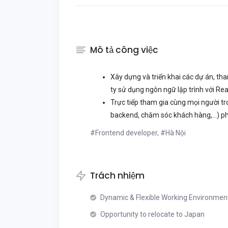
Mô tả công việc
Xây dựng và triển khai các dự án, th
ty sử dụng ngôn ngữ lập trình với Re
Trực tiếp tham gia cùng mọi người t
backend, chăm sóc khách hàng,...) phá
#Frontend developer, #Hà Nội
Trách nhiệm
Dynamic & Flexible Working Environmen
Opportunity to relocate to Japan