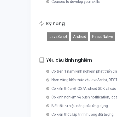
Courses to develop your skills
Kỹ năng
JavaScript
Android
React Native
Yêu cầu kinh nghiệm
Có trên 1 năm kinh nghiệm phát triển ứ
Nắm vững kiến thức về JavaScript, RESTf
Có kiến thức về iOS/Android SDK và các l
Có kinh nghiệm về push notification, loca
Biết tối ưu hiệu năng của ứng dụng.
Có kiến thức lập trình hướng đối tượng;