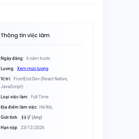
Thông tin việc làm
Ngày đăng:
6 năm trước
Lương:
Xem mức lương
Vị trí:
FrontEnd Dev (React Native,
JavaScript)
Loại việc làm:
Full Time
Địa điểm làm việc:
Hà Nội,
Giới tính:
(Any)
Hạn nộp:
23/12/2026