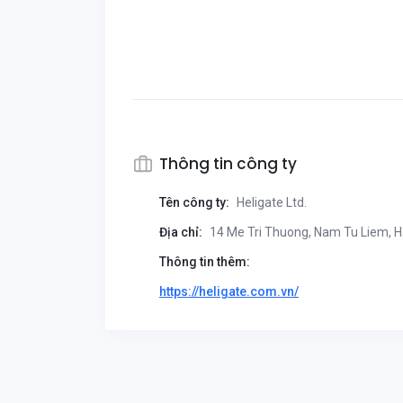
Thông tin công ty
Tên công ty:
Heligate Ltd.
Địa chỉ:
14 Me Tri Thuong, Nam Tu Liem, H
Thông tin thêm:
https://heligate.com.vn/