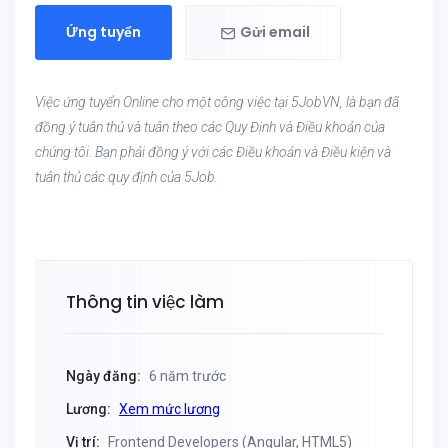
Ứng tuyển
Gửi email
Việc ứng tuyển Online cho một công việc tại 5JobVN, là bạn đã
đồng ý tuân thủ và tuân theo các Quy Định và Điều khoản của
chúng tôi. Bạn phải đồng ý với các Điều khoản và Điều kiện và
tuân thủ các quy định của 5Job.
Thông tin việc làm
Ngày đăng:
6 năm trước
Lương:
Xem mức lương
Vị trí:
Frontend Developers (Angular, HTML5)