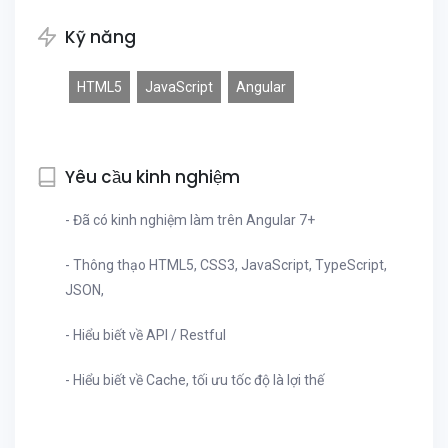
Kỹ năng
HTML5
JavaScript
Angular
Yêu cầu kinh nghiệm
- Đã có kinh nghiệm làm trên Angular 7+
- Thông thạo HTML5, CSS3, JavaScript, TypeScript,
JSON,
- Hiểu biết về API / Restful
- Hiểu biết về Cache, tối ưu tốc độ là lợi thế