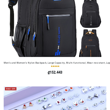
Men's and Women's Nylon Backpack, Large Capacity, Multi-functional, Wear-resistant, Lap
₫152.443
SALE -22%