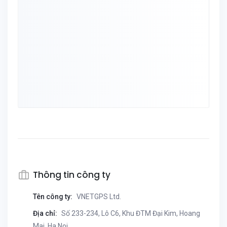
Thông tin công ty
Tên công ty:
VNETGPS Ltd.
Địa chỉ:
Số 233-234, Lô C6, Khu ĐTM Đại Kim, Hoang
Mai, Ha Noi