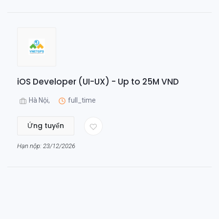
iOS Developer (UI-UX) - Up to 25M VND
Hà Nội,
full_time
Ứng tuyển
Hạn nộp: 23/12/2026