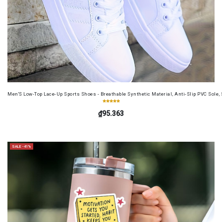
Men'S Low-Top Lace-Up Sports Shoes - Breathable Synthetic Material, Anti-Slip PVC Sole, 
₫95.363
SALE -41%