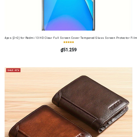
4pcs [2+2] for Redmi 13 HD Clear Full Screen Cover Tempered Glass Screen Protector Fil
₫51.259
SALE -41%