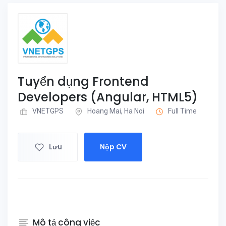
Tuyển dụng Frontend
Developers (Angular, HTML5)
VNETGPS
Hoang Mai, Ha Noi
Full Time
Lưu
Nộp CV
Mô tả công việc