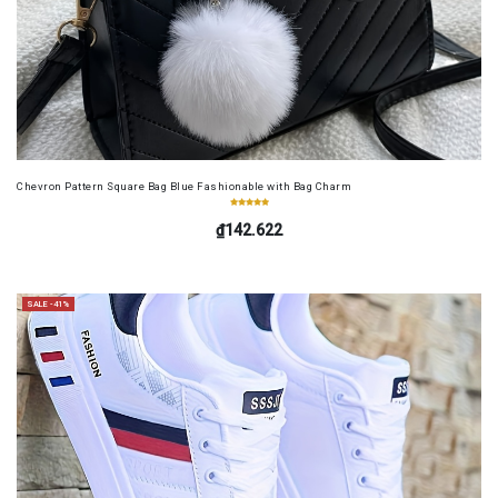
Chevron Pattern Square Bag Blue Fashionable with Bag Charm
₫142.622
SALE -41%