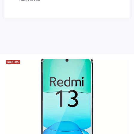
SALE -42%