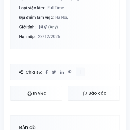
Loại việc làm:
Full Time
Địa điểm làm việc:
Hà Nội,
Giới tính:
(Any)
Hạn nộp:
23/12/2026
Chia sẻ:
In việc
Báo cáo
Bản đồ