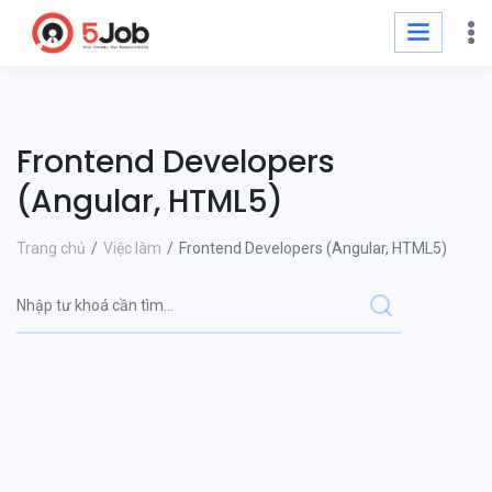
Frontend Developers
(Angular, HTML5)
Trang chủ
Việc làm
Frontend Developers (Angular, HTML5)