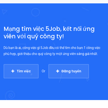
Mạng tìm việc 5Job, kết nối ứng
viên với quý công ty!
Dù bạn là ai, công việc gì 5Job đều có thể tìm cho bạn 1 công việc
phù hợp, giới thiệu cho quý công ty một ứng viên sáng giá nhất.
Tìm việc
Đăng tuyển
Or