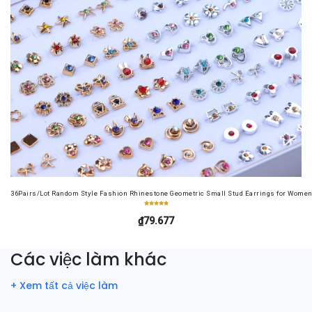
36Pairs/Lot Random Style Fashion Rhinestone Geometric Small Stud Earrings for Women 
₫79.677
Các việc làm khác
+ Xem tất cả việc làm