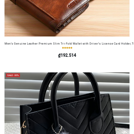
Men's Genuine Leather Premium Slim Tri-Fold Wallet with Driver's License Card Holder, T
₫192.514
SALE -33%