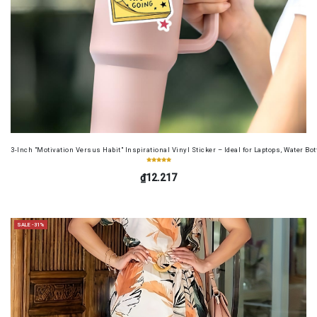
3-Inch "Motivation Versus Habit" Inspirational Vinyl Sticker – Ideal for Laptops, Water B
₫12.217
SALE -31%