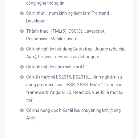
công nghệ thông tin.
Có ít nhất 1 năm kinh nghiệm làm Frontend
Developer.
Thành thạo HTML(5), CSS(3), Javascript,
Responsive, Mobile Layout
Có kinh nghiệm sử dụng Bootstrap, Jquery (yêu cầu
Ajax), browser devtools và debuggers.
Có kinh nghiệm làm việc với API.
Có kiến thức về ES2015, ES2016,....Kinh nghiệm sử
dụng preprocessor: LESS, SASS. Hoặc 1 trong các
framework: Angular JS, ReactJS, VueJS là một lợi
thế
Có khả năng đọc hiểu tài liệu chuyên ngành (tiếng
Anh)