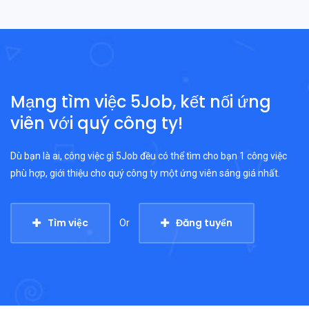
Mạng tìm việc 5Job, kết nối ứng
viên với quý công ty!
Dù bạn là ai, công việc gì 5Job đều có thể tìm cho bạn 1 công việc
phù hợp, giới thiệu cho quý công ty một ứng viên sáng giá nhất.
Tìm việc
Đăng tuyển
Or