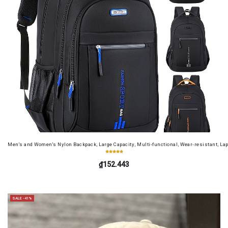
Men's and Women's Nylon Backpack, Large Capacity, Multi-functional, Wear-resistant, Lap
₫152.443
SALE -41%