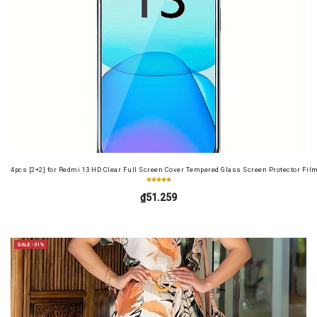
4pcs [2+2] for Redmi 13 HD Clear Full Screen Cover Tempered Glass Screen Protector Fil
₫51.259
SALE -31%