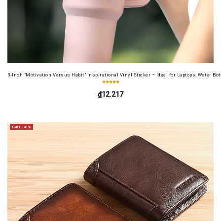
3-Inch "Motivation Versus Habit" Inspirational Vinyl Sticker – Ideal for Laptops, Water B
₫12.217
SALE -41%