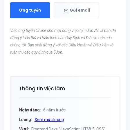
Ứng tuyển
Gửi email
Việc ứng tuyển Online cho một công việc tại 5JobVN, là bạn đã
đồng ý tuân thủ và tuân theo các Quy Định và Điều khoản của
chúng tôi. Bạn phải đồng ý với các Điều khoản và Điều kiện và
tuân thủ các quy định của 5Job.
Thông tin việc làm
Ngày đăng:
6 năm trước
Lương:
Xem mức lương
Vị trí:
Frontend Devs (JavaScript, HTML5, CSS)