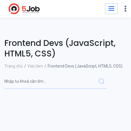
Frontend Devs (JavaScript,
HTML5, CSS)
Trang chủ
Việc làm
Frontend Devs (JavaScript, HTML5, CSS)