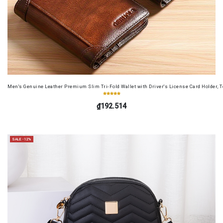
Men's Genuine Leather Premium Slim Tri-Fold Wallet with Driver's License Card Holder, T
₫192.514
SALE -12%