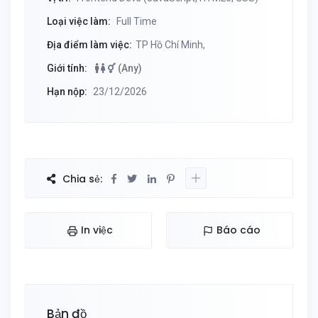
Loại việc làm:
Full Time
Địa điểm làm việc:
TP Hồ Chí Minh,
Giới tính:
(Any)
Hạn nộp:
23/12/2026
Chia sẻ:
In việc
Báo cáo
Bản đồ