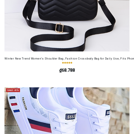
Winter New Trend Women's Shoulder Bag, Fashion Crossbody Bag for Daily Use, Fits Pho
₫68.788
SALE -41%