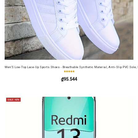
Men'S Low-Top Lace-Up Sports Shoes - Breathable Synthetic Material, Anti-Slip PVC Sole, 
₫95.544
SALE -42%