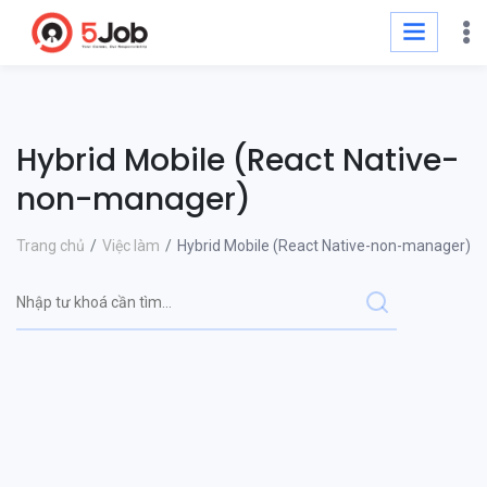
Hybrid Mobile (React Native-
non-manager)
Trang chủ
Việc làm
Hybrid Mobile (React Native-non-manager)