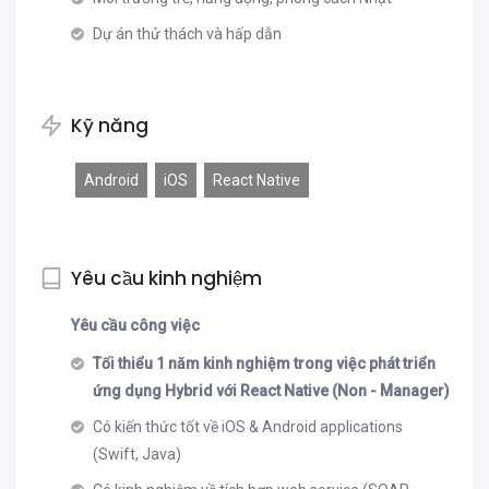
Dự án thử thách và hấp dẫn
Kỹ năng
Android
iOS
React Native
Yêu cầu kinh nghiệm
Yêu cầu công việc
Tối thiểu 1 năm kinh nghiệm trong việc phát triển
ứng dụng Hybrid với React Native (Non - Manager)
Có kiến thức tốt về iOS & Android applications
(Swift, Java)