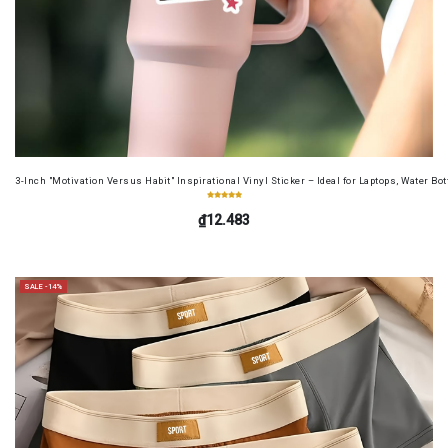
3-Inch "Motivation Versus Habit" Inspirational Vinyl Sticker – Ideal for Laptops, Water B
₫12.483
SALE -14%