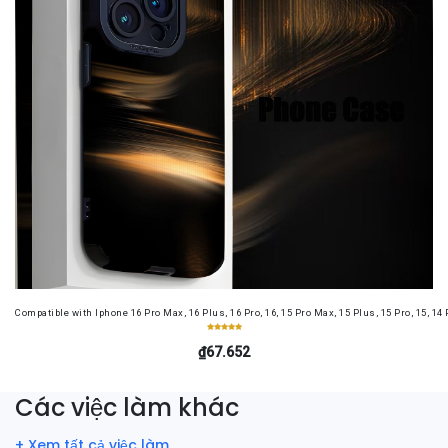
Compatible with Iphone 16 Pro Max, 16 Plus, 16 Pro, 16, 15 Pro Max, 15 Plus, 15 Pro, 15, 14
₫67.652
Các việc làm khác
+ Xem tất cả việc làm