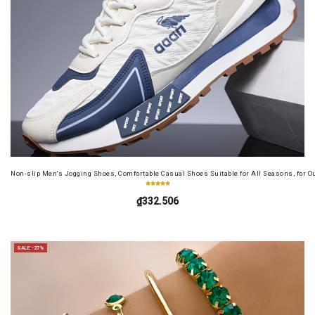
Non-slip Men's Jogging Shoes, Comfortable Casual Shoes Suitable for All Seasons, for O
₫332.506
SALE -27%