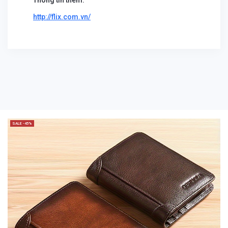
Thông tin thêm:
http://flix.com.vn/
SALE -45%