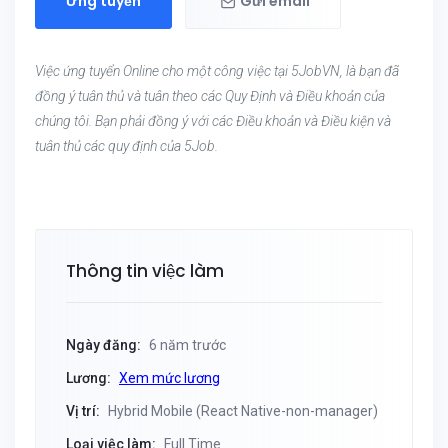
Ứng tuyển
Gửi email
Việc ứng tuyển Online cho một công việc tại 5JobVN, là bạn đã
đồng ý tuân thủ và tuân theo các Quy Định và Điều khoản của
chúng tôi. Bạn phải đồng ý với các Điều khoản và Điều kiện và
tuân thủ các quy định của 5Job.
Thông tin việc làm
Ngày đăng:
6 năm trước
Lương:
Xem mức lương
Vị trí:
Hybrid Mobile (React Native-non-manager)
Loại việc làm:
Full Time