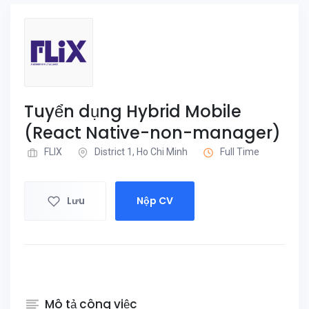
Tuyển dụng Hybrid Mobile
(React Native-non-manager)
FLIX
District 1, Ho Chi Minh
Full Time
Lưu
Nộp CV
Mô tả công việc