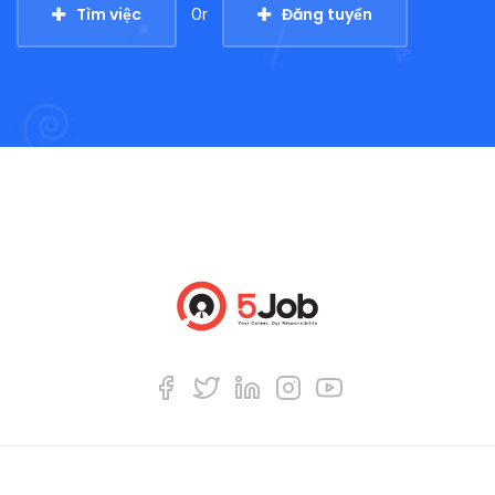
Tìm việc
Đăng tuyển
Or