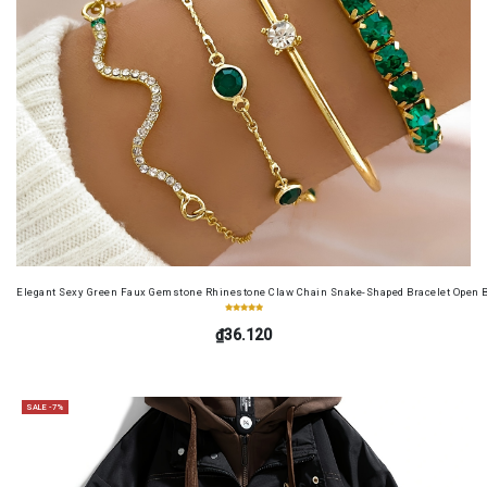
Elegant Sexy Green Faux Gemstone Rhinestone Claw Chain Snake-Shaped Bracelet Open B
₫36.120
SALE -7%