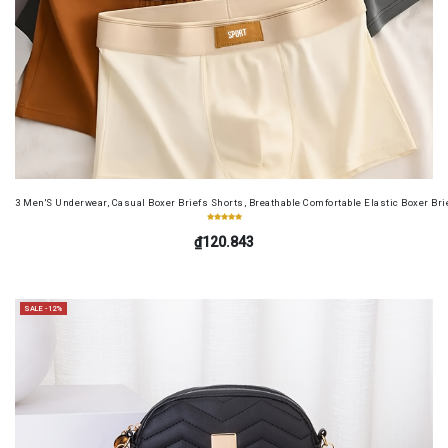
3 Men'S Underwear, Casual Boxer Briefs Shorts, Breathable Comfortable Elastic Boxer Brie
₫120.843
SALE -12%