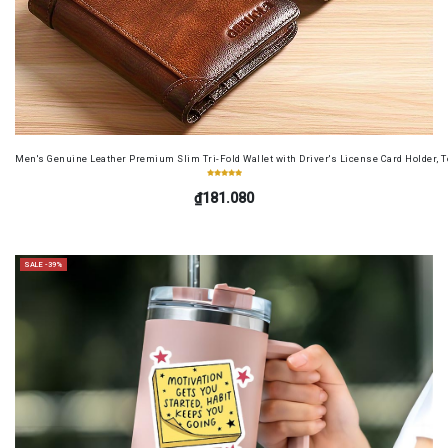
Men's Genuine Leather Premium Slim Tri-Fold Wallet with Driver's License Card Holder, T
₫181.080
SALE -39%