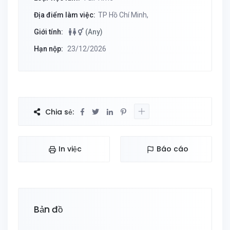
Địa điểm làm việc:
TP Hồ Chí Minh,
Giới tính:
(Any)
Hạn nộp:
23/12/2026
Chia sẻ:
In việc
Báo cáo
Bản đồ