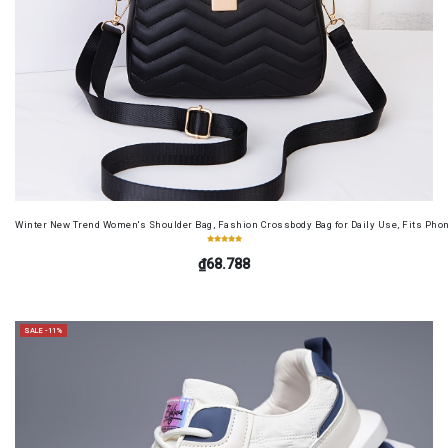
Winter New Trend Women's Shoulder Bag, Fashion Crossbody Bag for Daily Use, Fits Pho
₫68.788
SALE -11%