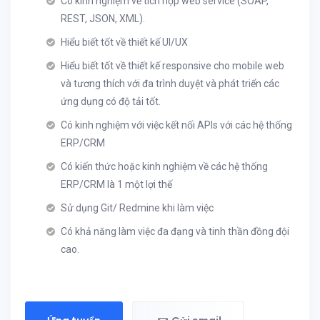
Có kinh nghiệm về tích hợp web service (SOAP,
REST, JSON, XML).
Hiểu biết tốt về thiết kế UI/UX
Hiểu biết tốt về thiết kế responsive cho mobile web
và tương thích với đa trình duyệt và phát triển các
ứng dụng có độ tải tốt.
Có kinh nghiệm với việc kết nối APIs với các hệ thống
ERP/CRM
Có kiến thức hoặc kinh nghiệm về các hệ thống
ERP/CRM là 1 một lợi thế
Sử dụng Git/ Redmine khi làm việc
Có khả năng làm việc đa đạng và tinh thần đồng đội
cao.