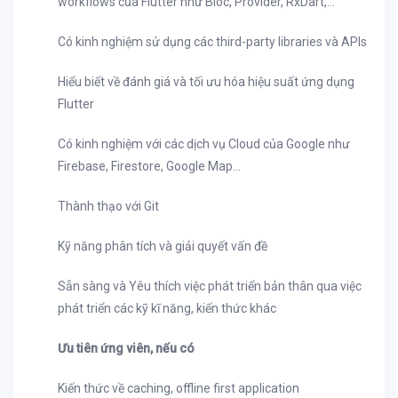
workflows của Flutter như Bloc, Provider, RxDart,...
Có kinh nghiệm sử dụng các third-party libraries và APIs
Hiểu biết về đánh giá và tối ưu hóa hiệu suất ứng dụng
Flutter
Có kinh nghiệm với các dịch vụ Cloud của Google như
Firebase, Firestore, Google Map...
Thành thạo với Git
Kỹ năng phân tích và giải quyết vấn đề
Sẵn sàng và Yêu thích việc phát triển bản thân qua việc
phát triển các kỹ kĩ năng, kiến thức khác
Ưu tiên ứng viên, nếu có
Kiến thức về caching, offline first application