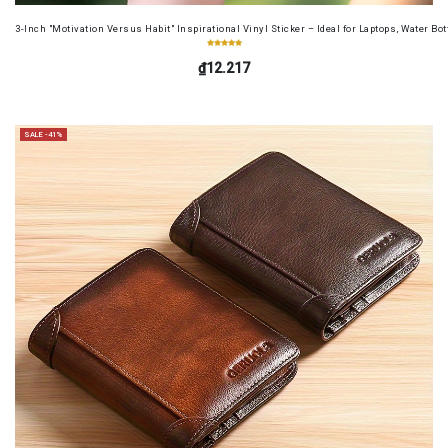
3-Inch "Motivation Versus Habit" Inspirational Vinyl Sticker – Ideal for Laptops, Water B
₫12.217
SALE -41%