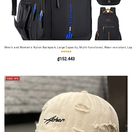
Men's and Women's Nylon Backpack, Large Capacity, Multi-functional, Wear-resistant, Lap
₫152.443
SALE -41%