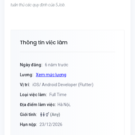
tuân thủ các quy định của 5Job.
Thông tin việc làm
Ngày đăng:
6 năm trước
Lương:
Xem mức lương
Vị trí:
iOS/ Android Developer (Flutter)
Loại việc làm:
Full Time
Địa điểm làm việc:
Hà Nội,
Giới tính:
(Any)
Hạn nộp:
23/12/2026