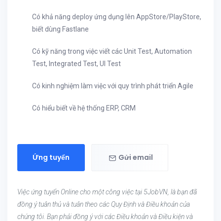
Có khả năng deploy ứng dụng lên AppStore/PlayStore,
biết dùng Fastlane
Có kỹ năng trong việc viết các Unit Test, Automation
Test, Integrated Test, UI Test
Có kinh nghiệm làm việc với quy trình phát triển Agile
Có hiểu biết về hệ thống ERP, CRM
Ứng tuyển
Gửi email
Việc ứng tuyển Online cho một công việc tại 5JobVN, là bạn đã
đồng ý tuân thủ và tuân theo các Quy Định và Điều khoản của
chúng tôi. Bạn phải đồng ý với các Điều khoản và Điều kiện và