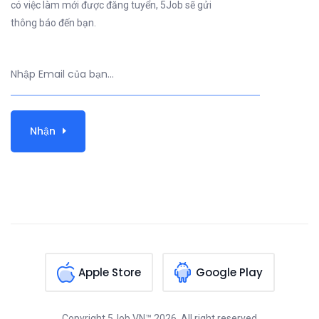
có việc làm mới được đăng tuyển, 5Job sẽ gửi
thông báo đến bạn.
Nhận
Apple Store
Google Play
Copyright
5Job.VN™
2026, All right reserved