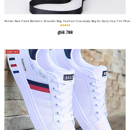
Winter New Trend Women's Shoulder Bag, Fashion Crossbody Bag for Daily Use, Fits Pho
₫68.788
SALE -41%