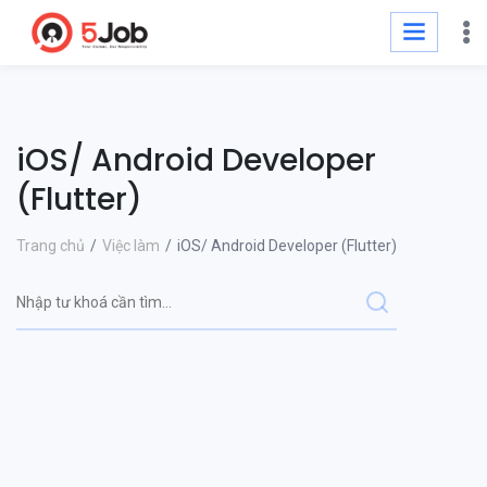
iOS/ Android Developer
(Flutter)
Trang chủ
Việc làm
iOS/ Android Developer (Flutter)