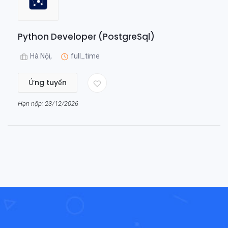
Python Developer (PostgreSql)
Hà Nội,
full_time
Ứng tuyển
Hạn nộp: 23/12/2026