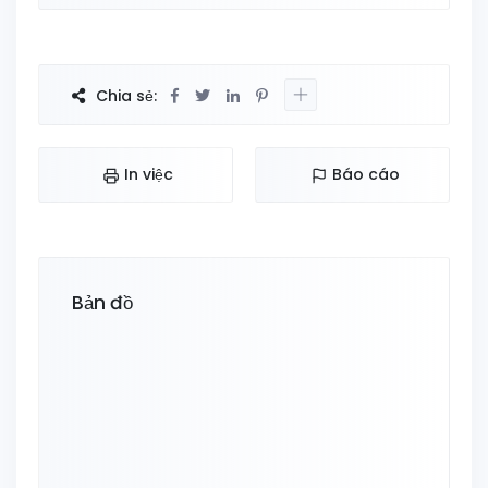
Chia sẻ:
In việc
Báo cáo
Bản đồ