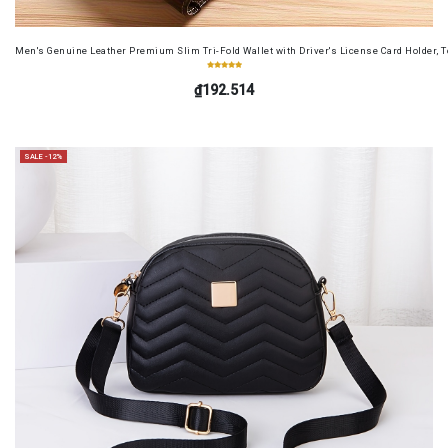
Men's Genuine Leather Premium Slim Tri-Fold Wallet with Driver's License Card Holder, T
₫192.514
SALE -12%