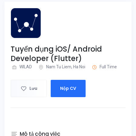
Tuyển dụng iOS/ Android
Developer (Flutter)
WILAD
Nam Tu Liem, Ha Noi
Full Time
Lưu
Nộp CV
Mô tả công việc