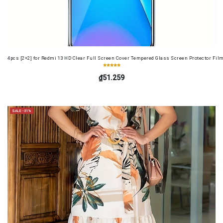
4pcs [2+2] for Redmi 13 HD Clear Full Screen Cover Tempered Glass Screen Protector Fil
₫51.259
SALE -31%