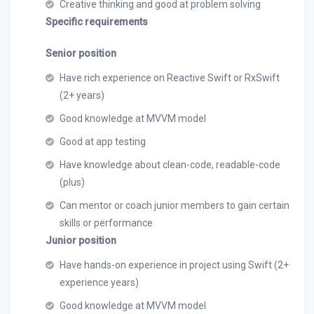
Creative thinking and good at problem solving
Specific requirements
Senior position
Have rich experience on Reactive Swift or RxSwift
(2+ years)
Good knowledge at MVVM model
Good at app testing
Have knowledge about clean-code, readable-code
(plus)
Can mentor or coach junior members to gain certain
skills or performance
Junior position
Have hands-on experience in project using Swift (2+
experience years)
Good knowledge at MVVM model