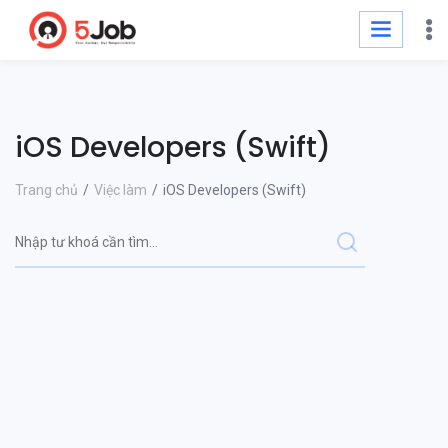
iOS Developers (Swift)
Trang chủ
Việc làm
iOS Developers (Swift)