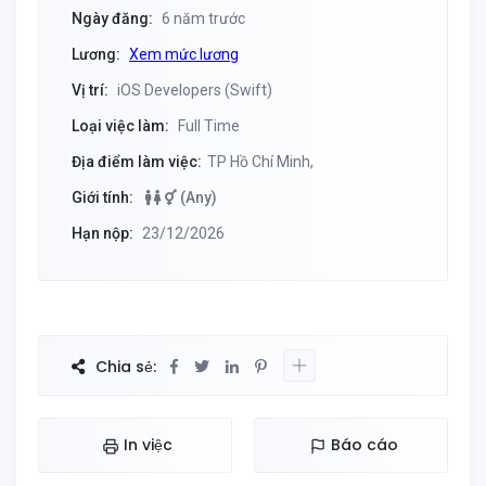
Ngày đăng:
6 năm trước
Lương:
Xem mức lương
Vị trí:
iOS Developers (Swift)
Loại việc làm:
Full Time
Địa điểm làm việc:
TP Hồ Chí Minh,
Giới tính:
(Any)
Hạn nộp:
23/12/2026
Chia sẻ:
In việc
Báo cáo