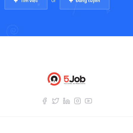
Tìm việc
Đăng tuyển
Or