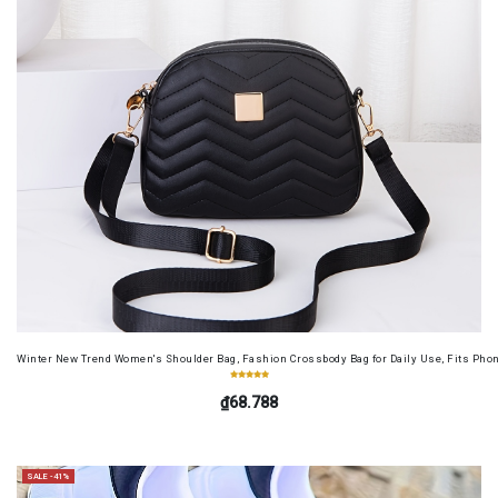
Winter New Trend Women's Shoulder Bag, Fashion Crossbody Bag for Daily Use, Fits Pho
₫68.788
SALE -41%