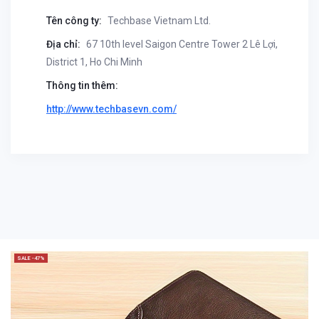
Tên công ty:
Techbase Vietnam Ltd.
Địa chỉ:
67 10th level Saigon Centre Tower 2 Lê Lợi,
District 1, Ho Chi Minh
Thông tin thêm:
http://www.techbasevn.com/
SALE -47%