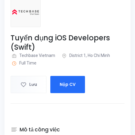
Tuyển dụng iOS Developers
(Swift)
Techbase Vietnam
District 1, Ho Chi Minh
Full Time
Lưu
Nộp CV
Mô tả công việc