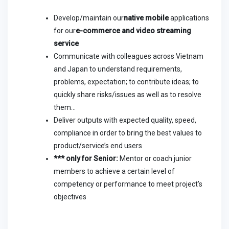
Develop/maintain our
native mobile
applications
for our
e-commerce and video streaming
service
Communicate with colleagues across Vietnam
and Japan to understand requirements,
problems, expectation; to contribute ideas; to
quickly share risks/issues as well as to resolve
them…
Deliver outputs with expected quality, speed,
compliance in order to bring the best values to
product/service’s end users
*** only for Senior:
Mentor or coach junior
members to achieve a certain level of
competency or performance to meet project’s
objectives