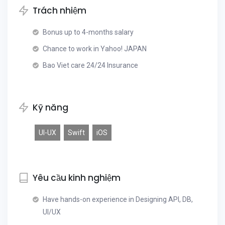
Trách nhiệm
Bonus up to 4-months salary
Chance to work in Yahoo! JAPAN
Bao Viet care 24/24 Insurance
Kỹ năng
UI-UX
Swift
iOS
Yêu cầu kinh nghiệm
Have hands-on experience in Designing API, DB,
UI/UX