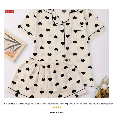
SALE %
Black Heart Print Pajama Set, Short Sleeve Button-Up Top And Shorts, Women'S Sleepwea