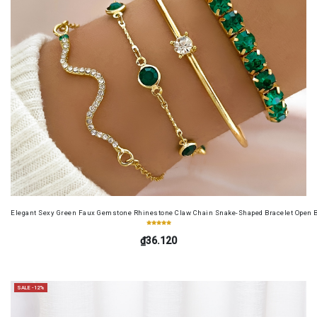
Elegant Sexy Green Faux Gemstone Rhinestone Claw Chain Snake-Shaped Bracelet Open B
₫36.120
SALE -12%