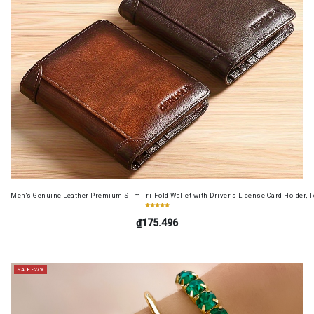
Men's Genuine Leather Premium Slim Tri-Fold Wallet with Driver's License Card Holder, T
₫175.496
SALE -27%