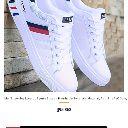
Men'S Low-Top Lace-Up Sports Shoes - Breathable Synthetic Material, Anti-Slip PVC Sole, 
₫95.363