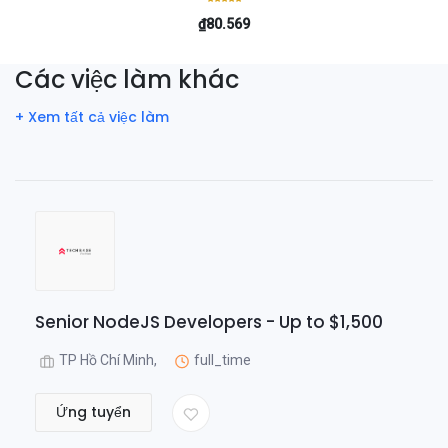
₫80.569
Các việc làm khác
+ Xem tất cả việc làm
Senior NodeJS Developers - Up to $1,500
TP Hồ Chí Minh,
full_time
Ứng tuyển