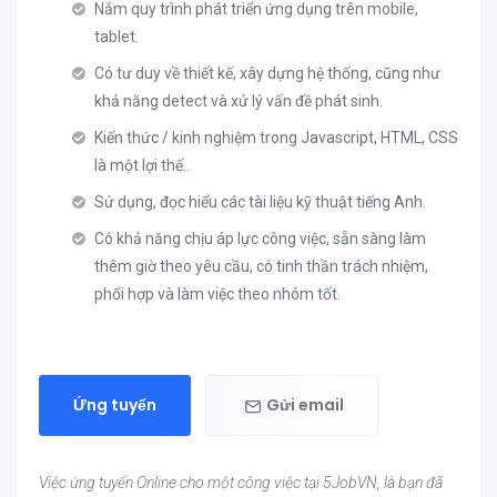
Nắm quy trình phát triển ứng dụng trên mobile,
tablet.
Có tư duy về thiết kế, xây dựng hệ thống, cũng như
khả năng detect và xử lý vấn đề phát sinh.
Kiến thức / kinh nghiệm trong Javascript, HTML, CSS
là một lợi thế..
Sử dụng, đọc hiểu các tài liệu kỹ thuật tiếng Anh.
Có khả năng chịu áp lực công việc, sẵn sàng làm
thêm giờ theo yêu cầu, có tinh thần trách nhiệm,
phối hợp và làm việc theo nhóm tốt.
Ứng tuyển
Gửi email
Việc ứng tuyển Online cho một công việc tại 5JobVN, là bạn đã