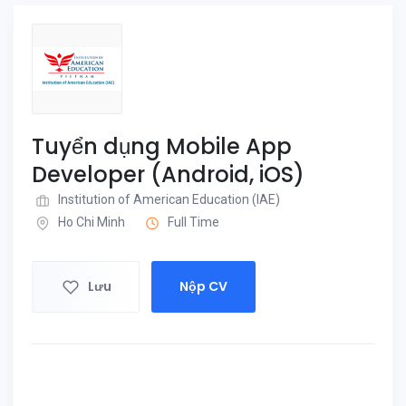
Tuyển dụng Mobile App
Developer (Android, iOS)
Institution of American Education (IAE)
Ho Chi Minh
Full Time
Lưu
Nộp CV