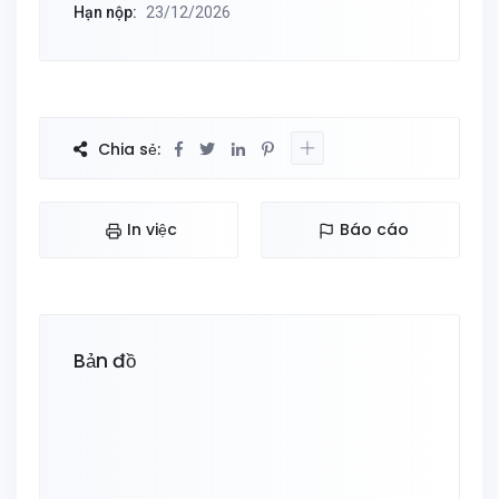
Hạn nộp:
23/12/2026
Chia sẻ:
In việc
Báo cáo
Bản đồ