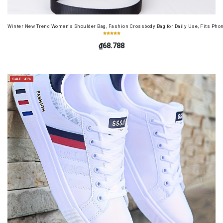
Winter New Trend Women's Shoulder Bag, Fashion Crossbody Bag for Daily Use, Fits Pho
₫68.788
SALE -41%