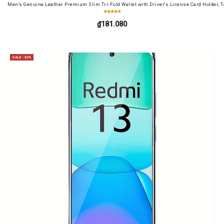
Men's Genuine Leather Premium Slim Tri-Fold Wallet with Driver's License Card Holder, T
₫181.080
SALE -42%