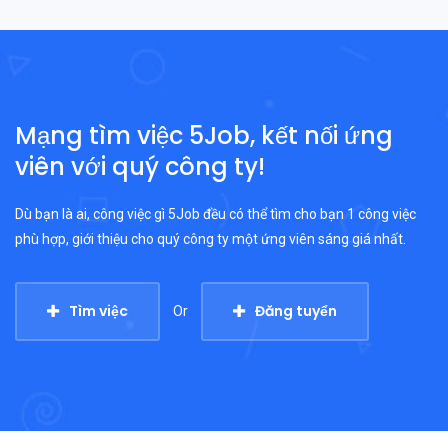
Mạng tìm việc 5Job, kết nối ứng
viên với quý công ty!
Dù bạn là ai, công việc gì 5Job đều có thể tìm cho bạn 1 công việc
phù hợp, giới thiệu cho quý công ty một ứng viên sáng giá nhất.
Tìm việc
Đăng tuyển
Or