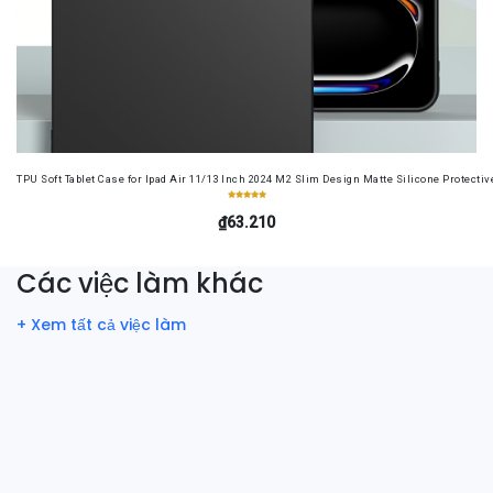
TPU Soft Tablet Case for Ipad Air 11/13 Inch 2024 M2 Slim Design Matte Silicone Protectiv
₫63.210
Các việc làm khác
+ Xem tất cả việc làm