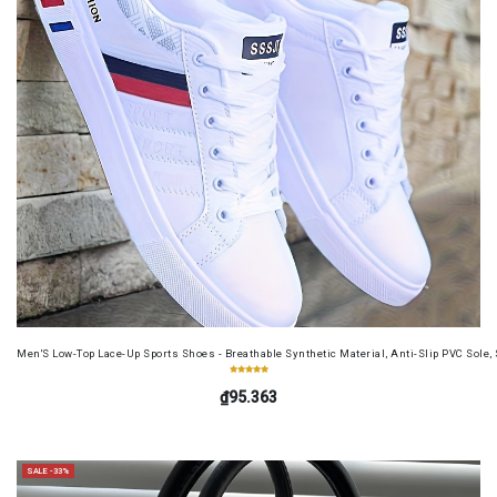
Men'S Low-Top Lace-Up Sports Shoes - Breathable Synthetic Material, Anti-Slip PVC Sole, 
₫95.363
SALE -33%