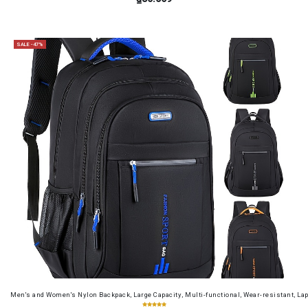
SALE -47%
Men's and Women's Nylon Backpack, Large Capacity, Multi-functional, Wear-resistant, Lap