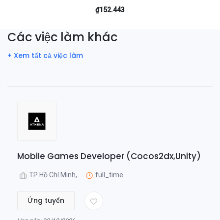
₫152.443
Các việc làm khác
+ Xem tất cả việc làm
Mobile Games Developer (Cocos2dx,Unity)
TP Hồ Chí Minh,
full_time
Ứng tuyển