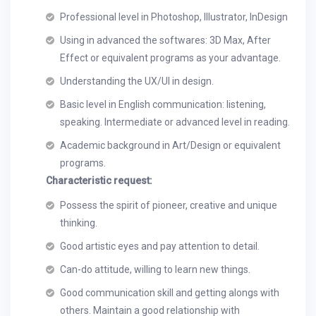
Professional level in Photoshop, Illustrator, InDesign
Using in advanced the softwares: 3D Max, After
Effect or equivalent programs as your advantage.
Understanding the UX/UI in design.
Basic level in English communication: listening,
speaking. Intermediate or advanced level in reading.
Academic background in Art/Design or equivalent
programs.
Characteristic request:
Possess the spirit of pioneer, creative and unique
thinking.
Good artistic eyes and pay attention to detail.
Can-do attitude, willing to learn new things.
Good communication skill and getting alongs with
others. Maintain a good relationship with