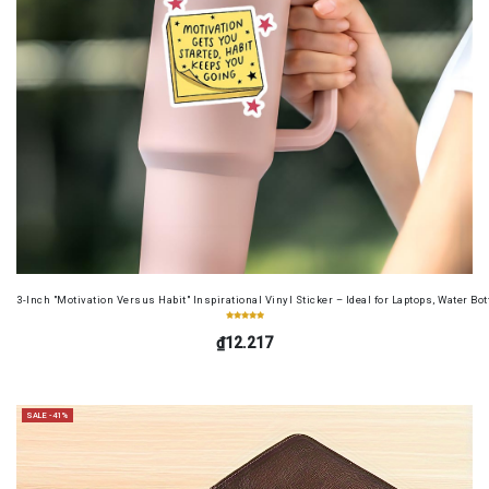
3-Inch "Motivation Versus Habit" Inspirational Vinyl Sticker – Ideal for Laptops, Water B
₫12.217
SALE -41%