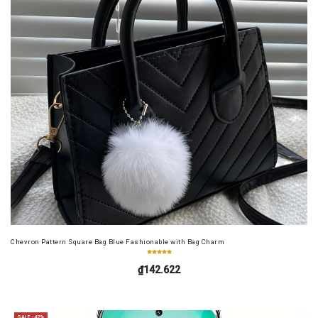
Chevron Pattern Square Bag Blue Fashionable with Bag Charm
₫142.622
SALE -42%