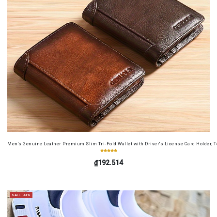
Men's Genuine Leather Premium Slim Tri-Fold Wallet with Driver's License Card Holder, T
₫192.514
SALE -41%