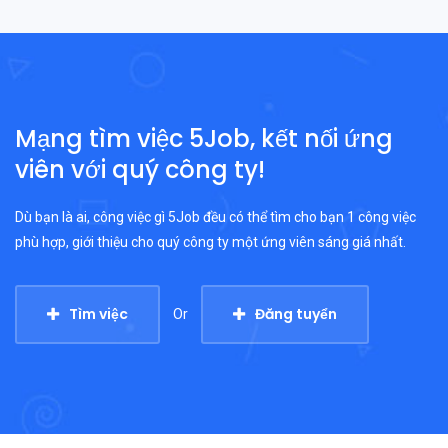
Mạng tìm việc 5Job, kết nối ứng
viên với quý công ty!
Dù bạn là ai, công việc gì 5Job đều có thể tìm cho bạn 1 công việc
phù hợp, giới thiệu cho quý công ty một ứng viên sáng giá nhất.
Tìm việc
Đăng tuyển
Or