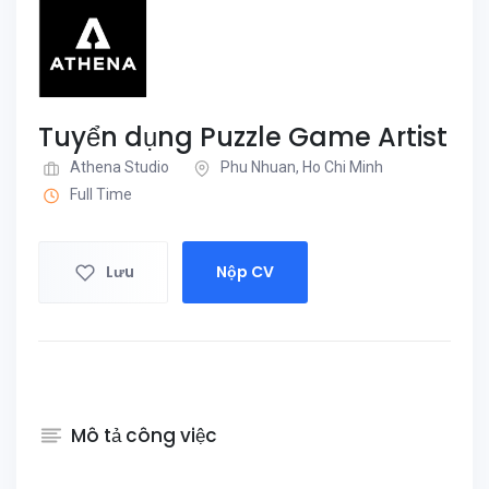
Tuyển dụng Puzzle Game Artist
Athena Studio
Phu Nhuan, Ho Chi Minh
Full Time
Lưu
Nộp CV
Mô tả công việc