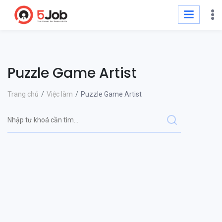
Puzzle Game Artist
Trang chủ
Việc làm
Puzzle Game Artist