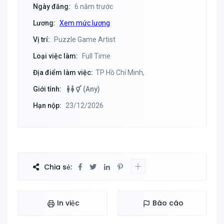
Ngày đăng:
6 năm trước
Lương:
Xem mức lương
Vị trí:
Puzzle Game Artist
Loại việc làm:
Full Time
Địa điểm làm việc:
TP Hồ Chí Minh,
Giới tính:
(Any)
Hạn nộp:
23/12/2026
Chia sẻ:
In việc
Báo cáo