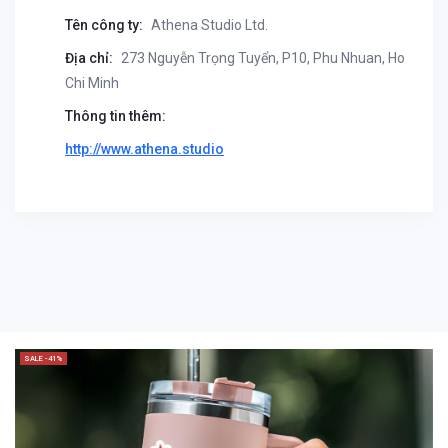
Tên công ty:
Athena Studio Ltd.
Địa chỉ:
273 Nguyễn Trọng Tuyển, P10, Phu Nhuan, Ho
Chi Minh
Thông tin thêm:
http://www.athena.studio
SALE -41%