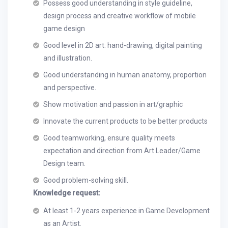
Possess good understanding in style guideline,
design process and creative workflow of mobile
game design
Good level in 2D art: hand-drawing, digital painting
and illustration.
Good understanding in human anatomy, proportion
and perspective.
Show motivation and passion in art/graphic
Innovate the current products to be better products
Good teamworking, ensure quality meets
expectation and direction from Art Leader/Game
Design team.
Good problem-solving skill.
Knowledge request:
At least 1-2 years experience in Game Development
as an Artist.