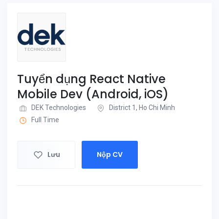
Tuyển dụng React Native
Mobile Dev (Android, iOS)
DEK Technologies
District 1, Ho Chi Minh
Full Time
Lưu
Nộp CV