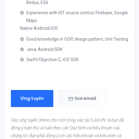
Redux, ES6
Experience with GIT source control, Firebase, Google
Maps
Native Android/iOS:
Good knowledge in OOP, design pattern, Unit Testing
Java, Android SDK
Swift/Objective C, iOS SDK
Ứng tuyển
Gửi email
Việc ứng tuyển Online cho một công việc tại 5JobVN, là bạn đã
đồng ý tuân thủ và tuân theo các Quy Định và Điều khoản của
chúng tôi. Bạn phải đồng ý với các Điều khoản và Điều kiện và