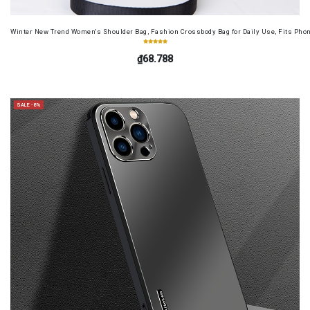
Winter New Trend Women's Shoulder Bag, Fashion Crossbody Bag for Daily Use, Fits Pho
₫68.788
SALE -8%