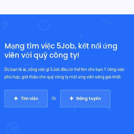
Mạng tìm việc 5Job, kết nối ứng
viên với quý công ty!
Dù bạn là ai, công việc gì 5Job đều có thể tìm cho bạn 1 công việc
phù hợp, giới thiệu cho quý công ty một ứng viên sáng giá nhất.
Tìm việc
Đăng tuyển
Or