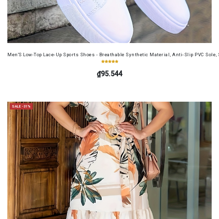
Men'S Low-Top Lace-Up Sports Shoes - Breathable Synthetic Material, Anti-Slip PVC Sole, 
₫95.544
SALE -31%