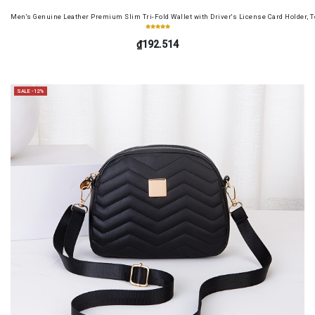
Men's Genuine Leather Premium Slim Tri-Fold Wallet with Driver's License Card Holder, T
₫192.514
SALE -12%