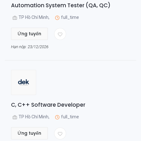
Automation System Tester (QA, QC)
TP Hồ Chí Minh,
full_time
Ứng tuyển
Hạn nộp: 23/12/2026
C, C++ Software Developer
TP Hồ Chí Minh,
full_time
Ứng tuyển