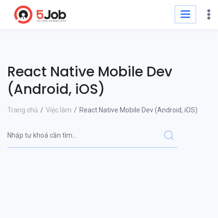
React Native Mobile Dev
(Android, iOS)
Trang chủ
Việc làm
React Native Mobile Dev (Android, iOS)