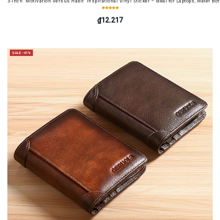
3-Inch "Motivation Versus Habit" Inspirational Vinyl Sticker – Ideal for Laptops, Water B
₫12.217
SALE -41%