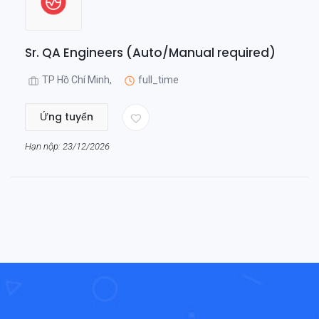
Sr. QA Engineers (Auto/Manual required)
TP Hồ Chí Minh,
full_time
Ứng tuyển
Hạn nộp: 23/12/2026