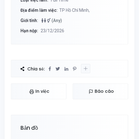
Loại việc làm:
Full Time
Địa điểm làm việc:
TP Hồ Chí Minh,
Giới tính:
(Any)
Hạn nộp:
23/12/2026
Chia sẻ:
In việc
Báo cáo
Bản đồ