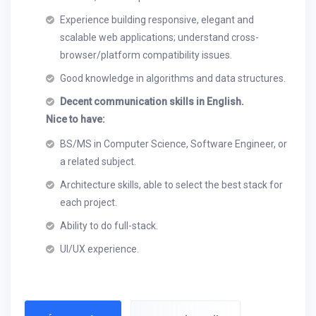
Experience building responsive, elegant and
scalable web applications; understand cross-
browser/platform compatibility issues.
Good knowledge in algorithms and data structures.
Decent communication skills in English.
Nice to have:
BS/MS in Computer Science, Software Engineer, or
a related subject.
Architecture skills, able to select the best stack for
each project.
Ability to do full-stack.
UI/UX experience.