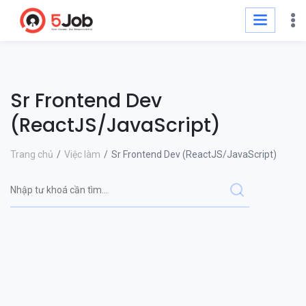
Sr Frontend Dev
(ReactJS/JavaScript)
Trang chủ
Việc làm
Sr Frontend Dev (ReactJS/JavaScript)