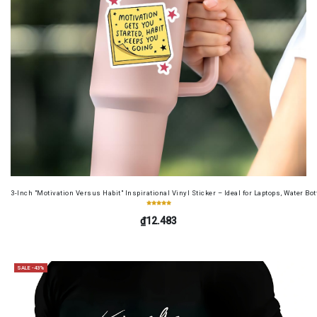
3-Inch "Motivation Versus Habit" Inspirational Vinyl Sticker – Ideal for Laptops, Water B
₫12.483
SALE -43%