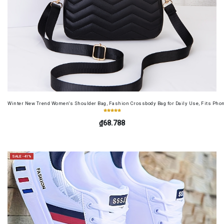
Winter New Trend Women's Shoulder Bag, Fashion Crossbody Bag for Daily Use, Fits Pho
₫68.788
SALE -41%