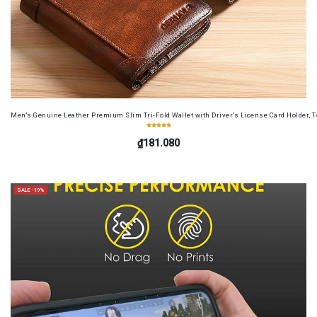
Men's Genuine Leather Premium Slim Tri-Fold Wallet with Driver's License Card Holder, T
₫181.080
SALE -19%