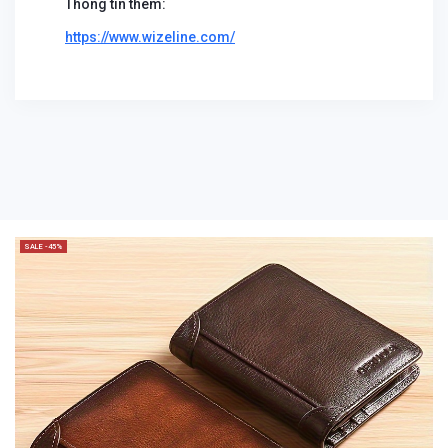
Thông tin thêm:
https://www.wizeline.com/
SALE -45%