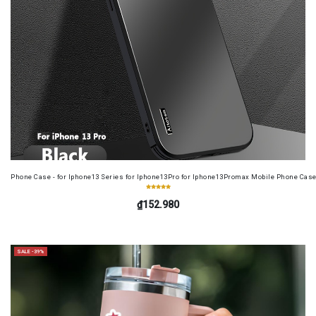
Phone Case - for Iphone13 Series for Iphone13Pro for Iphone13Promax Mobile Phone Case
₫152.980
SALE -39%