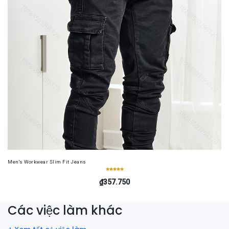
Men's Workwear Slim Fit Jeans
₫357.750
Các việc làm khác