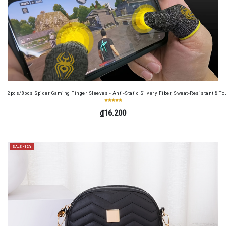
2pcs/8pcs Spider Gaming Finger Sleeves - Anti-Static Silvery Fiber, Sweat-Resistant & Tou
₫16.200
SALE -12%