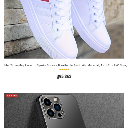
Men'S Low-Top Lace-Up Sports Shoes - Breathable Synthetic Material, Anti-Slip PVC Sole, 
₫95.363
SALE -8%