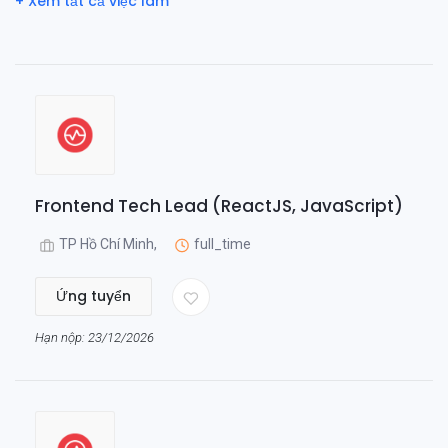
+ Xem tất cả việc làm
Frontend Tech Lead (ReactJS, JavaScript)
TP Hồ Chí Minh,
full_time
Ứng tuyển
Hạn nộp: 23/12/2026