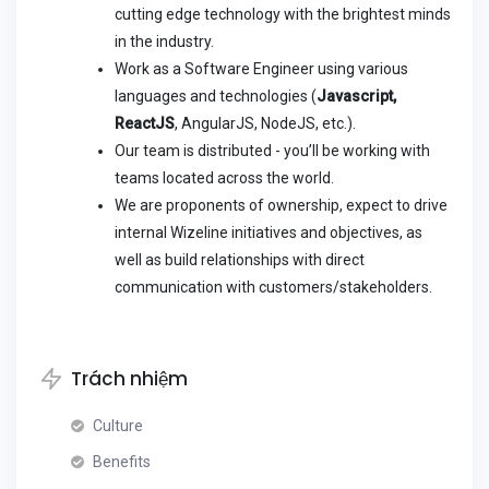
cutting edge technology with the brightest minds
in the industry.
Work as a Software Engineer using various
languages and technologies (
Javascript,
ReactJS
, AngularJS, NodeJS, etc.).
Our team is distributed - you’ll be working with
teams located across the world.
We are proponents of ownership, expect to drive
internal Wizeline initiatives and objectives, as
well as build relationships with direct
communication with customers/stakeholders.
Trách nhiệm
Culture
Benefits