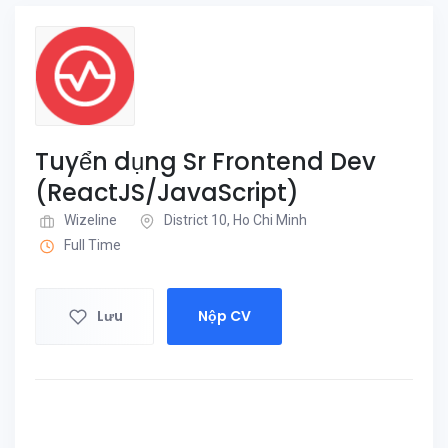
Tuyển dụng Sr Frontend Dev
(ReactJS/JavaScript)
Wizeline
District 10, Ho Chi Minh
Full Time
Lưu
Nộp CV