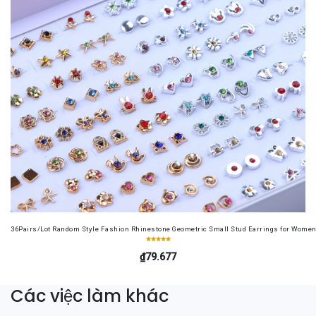
36Pairs/Lot Random Style Fashion Rhinestone Geometric Small Stud Earrings for Women 
₫79.677
Các việc làm khác