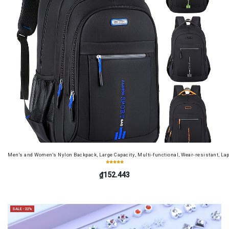
Men's and Women's Nylon Backpack, Large Capacity, Multi-functional, Wear-resistant, Lap
₫152.443
SALE -22%