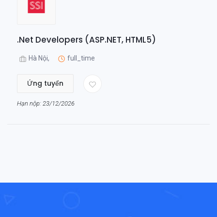
.Net Developers (ASP.NET, HTML5)
Hà Nội,
full_time
Ứng tuyển
Hạn nộp: 23/12/2026