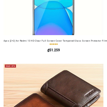
4pcs [2+2] for Redmi 13 HD Clear Full Screen Cover Tempered Glass Screen Protector Fil
₫51.259
SALE -41%