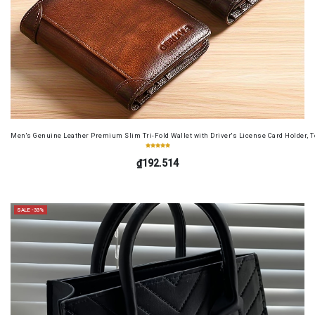
Men's Genuine Leather Premium Slim Tri-Fold Wallet with Driver's License Card Holder, T
₫192.514
SALE -33%