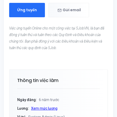
Ứng tuyển
Gửi email
Việc ứng tuyển Online cho một công việc tại 5JobVN, là bạn đã
đồng ý tuân thủ và tuân theo các Quy Định và Điều khoản của
chúng tôi. Bạn phải đồng ý với các Điều khoản và Điều kiện và
tuân thủ các quy định của 5Job.
Thông tin việc làm
Ngày đăng:
6 năm trước
Lương:
Xem mức lương