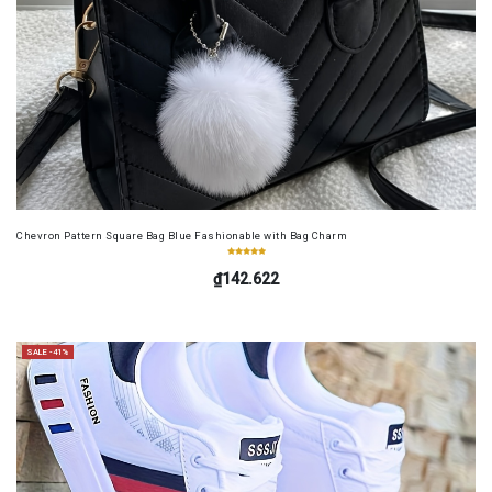
Chevron Pattern Square Bag Blue Fashionable with Bag Charm
₫142.622
SALE -41%