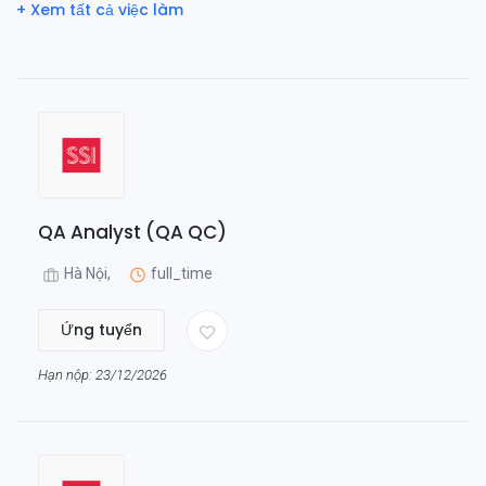
+ Xem tất cả việc làm
QA Analyst (QA QC)
Hà Nội,
full_time
Ứng tuyển
Hạn nộp: 23/12/2026