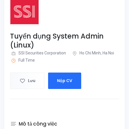
Tuyển dụng System Admin
(Linux)
SSI Securities Corporation
Ho Chi Minh, Ha Noi
Full Time
Lưu
Nộp CV
Mô tả công việc