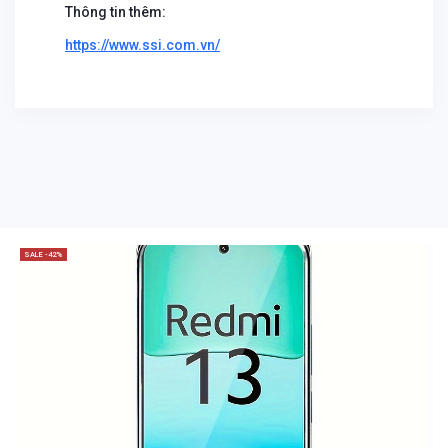
Thông tin thêm:
https://www.ssi.com.vn/
SALE -42%