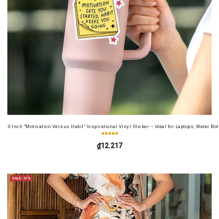
3-Inch "Motivation Versus Habit" Inspirational Vinyl Sticker – Ideal for Laptops, Water B
₫12.217
SALE -31%