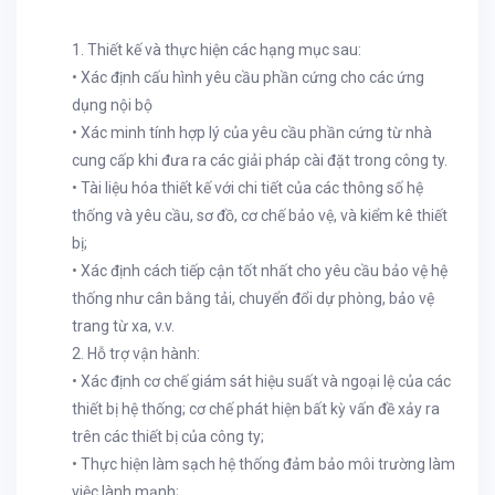
1. Thiết kế và thực hiện các hạng mục sau:
• Xác định cấu hình yêu cầu phần cứng cho các ứng
dụng nội bộ
• Xác minh tính hợp lý của yêu cầu phần cứng từ nhà
cung cấp khi đưa ra các giải pháp cài đặt trong công ty.
• Tài liệu hóa thiết kế với chi tiết của các thông số hệ
thống và yêu cầu, sơ đồ, cơ chế bảo vệ, và kiểm kê thiết
bị;
• Xác định cách tiếp cận tốt nhất cho yêu cầu bảo vệ hệ
thống như cân bằng tải, chuyển đổi dự phòng, bảo vệ
trang từ xa, v.v.
2. Hỗ trợ vận hành:
• Xác định cơ chế giám sát hiệu suất và ngoại lệ của các
thiết bị hệ thống; cơ chế phát hiện bất kỳ vấn đề xảy ra
trên các thiết bị của công ty;
• Thực hiện làm sạch hệ thống đảm bảo môi trường làm
việc lành mạnh;