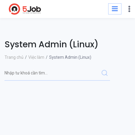
System Admin (Linux)
Trang chủ
Việc làm
System Admin (Linux)