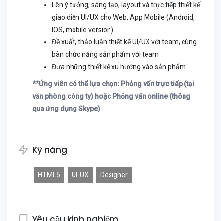
Lên ý tưởng, sáng tạo, layout và trực tiếp thiết kế
giao diện UI/UX cho Web, App Mobile (Android,
IOS, mobile version)
Đề xuất, thảo luận thiết kế UI/UX với team, cùng
bàn chức năng sản phẩm với team
Đưa những thiết kế xu hướng vào sản phẩm
**Ứng viên có thể lựa chọn: Phỏng vấn trực tiếp (tại
văn phòng công ty) hoặc Phỏng vấn online (thông
qua ứng dụng Skype)
Kỹ năng
HTML5
UI-UX
Designer
Yêu cầu kinh nghiệm