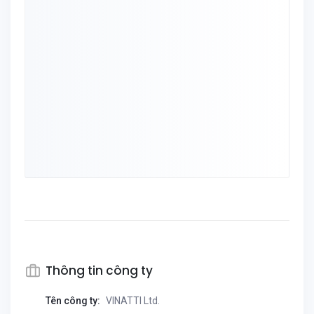
Thông tin công ty
Tên công ty:
VINATTI Ltd.