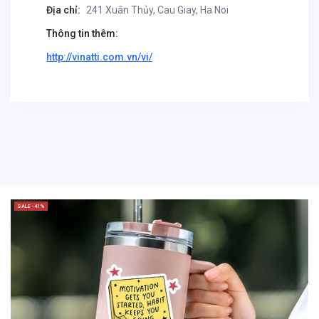
Địa chỉ:
241 Xuân Thủy, Cau Giay, Ha Noi
Thông tin thêm:
http://vinatti.com.vn/vi/
SALE -41%