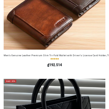
Men's Genuine Leather Premium Slim Tri-Fold Wallet with Driver's License Card Holder, T
₫192.514
SALE -33%