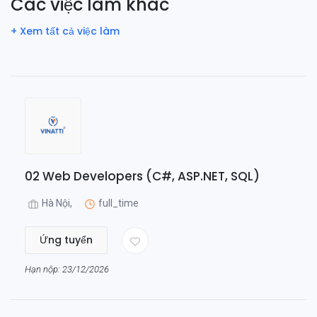
Các việc làm khác
+ Xem tất cả việc làm
02 Web Developers (C#, ASP.NET, SQL)
Hà Nội,
full_time
Ứng tuyển
Hạn nộp: 23/12/2026