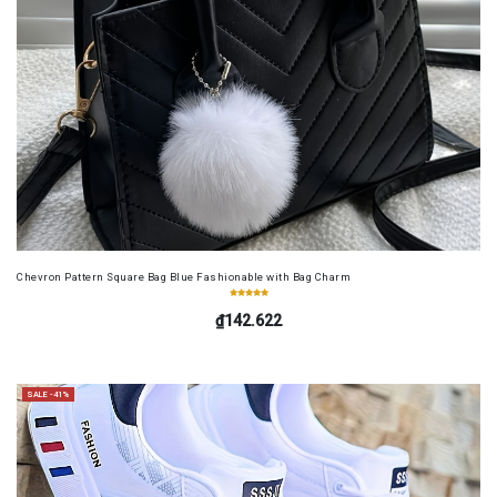
Chevron Pattern Square Bag Blue Fashionable with Bag Charm
₫142.622
SALE -41%