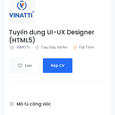
Tuyển dụng UI-UX Designer
(HTML5)
VINATTI
Cau Giay, Ha Noi
Full Time
Lưu
Nộp CV
Mô tả công việc