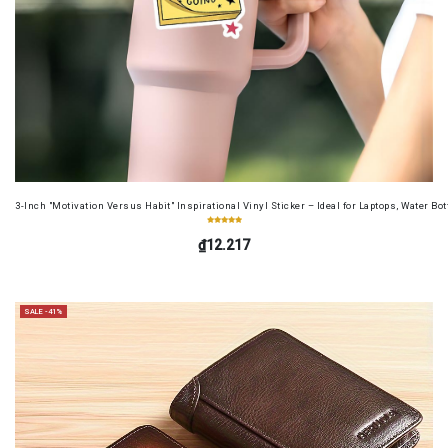
3-Inch "Motivation Versus Habit" Inspirational Vinyl Sticker – Ideal for Laptops, Water B
₫12.217
SALE -41%