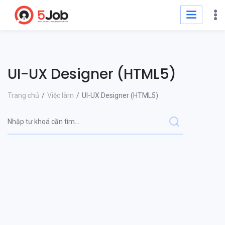
UI-UX Designer (HTML5)
Trang chủ
Việc làm
UI-UX Designer (HTML5)