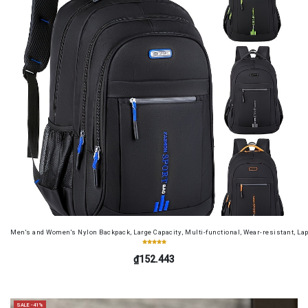
Men's and Women's Nylon Backpack, Large Capacity, Multi-functional, Wear-resistant, Lap
₫152.443
SALE -41%