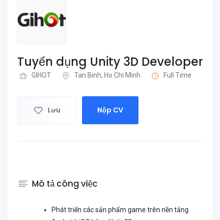
Tuyển dụng Unity 3D Developer
GIHOT
Tan Binh, Ho Chi Minh
Full Time
Lưu
Nộp CV
Mô tả công việc
Phát triển các sản phẩm game trên nền tảng