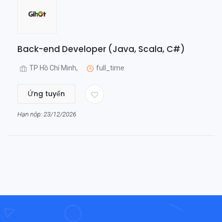
Back-end Developer (Java, Scala, C#)
TP Hồ Chí Minh,
full_time
Ứng tuyển
Hạn nộp: 23/12/2026