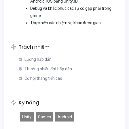
Android, iOS bằng Unity3D
Debug và khắc phục các sự cố gặp phải trong
game
Thực hiện các nhiệm vụ khác được giao
Trách nhiệm
Lương hấp dẫn
Thưởng nhiều đợt hấp dẫn
Cơ hội thăng tiến cao
Kỹ năng
Unity
Games
Android