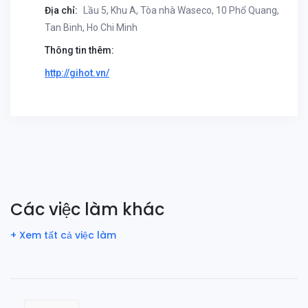
Địa chỉ:
Lầu 5, Khu A, Tòa nhà Waseco, 10 Phổ Quang,
Tan Binh, Ho Chi Minh
Thông tin thêm:
http://gihot.vn/
Các việc làm khác
+ Xem tất cả việc làm