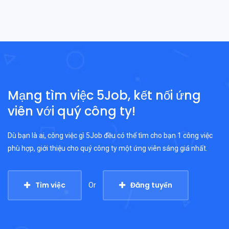
Mạng tìm việc 5Job, kết nối ứng
viên với quý công ty!
Dù bạn là ai, công việc gì 5Job đều có thể tìm cho bạn 1 công việc
phù hợp, giới thiệu cho quý công ty một ứng viên sáng giá nhất.
Tìm việc
Đăng tuyển
Or