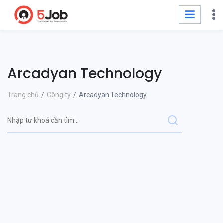
Arcadyan Technology
Trang chủ
Công ty
Arcadyan Technology