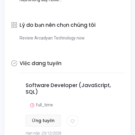
Lý do bạn nên chọn chúng tôi
Review Arcadyan Technology now
Việc đang tuyển
Software Developer (JavaScript,
SQL)
full_time
Ứng tuyển
Hạn nộp: 23/12/2026