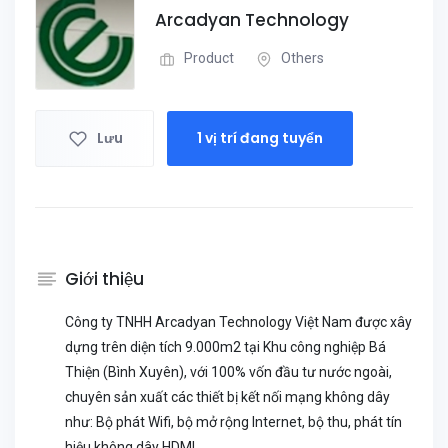
Arcadyan Technology
Product
Others
Lưu
1 vị trí đang tuyển
Giới thiệu
Công ty TNHH Arcadyan Technology Việt Nam được xây
dựng trên diện tích 9.000m2 tại Khu công nghiệp Bá
Thiện (Bình Xuyên), với 100% vốn đầu tư nước ngoài,
chuyên sản xuất các thiết bị kết nối mạng không dây
như: Bộ phát Wifi, bộ mở rộng Internet, bộ thu, phát tín
hiệu không dây HDMI...