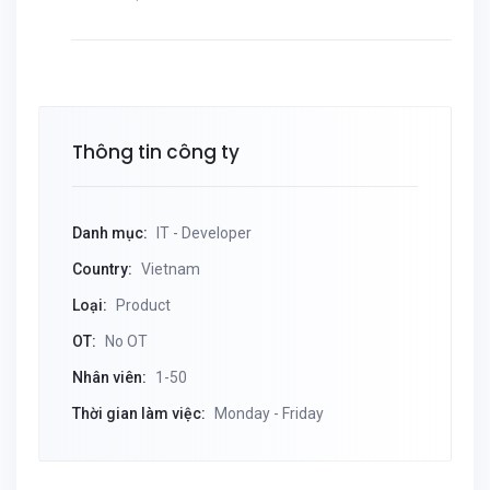
Thông tin công ty
Danh mục:
IT - Developer
Country:
Vietnam
Loại:
Product
OT:
No OT
Nhân viên:
1-50
Thời gian làm việc:
Monday - Friday