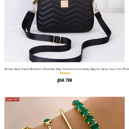
Winter New Trend Women's Shoulder Bag, Fashion Crossbody Bag for Daily Use, Fits Pho
₫68.788
SALE -27%