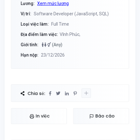
Lương:
Xem mức lương
Vị trí:
Software Developer (JavaScript, SQL)
Loại việc làm:
Full Time
Địa điểm làm việc:
Vĩnh Phúc,
Giới tính:
(Any)
Hạn nộp:
23/12/2026
Chia sẻ:
In việc
Báo cáo