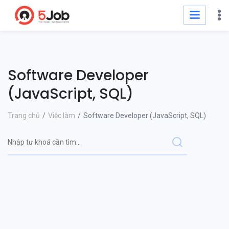
Software Developer
(JavaScript, SQL)
Trang chủ
Việc làm
Software Developer (JavaScript, SQL)