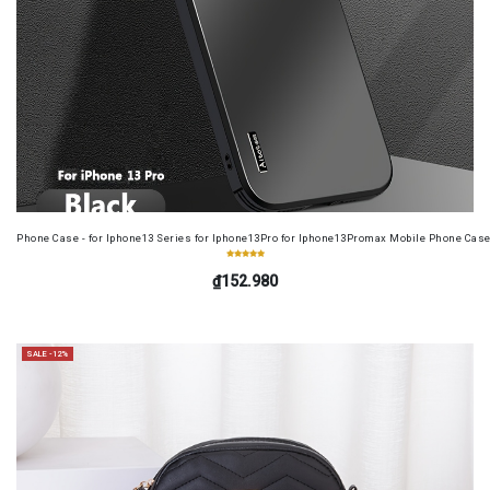
Phone Case - for Iphone13 Series for Iphone13Pro for Iphone13Promax Mobile Phone Case
₫152.980
SALE -12%