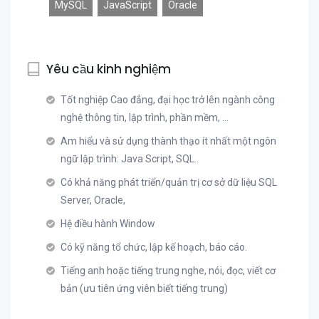
MySQL
JavaScript
Oracle
Yêu cầu kinh nghiệm
Tốt nghiệp Cao đẳng, đại học trở lên ngành công
nghệ thông tin, lập trình, phần mềm, ...
Am hiểu và sử dụng thành thạo ít nhất một ngôn
ngữ lập trình: Java Script, SQL..
Có khả năng phát triển/quản trị cơ sở dữ liệu SQL
Server, Oracle,
Hệ điều hành Window
Có kỹ năng tổ chức, lập kế hoạch, báo cáo.
Tiếng anh hoặc tiếng trung nghe, nói, đọc, viết cơ
bản (ưu tiên ứng viên biết tiếng trung)