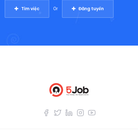
Tìm việc
Đăng tuyển
Or