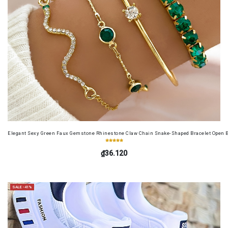
Elegant Sexy Green Faux Gemstone Rhinestone Claw Chain Snake-Shaped Bracelet Open B
₫36.120
SALE -41%