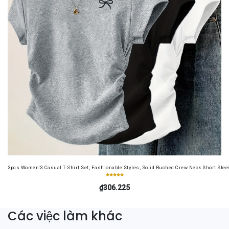
3pcs Women'S Casual T-Shirt Set, Fashionable Styles, Solid Ruched Crew Neck Short Sleeve
₫306.225
Các việc làm khác