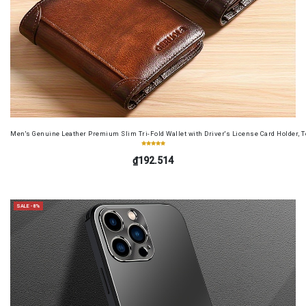
Men's Genuine Leather Premium Slim Tri-Fold Wallet with Driver's License Card Holder, T
₫192.514
SALE -8%