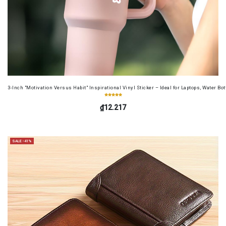
3-Inch "Motivation Versus Habit" Inspirational Vinyl Sticker – Ideal for Laptops, Water B
₫12.217
SALE -41%