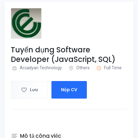
Tuyển dụng Software
Developer (JavaScript, SQL)
Arcadyan Technology
Others
Full Time
Lưu
Nộp CV
Mô tả công việc