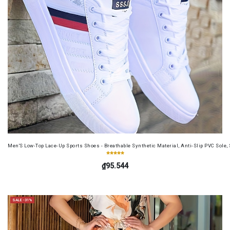
Men'S Low-Top Lace-Up Sports Shoes - Breathable Synthetic Material, Anti-Slip PVC Sole, 
₫95.544
SALE -31%