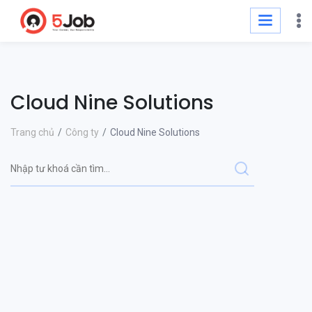
Cloud Nine Solutions
Trang chủ
Công ty
Cloud Nine Solutions