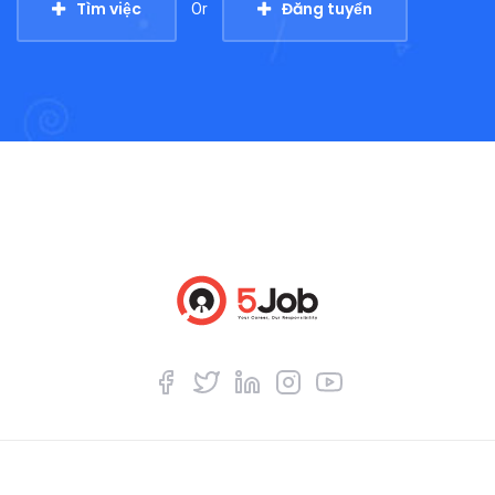
Tìm việc
Đăng tuyển
Or