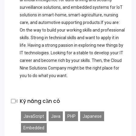
surveillance solutions, and embedded systems for IoT
solutions in smart-home, smart-agriculture, nursing
care, and automotive supporting products.If you are:
On the way to build your working skills and professional
skills. Strong in technical skills and want to apply it in
life. Having a strong passion in exploring new things by
IT technologies. Looking for a stable to develop your IT
career and become rich by your skills. Then, the Cloud
Nine Solutions Company might be the right place for
you to do what you want.
Kỹ năng cần có
JavaScript
Java
PHP
Japanese
Embedded