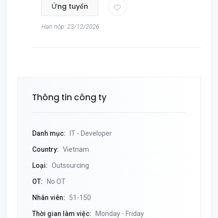
Ứng tuyển
Hạn nộp: 23/12/2026
Thông tin công ty
Danh mục:
IT - Developer
Country:
Vietnam
Loại:
Outsourcing
OT:
No OT
Nhân viên:
51-150
Thời gian làm việc:
Monday - Friday