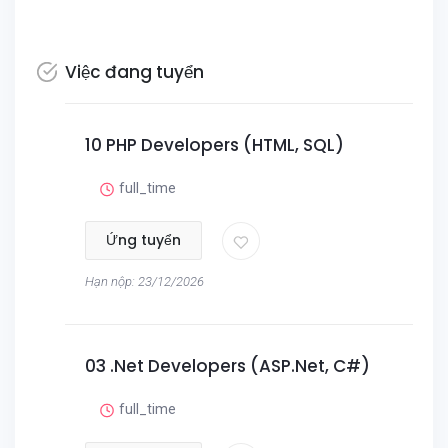
Việc đang tuyển
10 PHP Developers (HTML, SQL)
full_time
Ứng tuyển
Hạn nộp: 23/12/2026
03 .Net Developers (ASP.Net, C#)
full_time