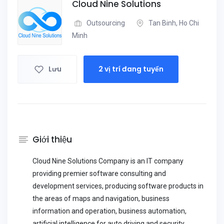
Cloud Nine Solutions
Outsourcing
Tan Binh, Ho Chi
Minh
Lưu
2 vị trí đang tuyển
Giới thiệu
Cloud Nine Solutions Company is an IT company
providing premier software consulting and
development services, producing software products in
the areas of maps and navigation, business
information and operation, business automation,
artificial intelligence for auto driving and security