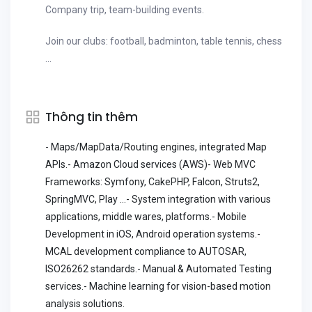
Company trip, team-building events.
Join our clubs: football, badminton, table tennis, chess
...
Thông tin thêm
- Maps/MapData/Routing engines, integrated Map
APIs.- Amazon Cloud services (AWS)- Web MVC
Frameworks: Symfony, CakePHP, Falcon, Struts2,
SpringMVC, Play ...- System integration with various
applications, middle wares, platforms.- Mobile
Development in iOS, Android operation systems.-
MCAL development compliance to AUTOSAR,
ISO26262 standards.- Manual & Automated Testing
services.- Machine learning for vision-based motion
analysis solutions.