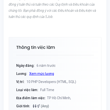
đồng ý tuân thủ và tuân theo các Quy Định và Điều khoản của
chúng tôi. Bạn phải đồng ý với các Điều khoản và Điều kiện và
tuân thủ các quy định của 5Job.
Thông tin việc làm
Ngày đăng:
6 năm trước
Lương:
Xem mức lương
Vị trí:
10 PHP Developers (HTML, SQL)
Loại việc làm:
Full Time
Địa điểm làm việc:
TP Hồ Chí Minh,
Giới tính:
(Any)