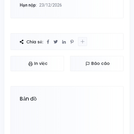
Hạn nộp:
23/12/2026
Chia sẻ:
In việc
Báo cáo
Bản đồ