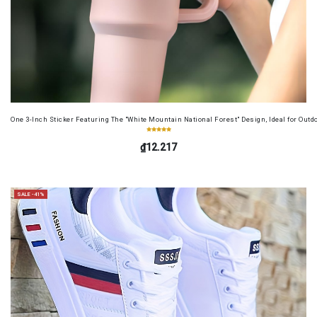
One 3-Inch Sticker Featuring The "White Mountain National Forest" Design, Ideal for Outd
₫12.217
SALE -41%