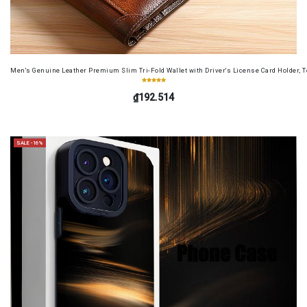
Men's Genuine Leather Premium Slim Tri-Fold Wallet with Driver's License Card Holder, T
₫192.514
SALE -16%