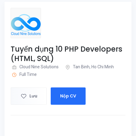
Tuyển dụng 10 PHP Developers
(HTML, SQL)
Cloud Nine Solutions
Tan Binh, Ho Chi Minh
Full Time
Lưu
Nộp CV