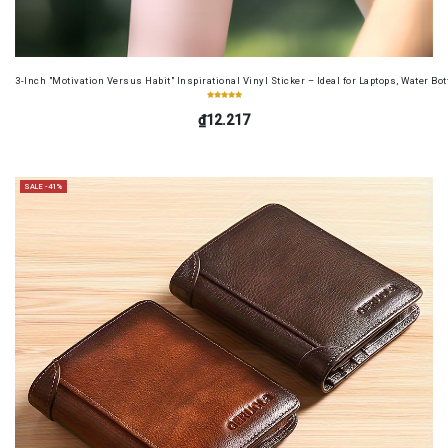
3-Inch "Motivation Versus Habit" Inspirational Vinyl Sticker – Ideal for Laptops, Water B
₫12.217
SALE -41%