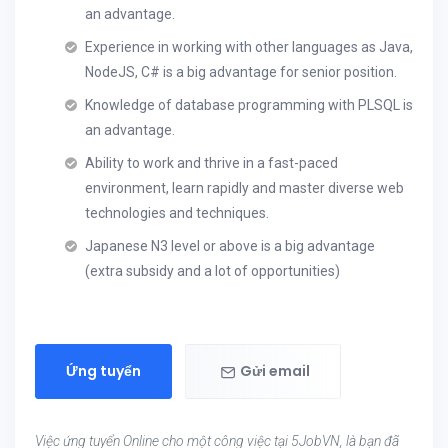
an advantage.
Experience in working with other languages as Java,
NodeJS, C# is a big advantage for senior position.
Knowledge of database programming with PLSQL is
an advantage.
Ability to work and thrive in a fast-paced
environment, learn rapidly and master diverse web
technologies and techniques.
Japanese N3 level or above is a big advantage
(extra subsidy and a lot of opportunities)
Ứng tuyển
Gửi email
Việc ứng tuyển Online cho một công việc tại 5JobVN, là bạn đã