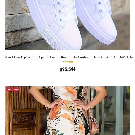
Men'S Low-Top Lace-Up Sports Shoes - Breathable Synthetic Material, Anti-Slip PVC Sole, 
₫95.544
SALE -31%