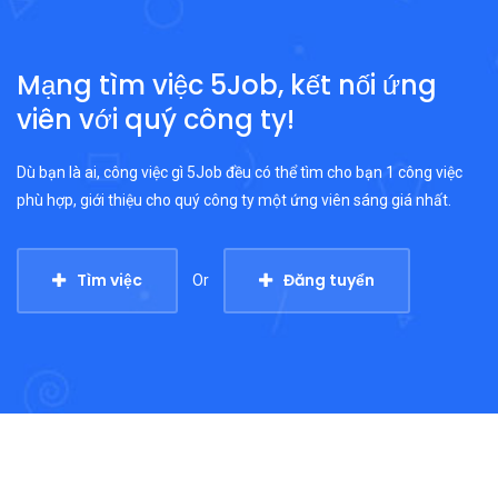
Mạng tìm việc 5Job, kết nối ứng
viên với quý công ty!
Dù bạn là ai, công việc gì 5Job đều có thể tìm cho bạn 1 công việc
phù hợp, giới thiệu cho quý công ty một ứng viên sáng giá nhất.
Tìm việc
Đăng tuyển
Or