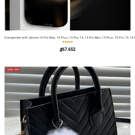
Compatible with Iphone 16 Pro Max, 16 Plus, 16 Pro, 16, 15 Pro Max, 15 Plus, 15 Pro, 15, 14
₫67.652
SALE -33%