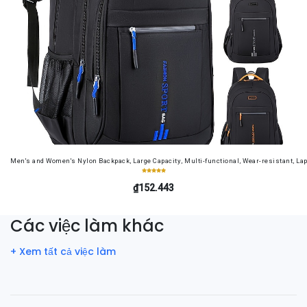
Men's and Women's Nylon Backpack, Large Capacity, Multi-functional, Wear-resistant, Lap
₫152.443
Các việc làm khác
+ Xem tất cả việc làm