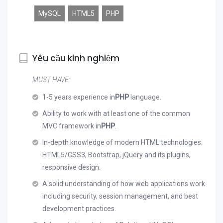
MySQL
HTML5
PHP
Yêu cầu kinh nghiệm
MUST HAVE:
1-5 years experience in
PHP
language.
Ability to work with at least one of the common
MVC framework in
PHP
.
In-depth knowledge of modern HTML technologies:
HTML5/CSS3, Bootstrap, jQuery and its plugins,
responsive design.
A solid understanding of how web applications work
including security, session management, and best
development practices.