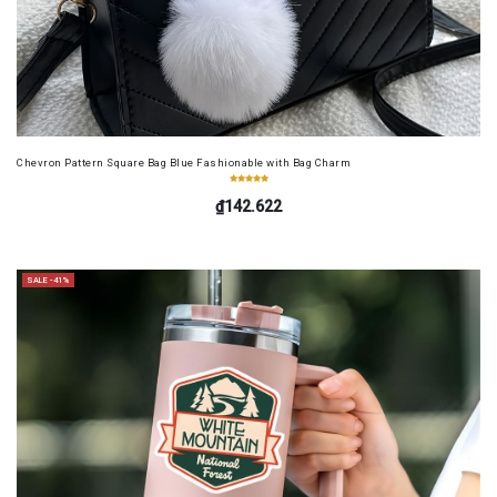
Chevron Pattern Square Bag Blue Fashionable with Bag Charm
₫142.622
SALE -41%