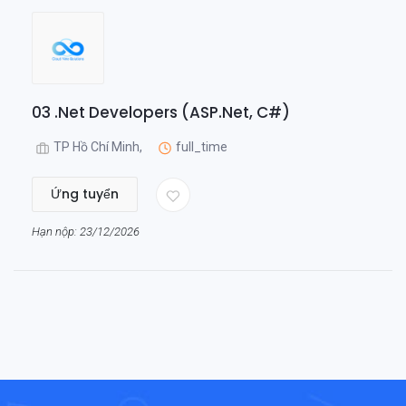
03 .Net Developers (ASP.Net, C#)
TP Hồ Chí Minh,
full_time
Ứng tuyển
Hạn nộp: 23/12/2026