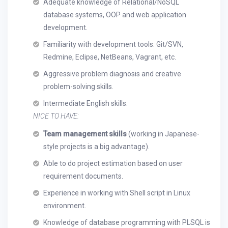
Adequate knowledge of Relational/NoSQL
database systems, OOP and web application
development.
Familiarity with development tools: Git/SVN,
Redmine, Eclipse, NetBeans, Vagrant, etc.
Aggressive problem diagnosis and creative
problem-solving skills.
Intermediate English skills.
NICE TO HAVE:
Team management skills
(working in Japanese-
style projects is a big advantage).
Able to do project estimation based on user
requirement documents.
Experience in working with Shell script in Linux
environment.
Knowledge of database programming with PLSQL is