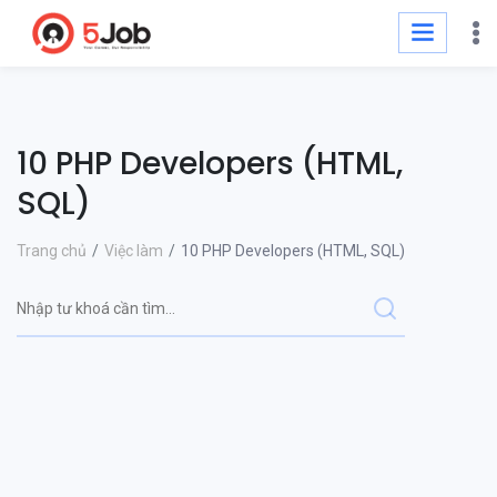
10 PHP Developers (HTML,
SQL)
Trang chủ
Việc làm
10 PHP Developers (HTML, SQL)