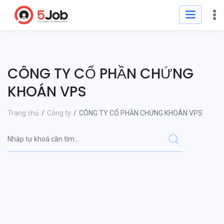
CÔNG TY CỔ PHẦN CHỨNG
KHOÁN VPS
Trang chủ
Công ty
CÔNG TY CỔ PHẦN CHỨNG KHOÁN VPS