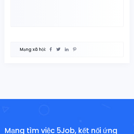
Mạng xã hội:
Mạng tìm việc 5Job, kết nối ứng