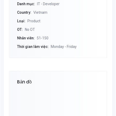
Danh mục:
IT - Developer
Country:
Vietnam
Loại:
Product
OT:
No OT
Nhân viên:
51-150
Thời gian làm việc:
Monday - Friday
Bản đồ