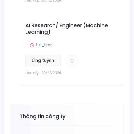
Hạn nộp: 23/12/2026
AI Research/ Engineer (Machine
Learning)
full_time
Ứng tuyển
Hạn nộp: 23/12/2026
Thông tin công ty