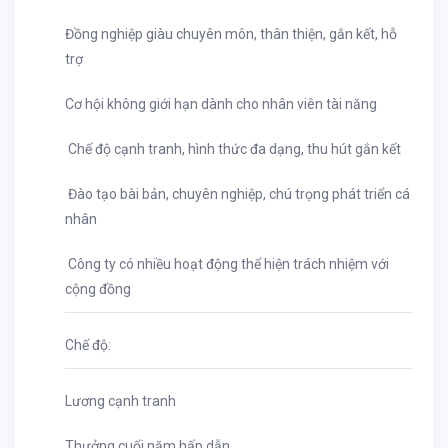
Đồng nghiệp giàu chuyên môn, thân thiện, gắn kết, hỗ
trợ
Cơ hội không giới hạn dành cho nhân viên tài năng
Chế độ cạnh tranh, hình thức đa dạng, thu hút gắn kết
Đào tạo bài bản, chuyên nghiệp, chú trọng phát triển cá
nhân
Công ty có nhiều hoạt động thể hiện trách nhiệm với
cộng đồng
Chế độ:
Lương cạnh tranh
Thưởng cuối năm hấp dẫn