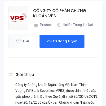
CÔNG TY CỔ PHẦN CHỨNG
KHOÁN VPS
Product
Hai Ba Trung, Ha Noi
Lưu
2 vị trí đang tuyển
Giới thiệu
Công ty Chứng khoán Ngân hàng Việt Nam Thịnh
Vượng (VPBank Securities-VPBS) được chính thức cấp
giấy phép thành lập theo Quyết định số 30/QĐ-UBCKNN
ngày 20/12/2006 của Ủy ban Chứng khoán Nhà nước.