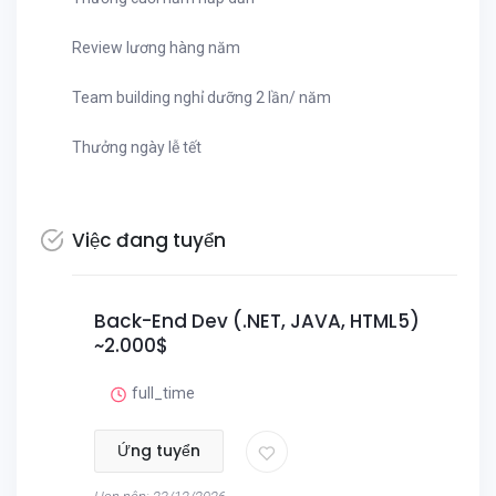
Review lương hàng năm
Team building nghỉ dưỡng 2 lần/ năm
Thưởng ngày lễ tết
Việc đang tuyển
Back-End Dev (.NET, JAVA, HTML5)
~2.000$
full_time
Ứng tuyển