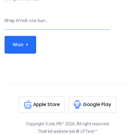
Nhận
Apple Store
Google Play
Copyright
5Job.VN™
2026, All right reserved
Thiết kế website
bởi © LPTech™