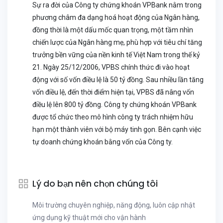
Sự ra đời của Công ty chứng khoán VPBank nằm trong
phương châm đa dạng hoá hoạt động của Ngân hàng,
đồng thời là một dấu mốc quan trọng, một tầm nhìn
chiến lược của Ngân hàng mẹ, phù hợp với tiêu chí tăng
trưởng bền vững của nền kinh tế Việt Nam trong thế kỷ
21. Ngày 25/12/2006, VPBS chính thức đi vào hoạt
động với số vốn điều lệ là 50 tỷ đồng. Sau nhiều lần tăng
vốn điều lệ, đến thời điểm hiện tại, VPBS đã nâng vốn
điều lệ lên 800 tỷ đồng. Công ty chứng khoán VPBank
được tổ chức theo mô hình công ty trách nhiệm hữu
hạn một thành viên với bộ máy tinh gọn. Bên cạnh việc
tự doanh chứng khoán bằng vốn của Công ty.
Lý do bạn nên chọn chúng tôi
Môi trường chuyên nghiệp, năng động, luôn cập nhật
ứng dụng kỹ thuật mới cho vận hành