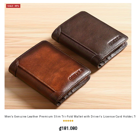
SALE -45%
Men's Genuine Leather Premium Slim Tri-Fold Wallet with Driver's License Card Holder, T
₫181.080