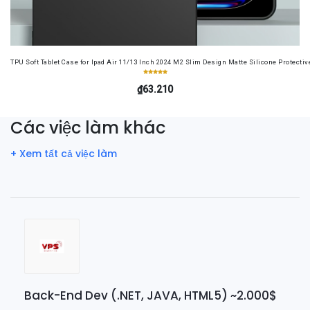
TPU Soft Tablet Case for Ipad Air 11/13 Inch 2024 M2 Slim Design Matte Silicone Protectiv
₫63.210
Các việc làm khác
+ Xem tất cả việc làm
Back-End Dev (.NET, JAVA, HTML5) ~2.000$