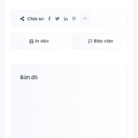
Chia sẻ:
In việc
Báo cáo
Bản đồ