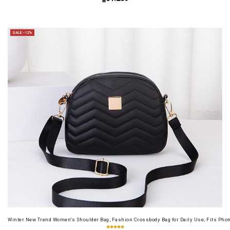
SALE -12%
Winter New Trend Women's Shoulder Bag, Fashion Crossbody Bag for Daily Use, Fits Pho