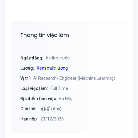
Thông tin việc làm
Ngày đăng:
6 năm trước
Lương:
Xem mức lương
Vị trí:
AI Research/ Engineer (Machine Learning)
Loại việc làm:
Full Time
Địa điểm làm việc:
Hà Nội,
Giới tính:
(Any)
Hạn nộp:
23/12/2026