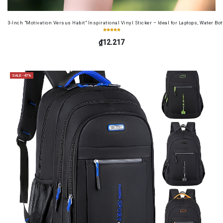
3-Inch "Motivation Versus Habit" Inspirational Vinyl Sticker – Ideal for Laptops, Water B
₫12.217
SALE -47%