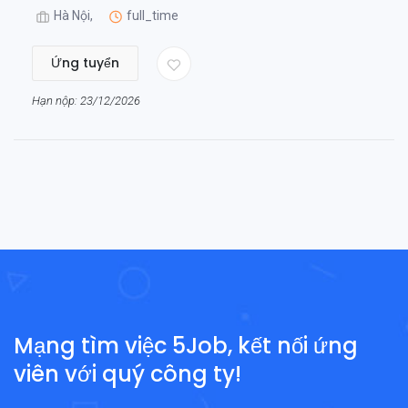
Hà Nội,
full_time
Ứng tuyển
Hạn nộp: 23/12/2026
Mạng tìm việc 5Job, kết nối ứng
viên với quý công ty!