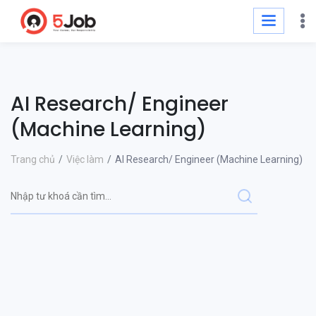
AI Research/ Engineer
(Machine Learning)
Trang chủ
Việc làm
AI Research/ Engineer (Machine Learning)