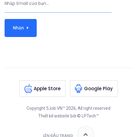
Nhận
Apple Store
Google Play
Copyright
5Job.VN™
2026, All right reserved
Thiết kế website
bởi © LPTech™
LÊN ĐẦU TRANG