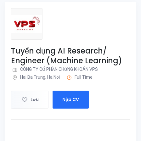
Tuyển dụng AI Research/
Engineer (Machine Learning)
CÔNG TY CỔ PHẦN CHỨNG KHOÁN VPS
Hai Ba Trung, Ha Noi
Full Time
Lưu
Nộp CV