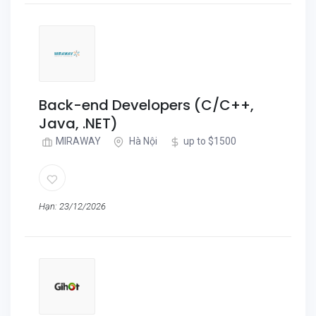
Back-end Developers (C/C++,
Java, .NET)
MIRAWAY
Hà Nội
up to $1500
Hạn: 23/12/2026