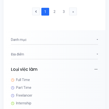
1
2
3
»
Danh mục
Địa điểm
Loại việc làm
Full Time
Part Time
Freelancer
Internship