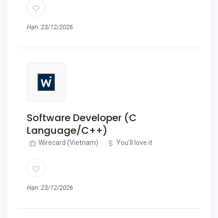
Hạn: 23/12/2026
Software Developer (C
Language/C++)
Wirecard (Vietnam)
You'll love it
Hạn: 23/12/2026