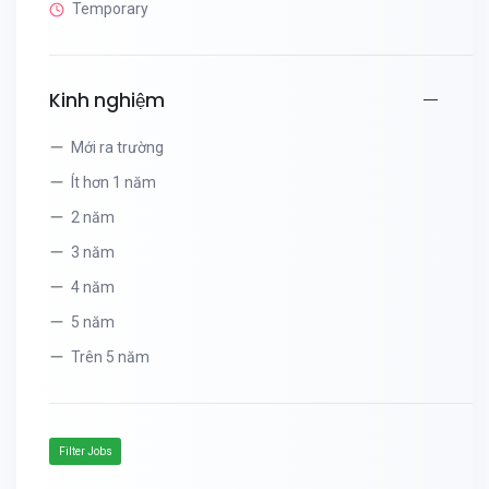
Temporary
Kinh nghiệm
Mới ra trường
Ít hơn 1 năm
2 năm
3 năm
4 năm
5 năm
Trên 5 năm
Filter Jobs