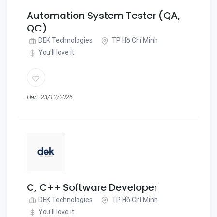
Automation System Tester (QA,
QC)
DEK Technologies
TP Hồ Chí Minh
You'll love it
Hạn: 23/12/2026
C, C++ Software Developer
DEK Technologies
TP Hồ Chí Minh
You'll love it