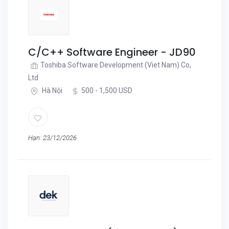
C/C++ Software Engineer - JD90
Toshiba Software Development (Viet Nam) Co,
Ltd
Hà Nội
500 - 1,500 USD
Hạn: 23/12/2026