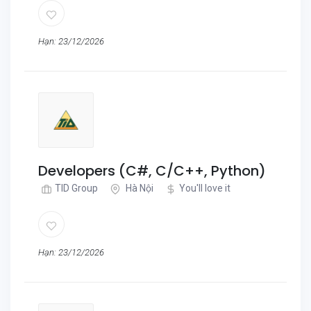
Hạn: 23/12/2026
Developers (C#, C/C++, Python)
TID Group
Hà Nội
You'll love it
Hạn: 23/12/2026