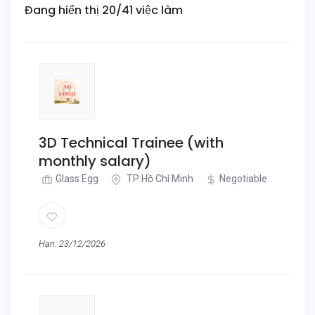
Đang hiển thị 20/41 việc làm
3D Technical Trainee (with
monthly salary)
Glass Egg
TP Hồ Chí Minh
Negotiable
Hạn: 23/12/2026