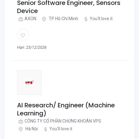
Senior Software Engineer, Sensors
Device
AXON
TP Hồ Chí Minh
You'll love it
Hạn: 23/12/2026
AI Research/ Engineer (Machine
Learning)
CÔNG TY CỔ PHẦN CHỨNG KHOÁN VPS
Hà Nội
You'll love it