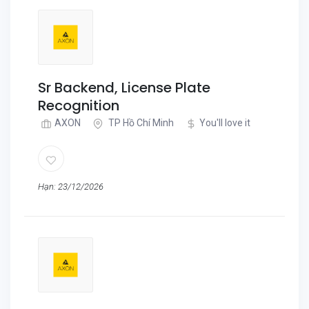
Sr Backend, License Plate
Recognition
AXON
TP Hồ Chí Minh
You'll love it
Hạn: 23/12/2026