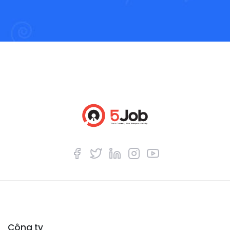
Công ty