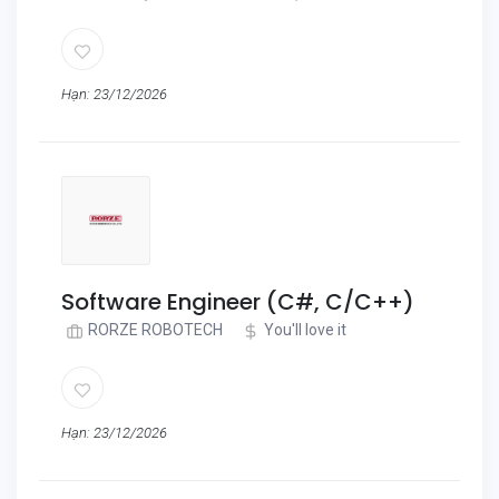
Hạn: 23/12/2026
Software Engineer (C#, C/C++)
RORZE ROBOTECH
You'll love it
Hạn: 23/12/2026