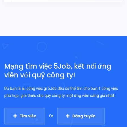
Mạng tìm việc 5Job, kết nối ứng
viên với quý công ty!
Dù bạn là ai, công việc gì 5Job đều có thể tìm cho bạn 1 công việc
phù hợp, giới thiệu cho quý công ty một ứng viên sáng giá nhất.
Tìm việc
Đăng tuyển
Or