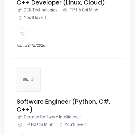
C++ Developer (Linux, Cloud)
DEK Technologies
TP Hồ Chí Minh
You'll love it
Hạn: 23/12/2026
Software Engineer (Python, C#,
C++)
German Software Intelligence
TP Hồ Chí Minh
You'll love it