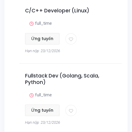
C/C++ Developer (Linux)
full_time
Ứng tuyển
Hạn nộp: 23/12/2026
Fullstack Dev (Golang, Scala,
Python)
full_time
Ứng tuyển
Hạn nộp: 23/12/2026