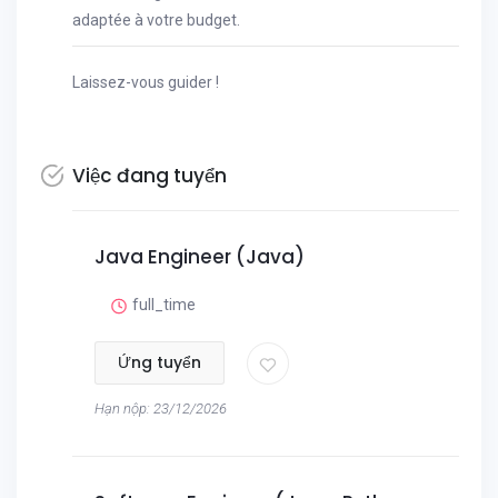
adaptée à votre budget.
Laissez-vous guider !
Việc đang tuyển
Java Engineer (Java)
full_time
Ứng tuyển
Hạn nộp: 23/12/2026