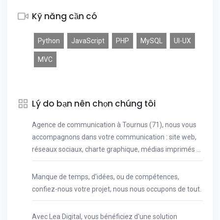
Kỹ năng cần có
Python
JavaScript
PHP
MySQL
UI-UX
MVC
Lý do bạn nên chọn chúng tôi
Agence de communication à Tournus (71), nous vous
accompagnons dans votre communication : site web,
réseaux sociaux, charte graphique, médias imprimés ...
Manque de temps, d'idées, ou de compétences,
confiez-nous votre projet, nous nous occupons de tout.
Avec Lea Digital, vous bénéficiez d'une solution