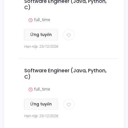
Software Engineer (Java, Python,
C)
full_time
Ứng tuyển
Hạn nộp: 23/12/2026
Software Engineer (Java, Python,
C)
full_time
Ứng tuyển
Hạn nộp: 23/12/2026