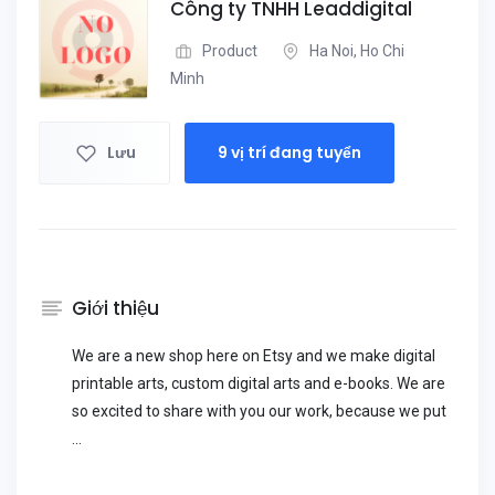
Công ty TNHH Leaddigital
Product
Ha Noi, Ho Chi
Minh
Lưu
9 vị trí đang tuyển
Giới thiệu
We are a new shop here on Etsy and we make digital
printable arts, custom digital arts and e-books. We are
so excited to share with you our work, because we put
...