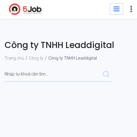
Công ty TNHH Leaddigital
Trang chủ
Công ty
Công ty TNHH Leaddigital