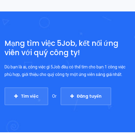
Mạng tìm việc 5Job, kết nối ứng
viên với quý công ty!
Dù bạn là ai, công việc gì 5Job đều có thể tìm cho bạn 1 công việc
phù hợp, giới thiệu cho quý công ty một ứng viên sáng giá nhất.
Tìm việc
Đăng tuyển
Or