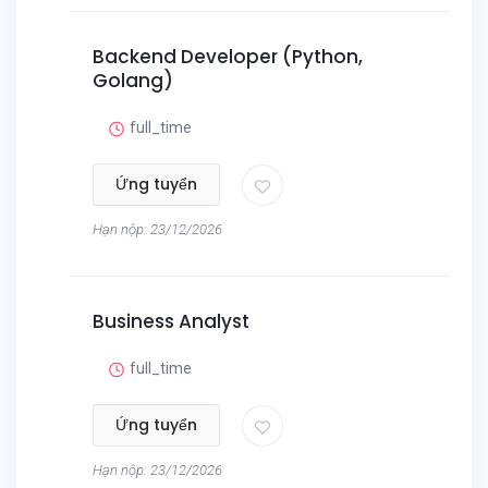
Backend Developer (Python,
Golang)
full_time
Ứng tuyển
Hạn nộp: 23/12/2026
Business Analyst
full_time
Ứng tuyển
Hạn nộp: 23/12/2026