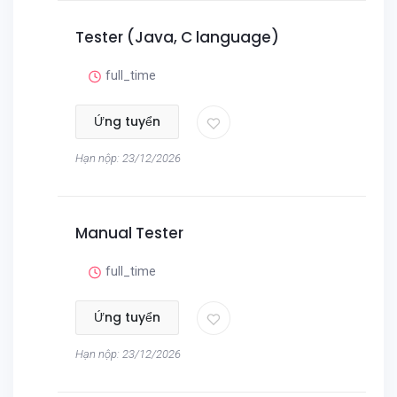
Tester (Java, C language)
full_time
Ứng tuyển
Hạn nộp: 23/12/2026
Manual Tester
full_time
Ứng tuyển
Hạn nộp: 23/12/2026