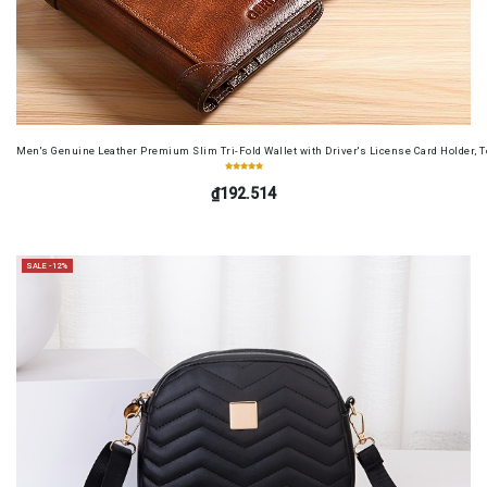
Men's Genuine Leather Premium Slim Tri-Fold Wallet with Driver's License Card Holder, T
₫192.514
SALE -12%