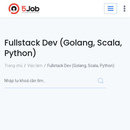
Fullstack Dev (Golang, Scala,
Python)
Trang chủ
Việc làm
Fullstack Dev (Golang, Scala, Python)