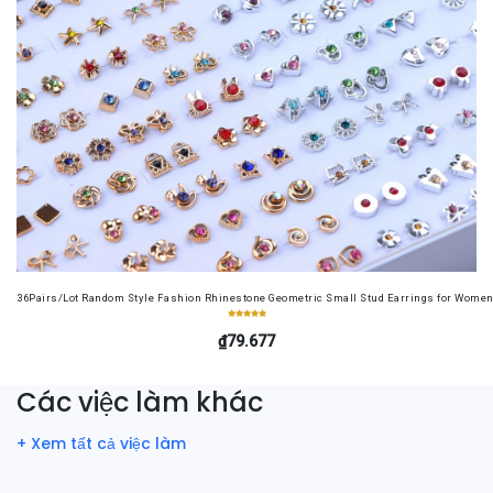
36Pairs/Lot Random Style Fashion Rhinestone Geometric Small Stud Earrings for Women 
₫79.677
Các việc làm khác
+ Xem tất cả việc làm