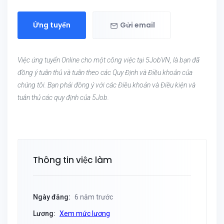
Ứng tuyển
Gửi email
Việc ứng tuyển Online cho một công việc tại 5JobVN, là bạn đã
đồng ý tuân thủ và tuân theo các Quy Định và Điều khoản của
chúng tôi. Bạn phải đồng ý với các Điều khoản và Điều kiện và
tuân thủ các quy định của 5Job.
Thông tin việc làm
Ngày đăng:
6 năm trước
Lương:
Xem mức lương