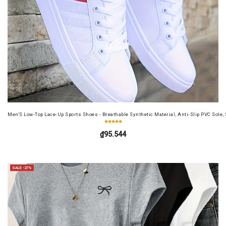
Men'S Low-Top Lace-Up Sports Shoes - Breathable Synthetic Material, Anti-Slip PVC Sole, 
₫95.544
SALE -27%