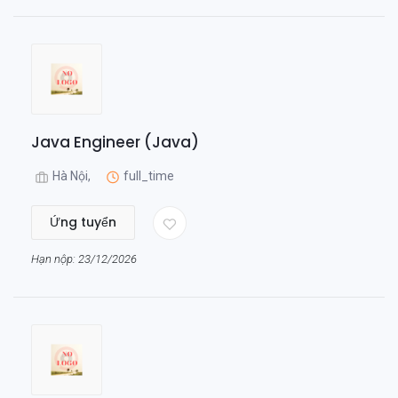
Java Engineer (Java)
Hà Nội,
full_time
Ứng tuyển
Hạn nộp: 23/12/2026