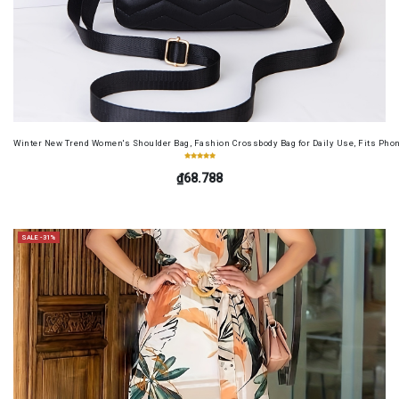
Winter New Trend Women's Shoulder Bag, Fashion Crossbody Bag for Daily Use, Fits Pho
₫68.788
SALE -31%