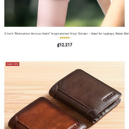
3-Inch "Motivation Versus Habit" Inspirational Vinyl Sticker – Ideal for Laptops, Water B
₫12.217
SALE -41%