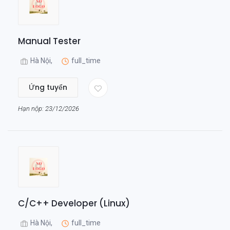
Manual Tester
Hà Nội,
full_time
Ứng tuyển
Hạn nộp: 23/12/2026
C/C++ Developer (Linux)
Hà Nội,
full_time