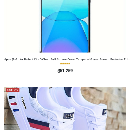
4pcs [2+2] for Redmi 13 HD Clear Full Screen Cover Tempered Glass Screen Protector Fil
₫51.259
SALE -41%