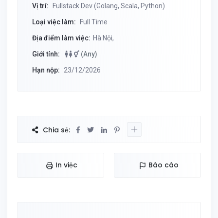
Vị trí:
Fullstack Dev (Golang, Scala, Python)
Loại việc làm:
Full Time
Địa điểm làm việc:
Hà Nội,
Giới tính:
(Any)
Hạn nộp:
23/12/2026
Chia sẻ:
In việc
Báo cáo