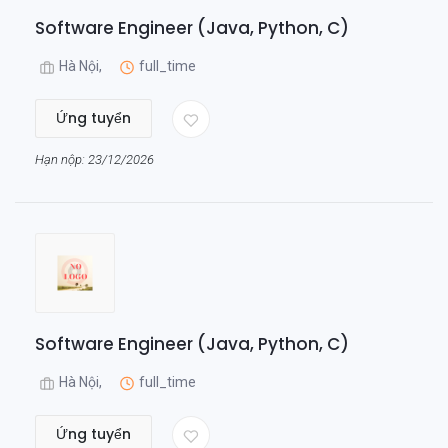
Software Engineer (Java, Python, C)
Hà Nội,
full_time
Ứng tuyển
Hạn nộp: 23/12/2026
Software Engineer (Java, Python, C)
Hà Nội,
full_time
Ứng tuyển