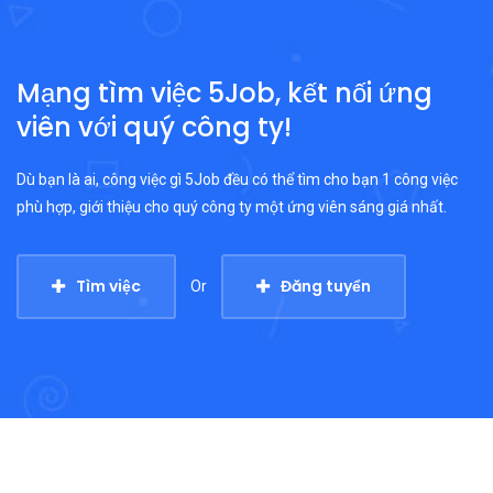
Mạng tìm việc 5Job, kết nối ứng
viên với quý công ty!
Dù bạn là ai, công việc gì 5Job đều có thể tìm cho bạn 1 công việc
phù hợp, giới thiệu cho quý công ty một ứng viên sáng giá nhất.
Tìm việc
Đăng tuyển
Or