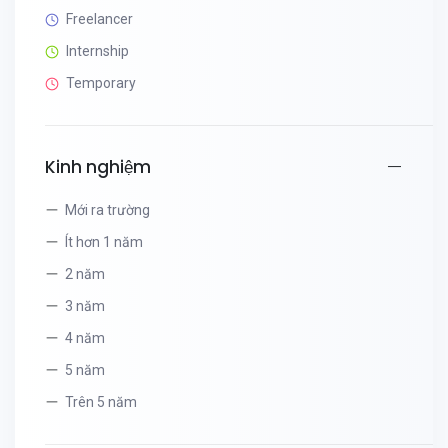
Freelancer
Internship
Temporary
Kinh nghiệm
Mới ra trường
Ít hơn 1 năm
2 năm
3 năm
4 năm
5 năm
Trên 5 năm