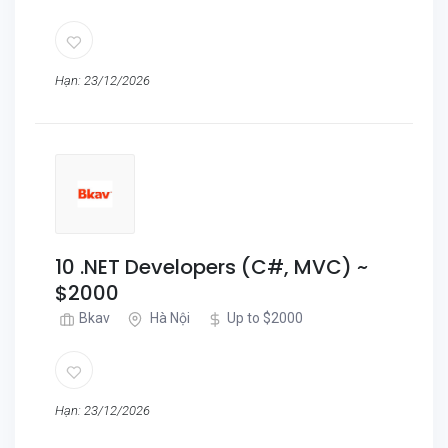
Hạn: 23/12/2026
10 .NET Developers (C#, MVC) ~
$2000
Bkav
Hà Nội
Up to $2000
Hạn: 23/12/2026