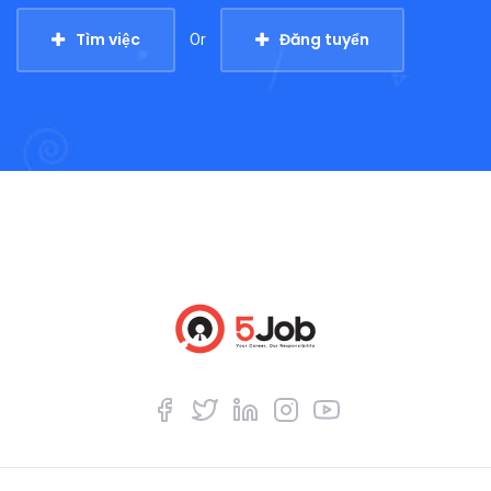
Tìm việc
Đăng tuyển
Or