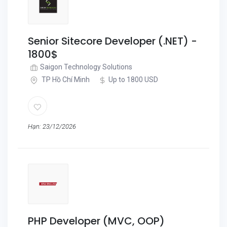
Senior Sitecore Developer (.NET) -
1800$
Saigon Technology Solutions
TP Hồ Chí Minh
Up to 1800 USD
Hạn: 23/12/2026
PHP Developer (MVC, OOP)