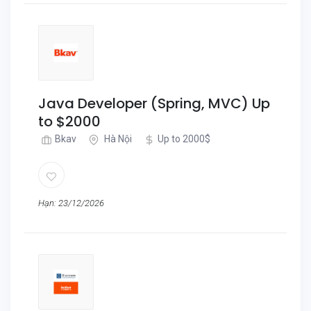
Java Developer (Spring, MVC) Up
to $2000
Bkav
Hà Nội
Up to 2000$
Hạn: 23/12/2026