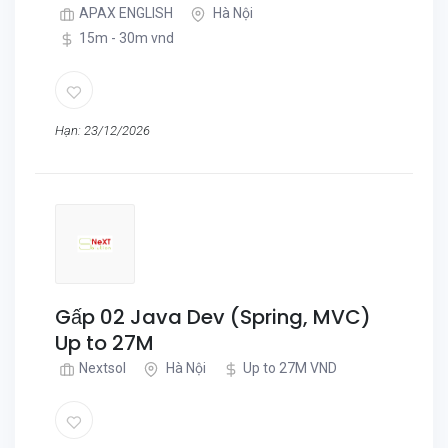
APAX ENGLISH
Hà Nội
15m - 30m vnd
Hạn: 23/12/2026
Gấp 02 Java Dev (Spring, MVC)
Up to 27M
Nextsol
Hà Nội
Up to 27M VND