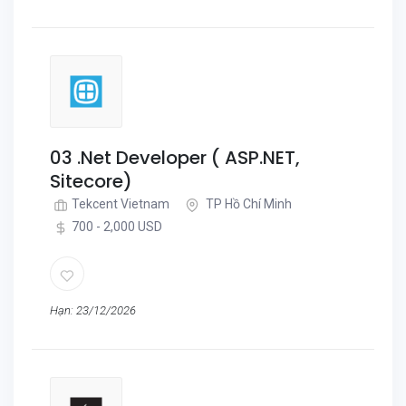
03 .Net Developer ( ASP.NET,
Sitecore)
Tekcent Vietnam
TP Hồ Chí Minh
700 - 2,000 USD
Hạn: 23/12/2026