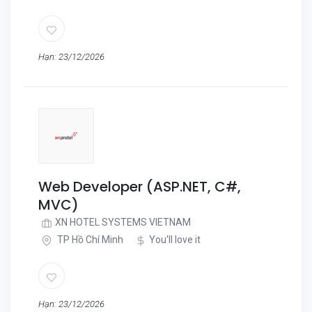
Hạn: 23/12/2026
Web Developer (ASP.NET, C#,
MVC)
XN HOTEL SYSTEMS VIETNAM
TP Hồ Chí Minh
You'll love it
Hạn: 23/12/2026