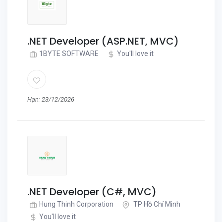
.NET Developer (ASP.NET, MVC)
1BYTE SOFTWARE
You'll love it
Hạn: 23/12/2026
.NET Developer (C#, MVC)
Hung Thinh Corporation
TP Hồ Chí Minh
You'll love it