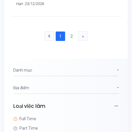
Hạn: 23/12/2026
1
2
»
Danh mục
Địa điểm
Loại việc làm
Full Time
Part Time