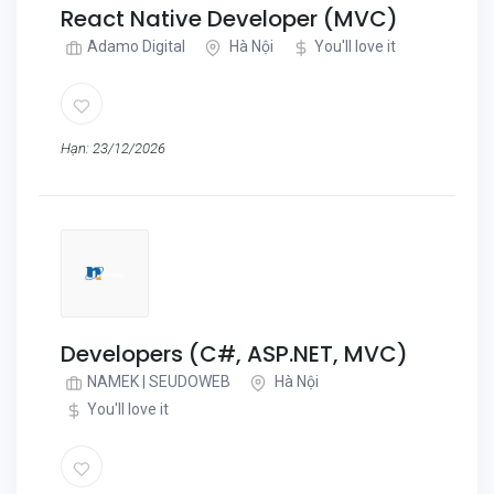
React Native Developer (MVC)
Adamo Digital
Hà Nội
You'll love it
Hạn: 23/12/2026
Developers (C#, ASP.NET, MVC)
NAMEK | SEUDOWEB
Hà Nội
You'll love it