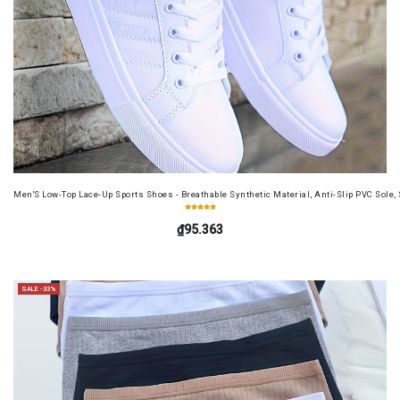
Men'S Low-Top Lace-Up Sports Shoes - Breathable Synthetic Material, Anti-Slip PVC Sole, 
₫95.363
SALE -33%