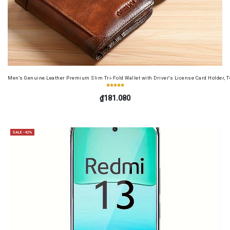
Men's Genuine Leather Premium Slim Tri-Fold Wallet with Driver's License Card Holder, T
₫181.080
SALE -42%