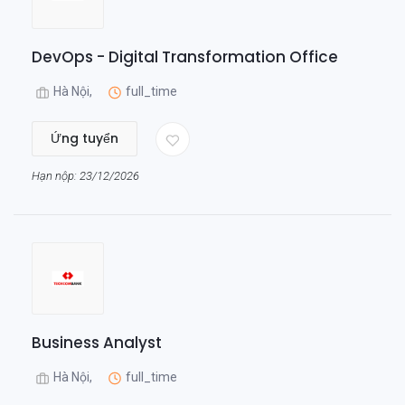
DevOps - Digital Transformation Office
Hà Nội,
full_time
Ứng tuyển
Hạn nộp: 23/12/2026
Business Analyst
Hà Nội,
full_time