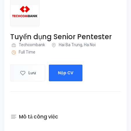
Tuyển dụng Senior Pentester
Techcombank
Hai Ba Trung, Ha Noi
Full Time
Lưu
Nộp CV
Mô tả công việc