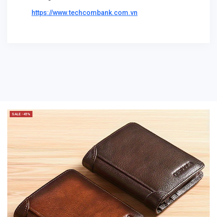
https://www.techcombank.com.vn
SALE -45%