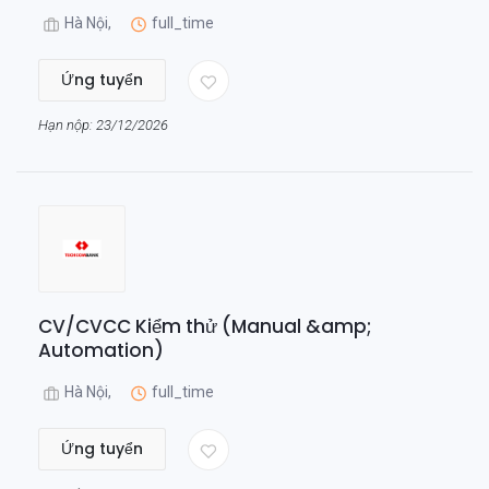
Hà Nội,
full_time
Ứng tuyển
Hạn nộp: 23/12/2026
CV/CVCC Kiểm thử (Manual &amp;
Automation)
Hà Nội,
full_time
Ứng tuyển