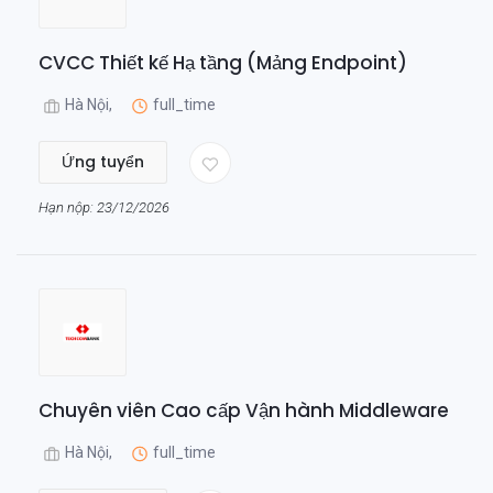
CVCC Thiết kế Hạ tầng (Mảng Endpoint)
Hà Nội,
full_time
Ứng tuyển
Hạn nộp: 23/12/2026
Chuyên viên Cao cấp Vận hành Middleware
Hà Nội,
full_time