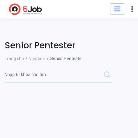
Senior Pentester
Trang chủ
Việc làm
Senior Pentester