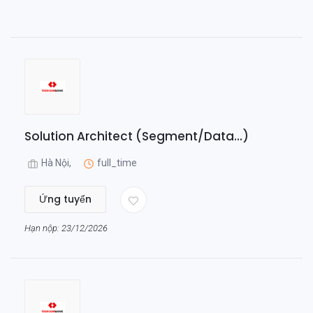
Solution Architect (Segment/Data...)
Hà Nội,
full_time
Ứng tuyển
Hạn nộp: 23/12/2026