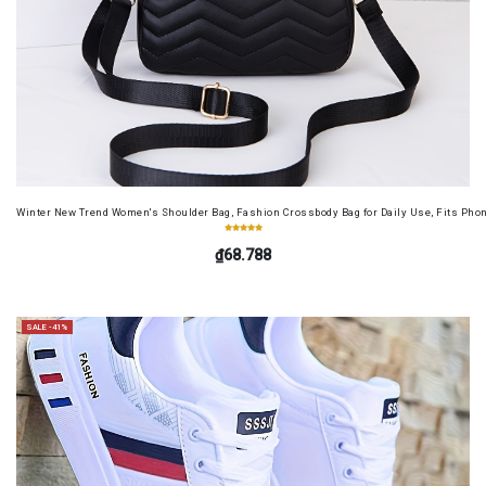
Winter New Trend Women's Shoulder Bag, Fashion Crossbody Bag for Daily Use, Fits Pho
₫68.788
SALE -41%