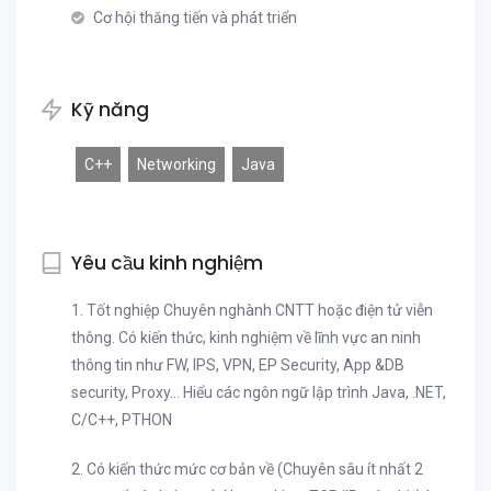
Cơ hội thăng tiến và phát triển
Kỹ năng
C++
Networking
Java
Yêu cầu kinh nghiệm
1. Tốt nghiệp Chuyên nghành CNTT hoặc điện tử viễn
thông. Có kiến thức, kinh nghiệm về lĩnh vực an ninh
thông tin như FW, IPS, VPN, EP Security, App &DB
security, Proxy… Hiểu các ngôn ngữ lập trình Java, .NET,
C/C++, PTHON
2. Có kiến thức mức cơ bản về (Chuyên sâu ít nhất 2