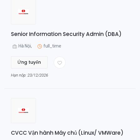
Senior Information Security Admin (DBA)
Hà Nội,
full_time
Ứng tuyển
Hạn nộp: 23/12/2026
CVCC Vận hành Máy chủ (Linux/ VMWare)