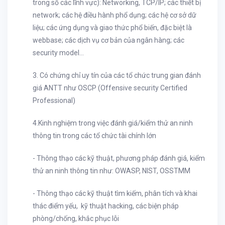
trong số các lĩnh vực): Networking, TCP/IP; các thiết bị
network; các hệ điều hành phổ dụng; các hệ cơ sở dữ
liệu; các ứng dụng và giao thức phổ biến, đặc biệt là
webbase; các dịch vụ cơ bản của ngân hàng; các
security model...
3. Có chứng chỉ uy tín của các tổ chức trung gian đánh
giá ANTT như OSCP (Offensive security Certified
Professional)
4.Kinh nghiệm trong việc đánh giá/kiểm thử an ninh
thông tin trong các tổ chức tài chính lớn
- Thông thạo các kỹ thuật, phương pháp đánh giá, kiểm
thử an ninh thông tin như: OWASP, NIST, OSSTMM
- Thông thạo các kỹ thuật tìm kiếm, phân tích và khai
thác điểm yếu, kỹ thuật hacking, các biện pháp
phòng/chống, khắc phục lỗi