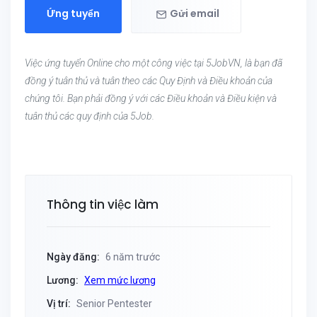
Ứng tuyển
Gửi email
Việc ứng tuyển Online cho một công việc tại 5JobVN, là bạn đã
đồng ý tuân thủ và tuân theo các Quy Định và Điều khoản của
chúng tôi. Bạn phải đồng ý với các Điều khoản và Điều kiện và
tuân thủ các quy định của 5Job.
Thông tin việc làm
Ngày đăng:
6 năm trước
Lương:
Xem mức lương
Vị trí:
Senior Pentester