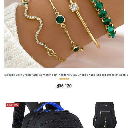
Elegant Sexy Green Faux Gemstone Rhinestone Claw Chain Snake-Shaped Bracelet Open B
₫36.120
SALE -47%