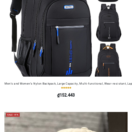
Men's and Women's Nylon Backpack, Large Capacity, Multi-functional, Wear-resistant, Lap
₫152.443
SALE -41%