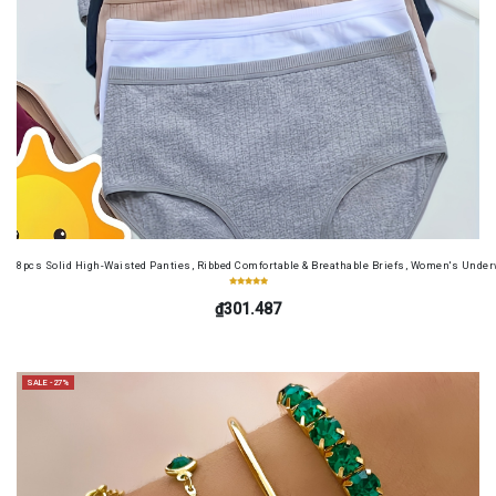
8pcs Solid High-Waisted Panties, Ribbed Comfortable & Breathable Briefs, Women's Unde
₫301.487
SALE -27%