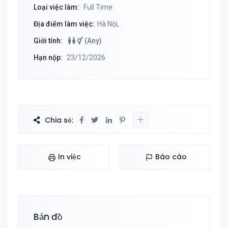
Loại việc làm:
Full Time
Địa điểm làm việc:
Hà Nội,
Giới tính:
(Any)
Hạn nộp:
23/12/2026
Chia sẻ:
In việc
Báo cáo
Bản đồ