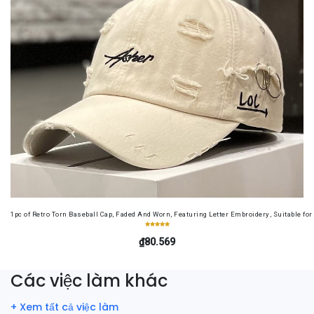
1pc of Retro Torn Baseball Cap, Faded And Worn, Featuring Letter Embroidery, Suitable f
₫80.569
Các việc làm khác
+ Xem tất cả việc làm