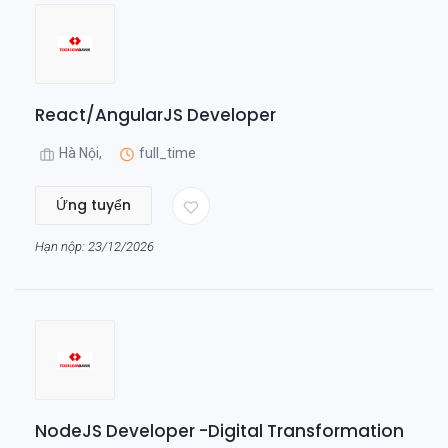
React/AngularJS Developer
Hà Nội,
full_time
Ứng tuyển
Hạn nộp: 23/12/2026
NodeJS Developer -Digital Transformation