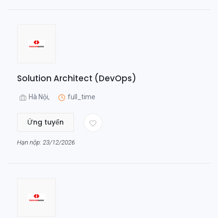
Solution Architect (DevOps)
Hà Nội,
full_time
Ứng tuyển
Hạn nộp: 23/12/2026