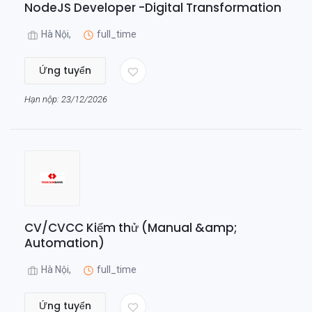
NodeJS Developer -Digital Transformation
Hà Nội,
full_time
Ứng tuyển
Hạn nộp: 23/12/2026
CV/CVCC Kiểm thử (Manual &amp;
Automation)
Hà Nội,
full_time
Ứng tuyển