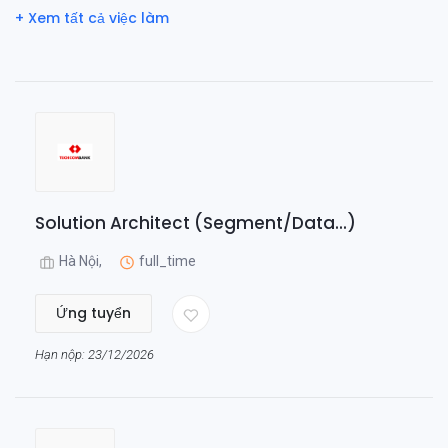
+ Xem tất cả việc làm
Solution Architect (Segment/Data...)
Hà Nội,
full_time
Ứng tuyển
Hạn nộp: 23/12/2026