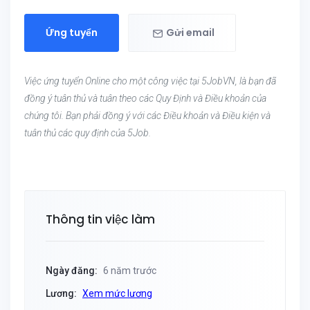
Ứng tuyển
Gửi email
Việc ứng tuyển Online cho một công việc tại 5JobVN, là bạn đã
đồng ý tuân thủ và tuân theo các Quy Định và Điều khoản của
chúng tôi. Bạn phải đồng ý với các Điều khoản và Điều kiện và
tuân thủ các quy định của 5Job.
Thông tin việc làm
Ngày đăng:
6 năm trước
Lương:
Xem mức lương