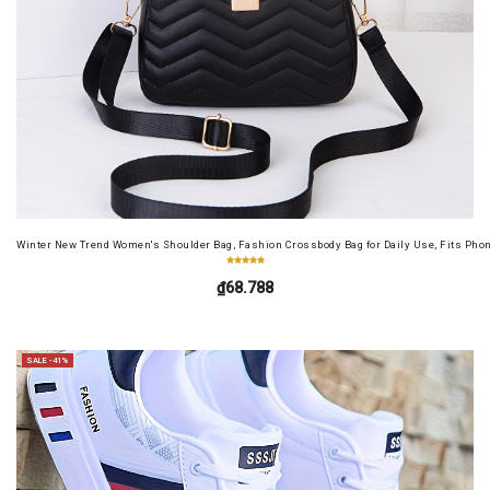
Winter New Trend Women's Shoulder Bag, Fashion Crossbody Bag for Daily Use, Fits Pho
₫68.788
SALE -41%