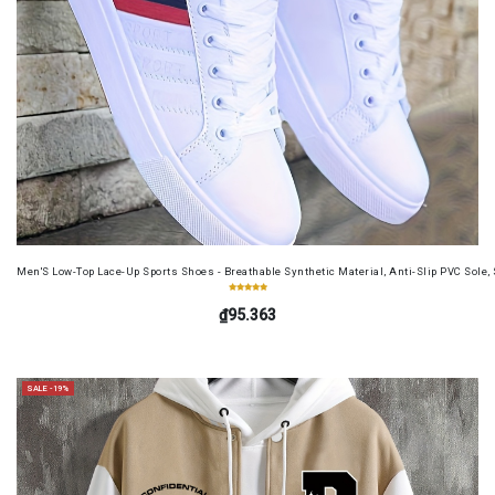
Men'S Low-Top Lace-Up Sports Shoes - Breathable Synthetic Material, Anti-Slip PVC Sole, 
₫95.363
SALE -19%