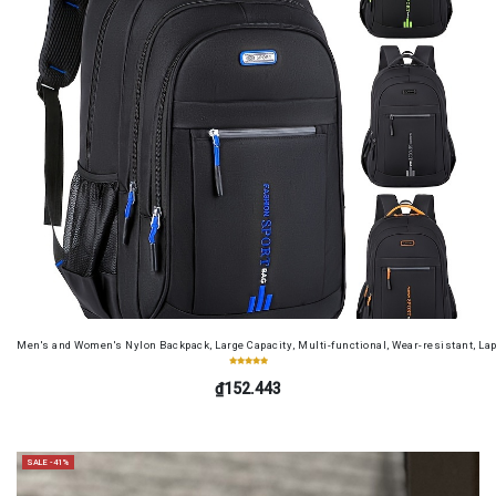
Men's and Women's Nylon Backpack, Large Capacity, Multi-functional, Wear-resistant, Lap
₫152.443
SALE -41%