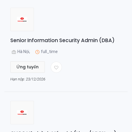
Senior Information Security Admin (DBA)
Hà Nội,
full_time
Ứng tuyển
Hạn nộp: 23/12/2026