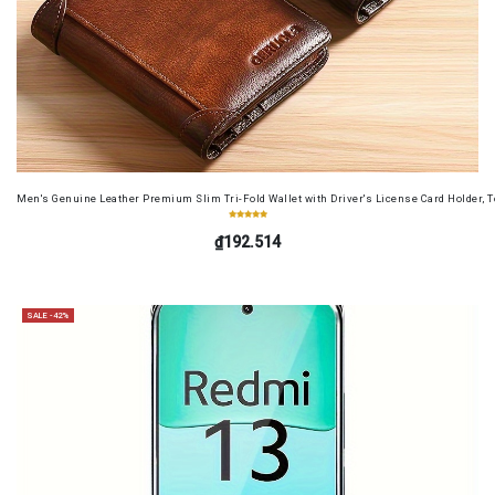
Men's Genuine Leather Premium Slim Tri-Fold Wallet with Driver's License Card Holder, T
₫192.514
SALE -42%