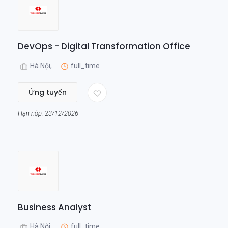
DevOps - Digital Transformation Office
Hà Nội,
full_time
Ứng tuyển
Hạn nộp: 23/12/2026
Business Analyst
Hà Nội,
full_time