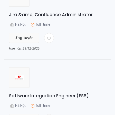
Jira &amp; Confluence Administrator
Hà Nội,
full_time
Ứng tuyển
Hạn nộp: 23/12/2026
Software Integration Engineer (ESB)
Hà Nội,
full_time