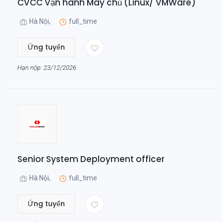
CVCC Vận hành Máy chủ (Linux/ VMWare)
Hà Nội,
full_time
Ứng tuyển
Hạn nộp: 23/12/2026
Senior System Deployment officer
Hà Nội,
full_time
Ứng tuyển