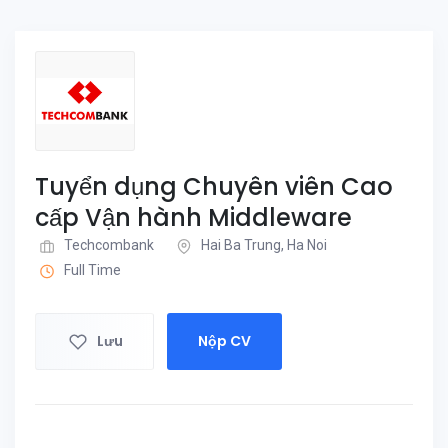
Tuyển dụng Chuyên viên Cao
cấp Vận hành Middleware
Techcombank
Hai Ba Trung, Ha Noi
Full Time
Lưu
Nộp CV