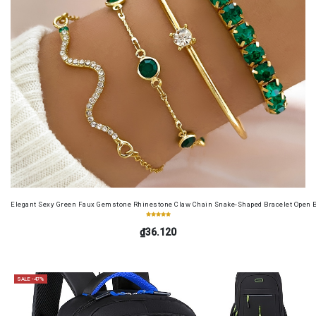
Elegant Sexy Green Faux Gemstone Rhinestone Claw Chain Snake-Shaped Bracelet Open B
₫36.120
SALE -47%