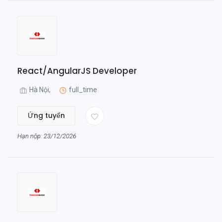
React/AngularJS Developer
Hà Nội,
full_time
Ứng tuyển
Hạn nộp: 23/12/2026