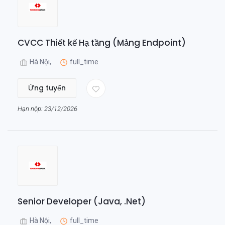
CVCC Thiết kế Hạ tầng (Mảng Endpoint)
Hà Nội,
full_time
Ứng tuyển
Hạn nộp: 23/12/2026
Senior Developer (Java, .Net)
Hà Nội,
full_time