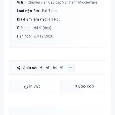
Vị trí:
Chuyên viên Cao cấp Vận hành Middleware
Loại việc làm:
Full Time
Địa điểm làm việc:
Hà Nội,
Giới tính:
(Any)
Hạn nộp:
23/12/2026
Chia sẻ:
In việc
Báo cáo