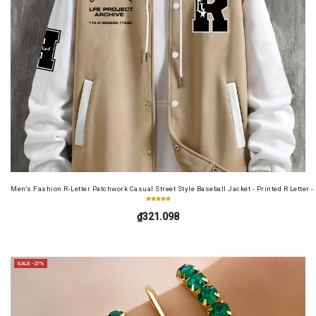
Men's Fashion R-Letter Patchwork Casual Street Style Baseball Jacket - Printed R Letter 
₫321.098
SALE -27%