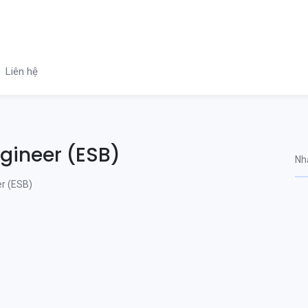
Liên hệ
ngineer (ESB)
er (ESB)