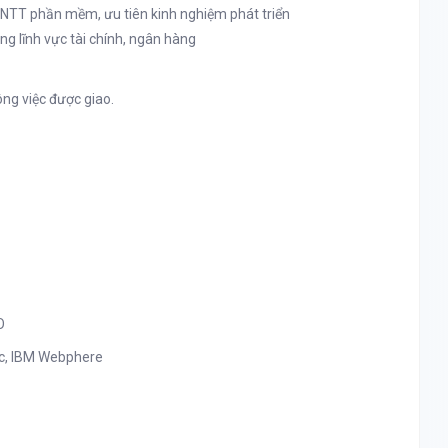
 CNTT phần mềm, ưu tiên kinh nghiệm phát triển
g lĩnh vực tài chính, ngân hàng
ng việc được giao.
O
ic, IBM Webphere