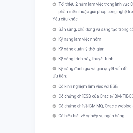
Tối thiểu 2 năm làm việc trong lĩnh vực
phần mềm hoặc giải pháp công nghệ tron
Yêu cầu khác:
Sẵn sàng, chủ động và sáng tạo trong cô
Kỹ năng làm việc nhóm
Kỹ năng quản lý thời gian
Kỹ năng trình bày, thuyết trình
Kỹ năng đánh giá và giải quyết vấn đề
Ưu tiên:
Có kinh nghiệm làm việc với ESB
Có chứng chỉ ESB của Oracle/IBM/TIBC
Có chứng chỉ về IBM MQ, Oracle weblog
Có hiểu biết về nghiệp vụ ngân hàng