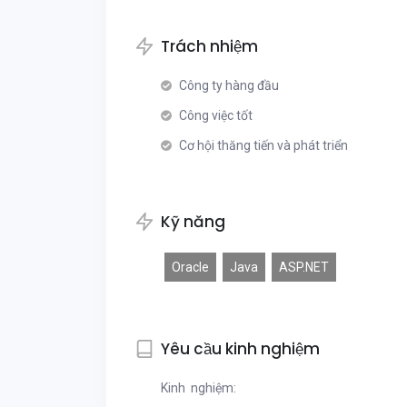
Trách nhiệm
Công ty hàng đầu
Công việc tốt
Cơ hội thăng tiến và phát triển
Kỹ năng
Oracle
Java
ASP.NET
Yêu cầu kinh nghiệm
Kinh nghiệm: