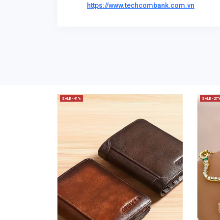
https://www.techcombank.com.vn
SALE -41%
SALE -27