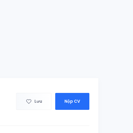
Lưu
Nộp CV