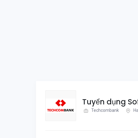
Tuyển dụng Sof
Techcombank
Ha