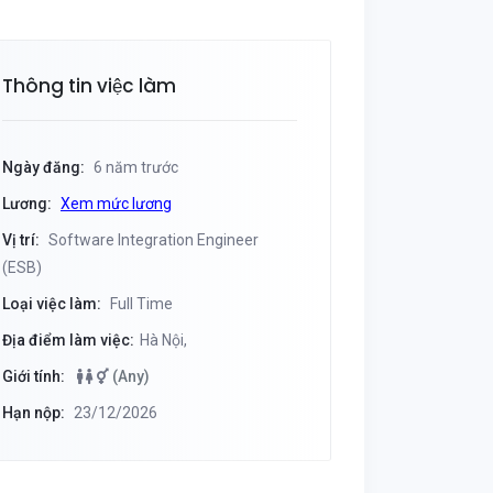
Thông tin việc làm
Ngày đăng:
6 năm trước
Lương:
Xem mức lương
Vị trí:
Software Integration Engineer
(ESB)
Loại việc làm:
Full Time
Địa điểm làm việc:
Hà Nội,
Giới tính:
(Any)
Hạn nộp:
23/12/2026