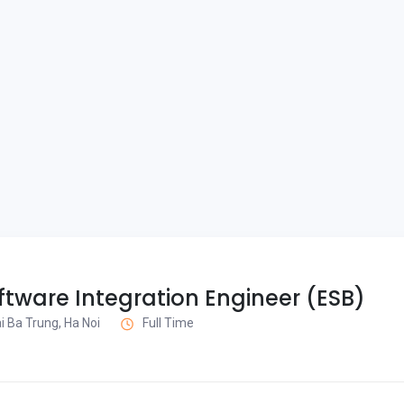
tware Integration Engineer (ESB)
i Ba Trung, Ha Noi
Full Time