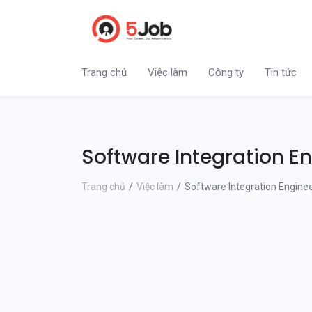
Trang chủ
Việc làm
Công ty
Tin tức
Software Integration E
Trang chủ
Việc làm
Software Integration Engine