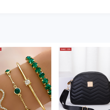
%
SALE -12%