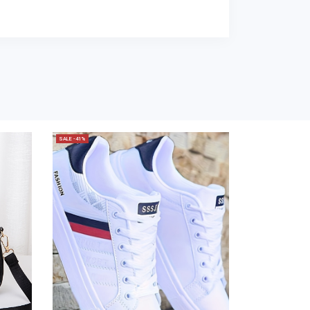
SALE -41%