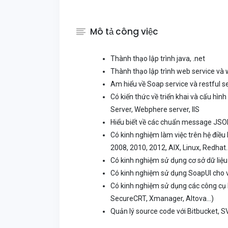
Mô tả công việc
Thành thạo lập trình java, .net
Thành thạo lập trình web service và w
Am hiểu về Soap service và restful s
Có kiến thức về triển khai và cấu h
Server, Webphere server, IIS
Hiểu biết về các chuẩn message JS
Có kinh nghiệm làm việc trên hệ điề
2008, 2010, 2012, AIX, Linux, Redhat
Có kinh nghiệm sử dụng cơ sở dữ liệ
Có kinh nghiệm sử dụng SoapUI cho v
Có kinh nghiệm sử dụng các công cụ F
SecureCRT, Xmanager, Altova…)
Quản lý source code với Bitbucket, 