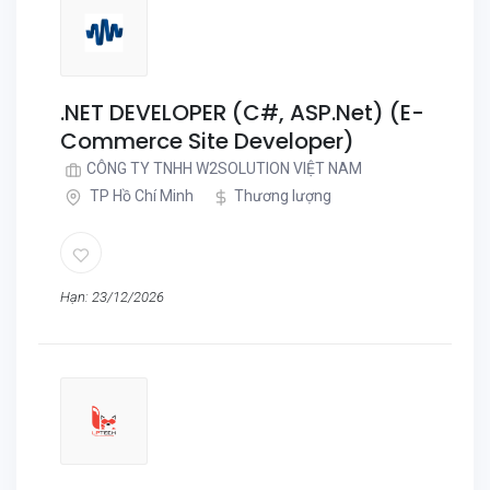
.NET DEVELOPER (C#, ASP.Net) (E-
Commerce Site Developer)
CÔNG TY TNHH W2SOLUTION VIỆT NAM
TP Hồ Chí Minh
Thương lượng
Hạn: 23/12/2026