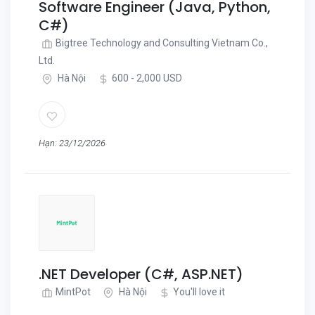
Software Engineer (Java, Python,
C#)
Bigtree Technology and Consulting Vietnam Co.,
Ltd.
Hà Nội
600 - 2,000 USD
Hạn: 23/12/2026
.NET Developer (C#, ASP.NET)
MintPot
Hà Nội
You'll love it