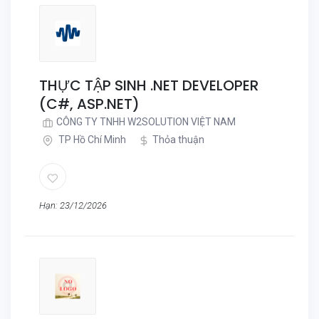
THỰC TẬP SINH .NET DEVELOPER
(C#, ASP.NET)
CÔNG TY TNHH W2SOLUTION VIỆT NAM
TP Hồ Chí Minh
Thỏa thuận
Hạn: 23/12/2026