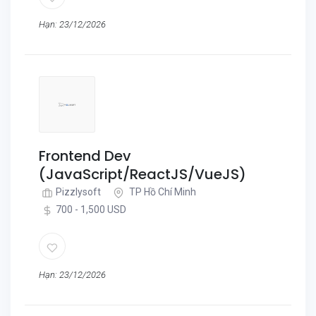
Hạn: 23/12/2026
Frontend Dev
(JavaScript/ReactJS/VueJS)
Pizzlysoft
TP Hồ Chí Minh
700 - 1,500 USD
Hạn: 23/12/2026