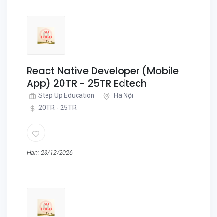
React Native Developer (Mobile
App) 20TR - 25TR Edtech
Step Up Education
Hà Nội
20TR - 25TR
Hạn: 23/12/2026