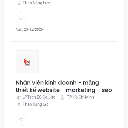
Theo Năng Lực
Hạn: 23/12/2026
Nhân viên kinh doanh - mảng
thiết kế website - marketing - seo
LPTech EC Co,.. ltd
TP Hồ Chí Minh
Theo năng lực