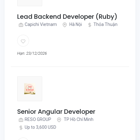
Lead Backend Developer (Ruby)
Capichi Vietnam
Hà Nội
Thỏa Thuận
Hạn: 23/12/2026
Senior Angular Developer
RESO GROUP
TP Hồ Chí Minh
Up to 3,600 USD