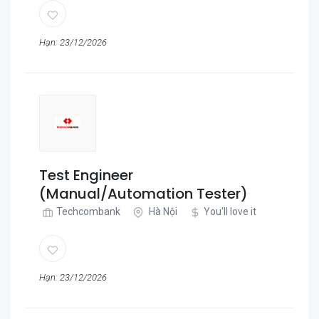
Hạn: 23/12/2026
Test Engineer
(Manual/Automation Tester)
Techcombank
Hà Nội
You'll love it
Hạn: 23/12/2026