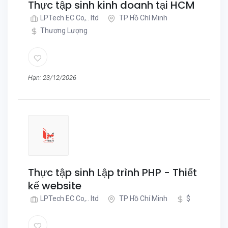
Thực tập sinh kinh doanh tại HCM
LPTech EC Co,.. ltd
TP Hồ Chí Minh
Thương Lượng
Hạn: 23/12/2026
Thực tập sinh Lập trình PHP - Thiết
kế website
LPTech EC Co,.. ltd
TP Hồ Chí Minh
$