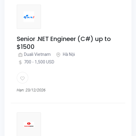
Senior .NET Engineer (C#) up to
$1500
Duali Vietnam
Hà Nội
700 - 1,500 USD
Hạn: 23/12/2026