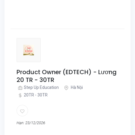
Product Owner (EDTECH) - Lương
20 TR - 30TR
Step Up Education
Hà Nội
20TR - 30TR
Hạn: 23/12/2026