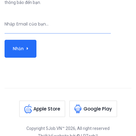
thông báo đến bạn.
Nhận
Apple Store
Google Play
Copyright
5Job.VN™
2026, All right reserved
Thiết kế website
bởi © LPTech™