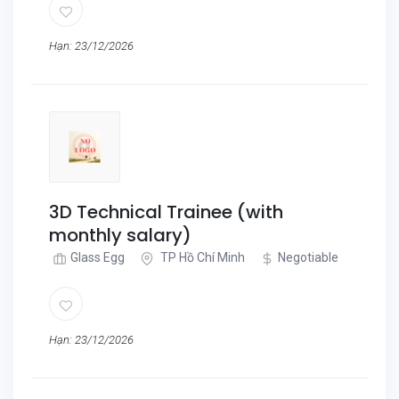
Hạn: 23/12/2026
3D Technical Trainee (with
monthly salary)
Glass Egg
TP Hồ Chí Minh
Negotiable
Hạn: 23/12/2026