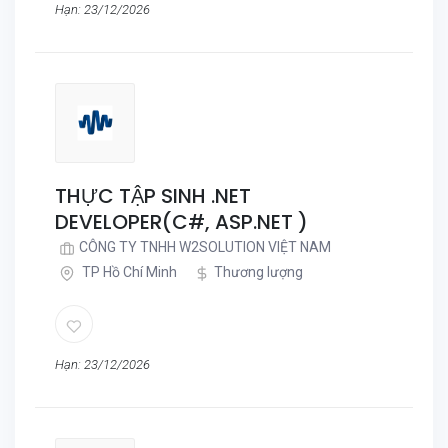
Hạn: 23/12/2026
THỰC TẬP SINH .NET
DEVELOPER(C#, ASP.NET )
CÔNG TY TNHH W2SOLUTION VIỆT NAM
TP Hồ Chí Minh
Thương lượng
Hạn: 23/12/2026