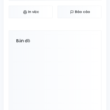
In việc
Báo cáo
Bản đồ