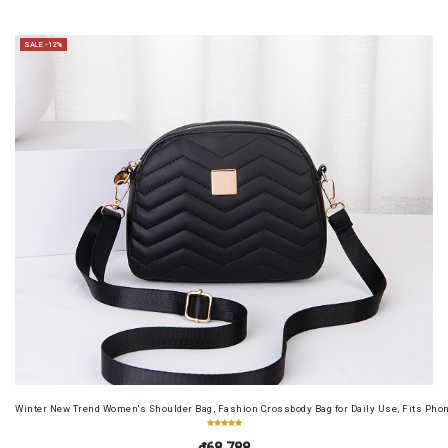
SALE -12%
Winter New Trend Women's Shoulder Bag, Fashion Crossbody Bag for Daily Use, Fits Pho
₫68.788