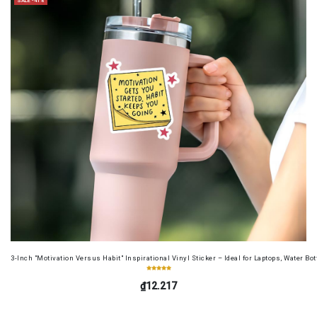
SALE -41%
3-Inch "Motivation Versus Habit" Inspirational Vinyl Sticker – Ideal for Laptops, Water B
₫12.217