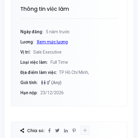
Thông tin việc làm
Ngày đăng:
5 năm trước
Lương:
Xem mức lương
Vị trí:
Sale Executive
Loại việc làm:
Full Time
Địa điểm làm việc:
TP Hồ Chí Minh,
Giới tính:
(Any)
Hạn nộp:
23/12/2026
Chia sẻ: