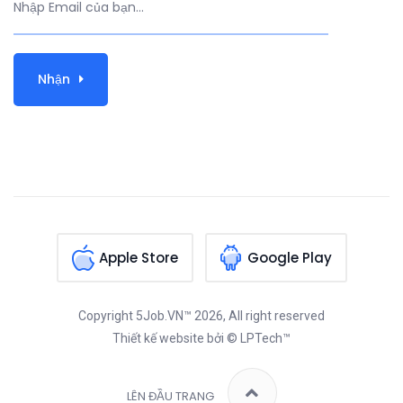
Nhận
Apple Store
Google Play
Copyright
5Job.VN™
2026, All right reserved
Thiết kế website
bởi © LPTech™
LÊN ĐẦU TRANG