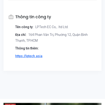
Thông tin công ty
Tên công ty:
LPTech EC Co,.. ltd Ltd.
Địa chỉ:
164 Phan Văn Trị, Phường 12, Quận Bình
Thạnh, TP.HCM
Thông tin thêm:
https://lptech.asia