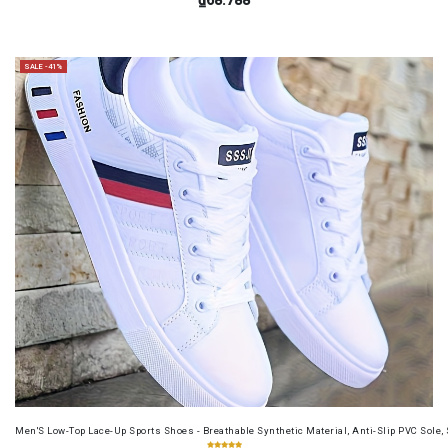
SALE -41%
Men'S Low-Top Lace-Up Sports Shoes - Breathable Synthetic Material, Anti-Slip PVC Sole, 