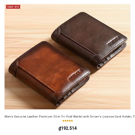
SALE -41%
Men's Genuine Leather Premium Slim Tri-Fold Wallet with Driver's License Card Holder, T
₫192.514