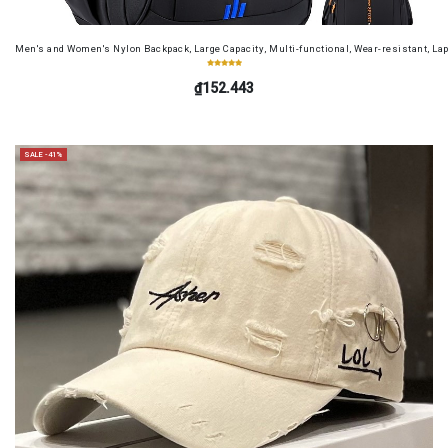
Men's and Women's Nylon Backpack, Large Capacity, Multi-functional, Wear-resistant, Lap
₫152.443
SALE -41%