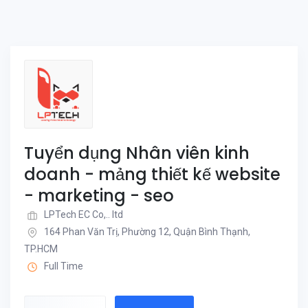
Tuyển dụng Nhân viên kinh
doanh - mảng thiết kế website
- marketing - seo
LPTech EC Co,.. ltd
164 Phan Văn Trị, Phường 12, Quận Bình Thạnh,
TP.HCM
Full Time