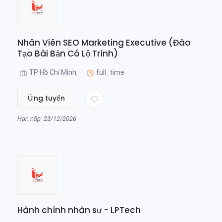
Nhân Viên SEO Marketing Executive (Đào
Tạo Bài Bản Có Lộ Trình)
TP Hồ Chí Minh,
full_time
Ứng tuyển
Hạn nộp: 23/12/2026
Hành chính nhân sự - LPTech