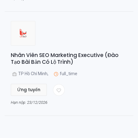
Nhân Viên SEO Marketing Executive (Đào
Tạo Bài Bản Có Lộ Trình)
TP Hồ Chí Minh,
full_time
Ứng tuyển
Hạn nộp: 23/12/2026