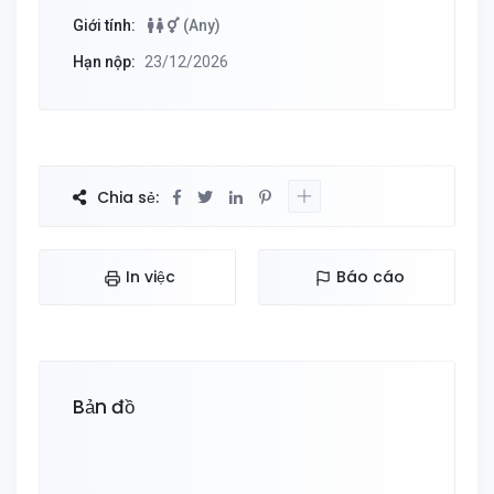
Giới tính:
(Any)
Hạn nộp:
23/12/2026
Chia sẻ:
In việc
Báo cáo
Bản đồ