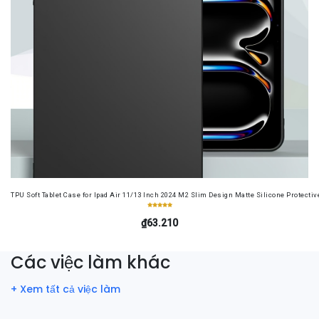
TPU Soft Tablet Case for Ipad Air 11/13 Inch 2024 M2 Slim Design Matte Silicone Protectiv
₫63.210
Các việc làm khác
+ Xem tất cả việc làm