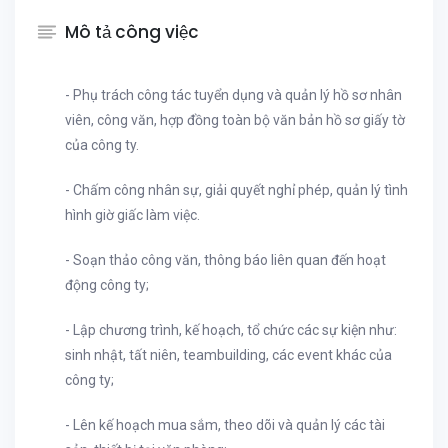
Mô tả công việc
- Phụ trách công tác tuyển dụng và quản lý hồ sơ nhân
viên, công văn, hợp đồng toàn bộ văn bản hồ sơ giấy tờ
của công ty.
- Chấm công nhân sự, giải quyết nghỉ phép, quản lý tình
hình giờ giấc làm việc.
- Soạn thảo công văn, thông báo liên quan đến hoạt
động công ty;
- Lập chương trình, kế hoạch, tổ chức các sự kiện như:
sinh nhật, tất niên, teambuilding, các event khác của
công ty;
- Lên kế hoạch mua sắm, theo dõi và quản lý các tài