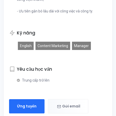
- Ưu tiên gắn bó lâu dài với công việc và công ty.
Kỹ năng
English
Content Marketing
Manager
Yêu cầu học vấn
Trung cấp trở lên
Ứng tuyển
Gửi email