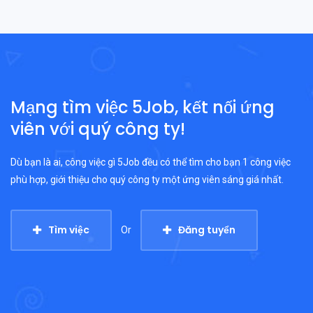
Mạng tìm việc 5Job, kết nối ứng
viên với quý công ty!
Dù bạn là ai, công việc gì 5Job đều có thể tìm cho bạn 1 công việc
phù hợp, giới thiệu cho quý công ty một ứng viên sáng giá nhất.
Tìm việc
Đăng tuyển
Or