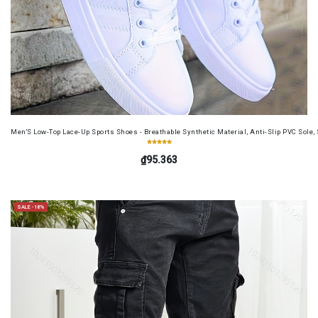
Men'S Low-Top Lace-Up Sports Shoes - Breathable Synthetic Material, Anti-Slip PVC Sole, 
₫95.363
SALE -18%