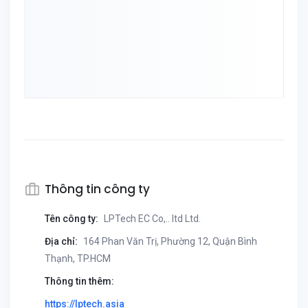
Thông tin công ty
Tên công ty:
LPTech EC Co,.. ltd Ltd.
Địa chỉ:
164 Phan Văn Trị, Phường 12, Quận Bình
Thạnh, TP.HCM
Thông tin thêm:
https://lptech.asia