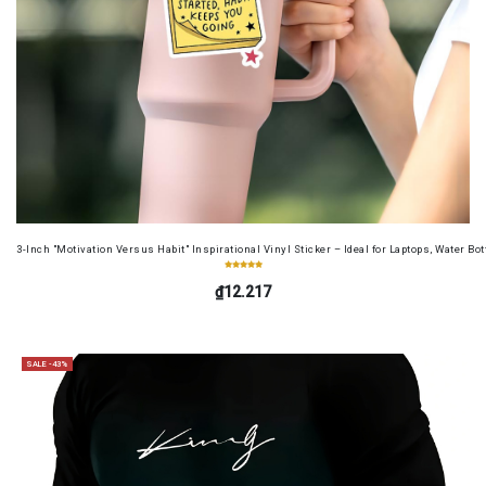
3-Inch "Motivation Versus Habit" Inspirational Vinyl Sticker – Ideal for Laptops, Water B
₫12.217
SALE -43%