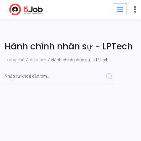
Hành chính nhân sự - LPTech
Trang chủ
Việc làm
Hành chính nhân sự - LPTech