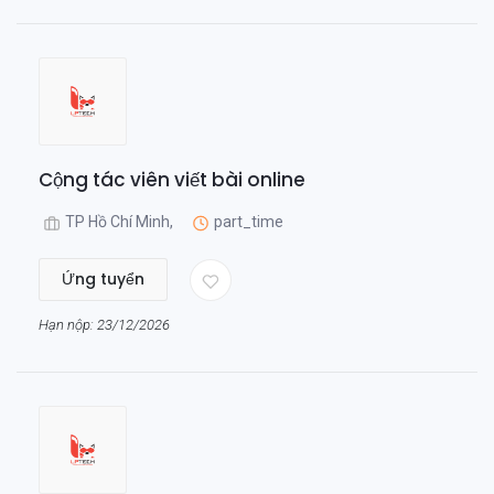
Cộng tác viên viết bài online
TP Hồ Chí Minh,
part_time
Ứng tuyển
Hạn nộp: 23/12/2026