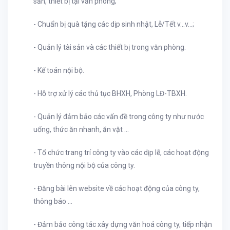
sản, thiết bị tại văn phòng;
- Chuẩn bị quà tặng các dịp sinh nhật, Lễ/Tết v…v…;
- Quản lý tài sản và các thiết bị trong văn phòng.
- Kế toán nội bộ.
- Hỗ trợ xử lý các thủ tục BHXH, Phòng LĐ-TBXH.
- Quản lý đảm bảo các vấn đề trong công ty như nước
uống, thức ăn nhanh, ăn vặt …
- Tổ chức trang trí công ty vào các dịp lễ, các hoạt động
truyền thông nội bộ của công ty.
- Đăng bài lên website về các hoạt động của công ty,
thông báo …
- Đảm bảo công tác xây dựng văn hoá công ty, tiếp nhận