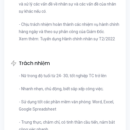
và xử lý các vấn đề về nhân sự và các vấn đề của nhân
sự khác nếu có.
- Chịu trách nhiệm hoàn thành các nhiệm vụ hành chính
hàng ngày và theo sự phân công của Giám Đốc.
Xem thêm: Tuyển dụng Hành chính nhân sự T2/2022
Trách nhiệm
- Nữ trong độ tuổi từ 24- 30; tốt nghiệp TC trở lên
- Nhanh nhẹn, chủ động, biết sắp xếp công việc;
- Sử dụng tốt các phần mềm văn phòng: Word, Excel,
Google Spreadsheet
- Trung thực, chăm chỉ, có tinh thần cầu tiến, nắm bắt
công việc nhanh,