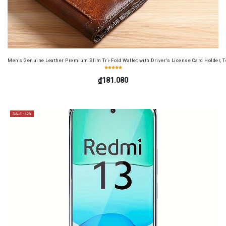
Men's Genuine Leather Premium Slim Tri-Fold Wallet with Driver's License Card Holder, T
₫181.080
SALE -42%