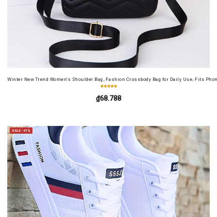
Winter New Trend Women's Shoulder Bag, Fashion Crossbody Bag for Daily Use, Fits Pho
₫68.788
SALE -41%