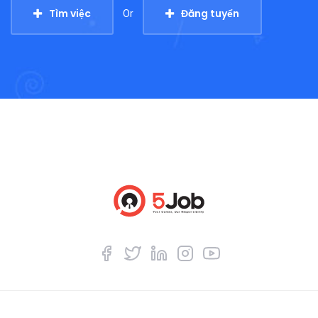
Tìm việc
Đăng tuyển
Or