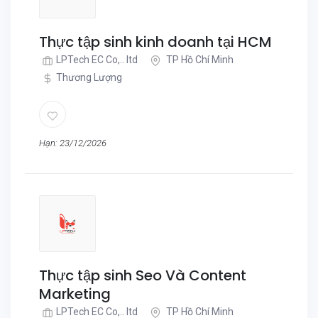
Thực tập sinh kinh doanh tại HCM
LPTech EC Co,.. ltd
TP Hồ Chí Minh
Thương Lượng
Hạn: 23/12/2026
Thực tập sinh Seo Và Content
Marketing
LPTech EC Co,.. ltd
TP Hồ Chí Minh