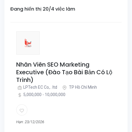
Đang hiển thị 20/4 việc làm
Nhân Viên SEO Marketing
Executive (Đào Tạo Bài Bản Có Lộ
Trình)
LPTech EC Co,.. ltd
TP Hồ Chí Minh
5,000,000 - 10,000,000
Hạn: 23/12/2026