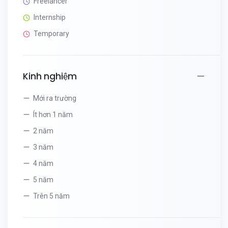
Freelancer
Internship
Temporary
Kinh nghiệm
Mới ra trường
Ít hơn 1 năm
2 năm
3 năm
4 năm
5 năm
Trên 5 năm