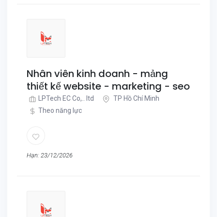
Nhân viên kinh doanh - mảng
thiết kế website - marketing - seo
LPTech EC Co,.. ltd
TP Hồ Chí Minh
Theo năng lực
Hạn: 23/12/2026