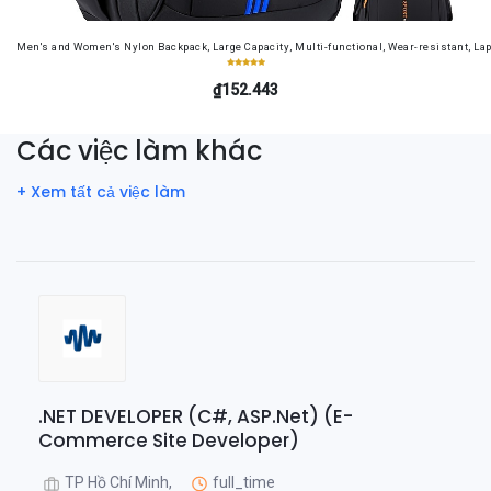
Men's and Women's Nylon Backpack, Large Capacity, Multi-functional, Wear-resistant, Lap
₫152.443
Các việc làm khác
+ Xem tất cả việc làm
.NET DEVELOPER (C#, ASP.Net) (E-
Commerce Site Developer)
TP Hồ Chí Minh,
full_time