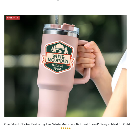
SALE -41%
One 3-Inch Sticker Featuring The "White Mountain National Forest" Design, Ideal for Outd