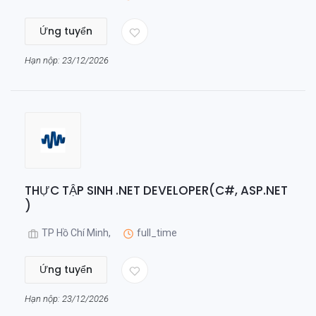
Ứng tuyển
Hạn nộp: 23/12/2026
THỰC TẬP SINH .NET DEVELOPER(C#, ASP.NET
)
TP Hồ Chí Minh,
full_time
Ứng tuyển
Hạn nộp: 23/12/2026