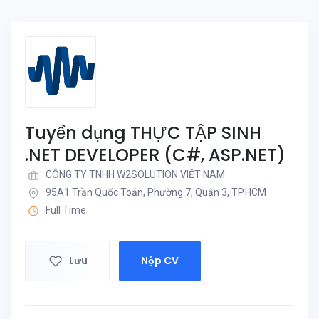
Tuyển dụng THỰC TẬP SINH
.NET DEVELOPER (C#, ASP.NET)
CÔNG TY TNHH W2SOLUTION VIỆT NAM
95A1 Trần Quốc Toản, Phường 7, Quận 3, TP.HCM
Full Time
Lưu
Nộp CV