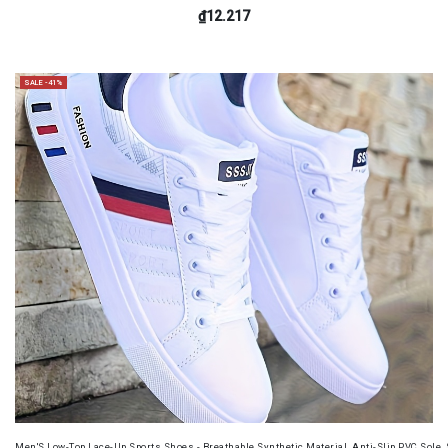
₫12.217
SALE -41%
Men'S Low-Top Lace-Up Sports Shoes - Breathable Synthetic Material, Anti-Slip PVC Sole, 