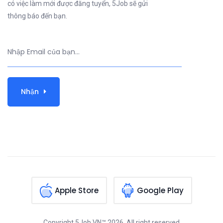
có việc làm mới được đăng tuyển, 5Job sẽ gửi
thông báo đến bạn.
Nhận
Apple Store
Google Play
Copyright
5Job.VN™
2026, All right reserved