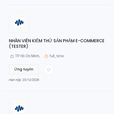
NHÂN VIÊN KIỂM THỬ SẢN PHẨM E-COMMERCE
(TESTER)
TP Hồ Chí Minh,
full_time
Ứng tuyển
Hạn nộp: 23/12/2026