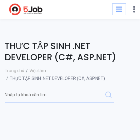
THỰC TẬP SINH .NET
DEVELOPER (C#, ASP.NET)
Trang chủ
Việc làm
THỰC TẬP SINH .NET DEVELOPER (C#, ASP.NET)