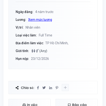
Ngày đăng:
4 năm trước
Lương:
Xem mức lương
Vị trí:
Nhân viên
Loại việc làm:
Full Time
Địa điểm làm việc:
TP Hồ Chí Minh,
Giới tính:
(Any)
Hạn nộp:
23/12/2026
Chia sẻ:
In việc
Báo cáo