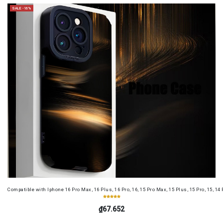
SALE -16%
Compatible with Iphone 16 Pro Max, 16 Plus, 16 Pro, 16, 15 Pro Max, 15 Plus, 15 Pro, 15, 14
₫67.652