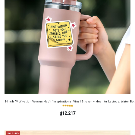
3-Inch "Motivation Versus Habit" Inspirational Vinyl Sticker – Ideal for Laptops, Water B
₫12.217
SALE -41%