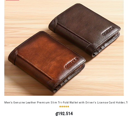
Men's Genuine Leather Premium Slim Tri-Fold Wallet with Driver's License Card Holder, T
₫192.514