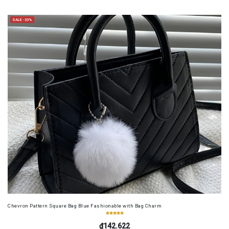
SALE -33%
Chevron Pattern Square Bag Blue Fashionable with Bag Charm
₫142.622