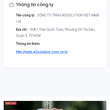
Thông tin công ty
Tên công ty:
CÔNG TY TNHH W2SOLUTION VIỆT NAM
Ltd.
Địa chỉ:
95A1 Trần Quốc Toản, Phường Võ Thị Sáu,
Quận 3, TP.HCM
Thông tin thêm:
http://www.w2solution.com.vn/vi
SALE -41%