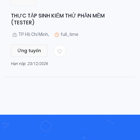
THỰC TẬP SINH KIỂM THỬ PHẦN MỀM
(TESTER)
TP Hồ Chí Minh,
full_time
Ứng tuyển
Hạn nộp: 23/12/2026