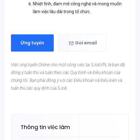
Nhiệt tình, đam mê công nghệ và mong muốn
làm việc lâu dài trong tổ chức.
Ứng tuyển
Gửi email
Việc ứng tuyển Online cho một công việc tại 5JobVN, là bạn đã
đồng ý tuân thủ và tuân theo các Quy Định và Điều khoản của
chúng tôi. Bạn phải đồng ý với các Điều khoản và Điều kiện và
tuân thủ các quy định của 5Job.
Thông tin việc làm