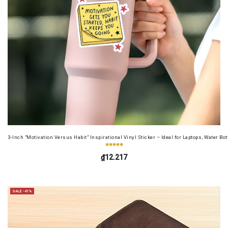
3-Inch "Motivation Versus Habit" Inspirational Vinyl Sticker – Ideal for Laptops, Water B
₫12.217
SALE -41%