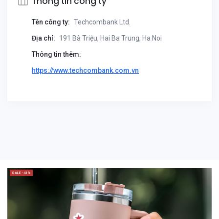
Thông tin công ty
Tên công ty:
Techcombank Ltd.
Địa chỉ:
191 Bà Triệu, Hai Ba Trung, Ha Noi
Thông tin thêm:
https://www.techcombank.com.vn
SALE -41%