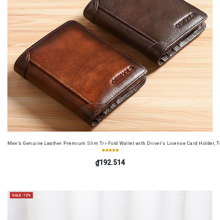
Men's Genuine Leather Premium Slim Tri-Fold Wallet with Driver's License Card Holder, T
₫192.514
SALE -12%