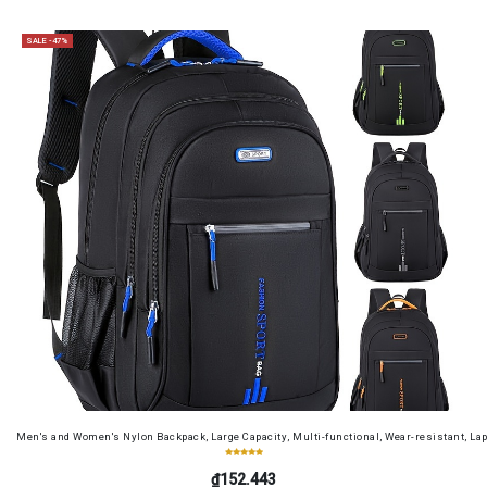
SALE -47%
Men's and Women's Nylon Backpack, Large Capacity, Multi-functional, Wear-resistant, Lap
₫152.443