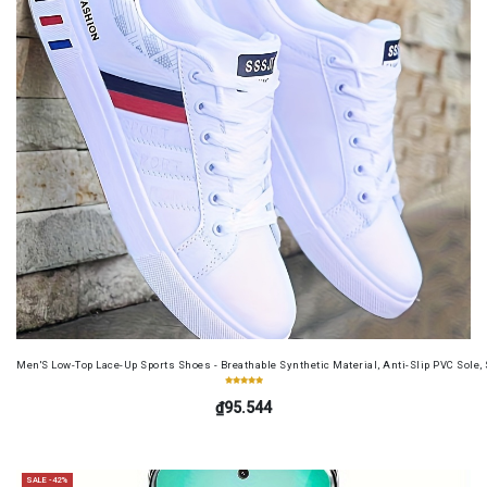
Men'S Low-Top Lace-Up Sports Shoes - Breathable Synthetic Material, Anti-Slip PVC Sole, 
₫95.544
SALE -42%