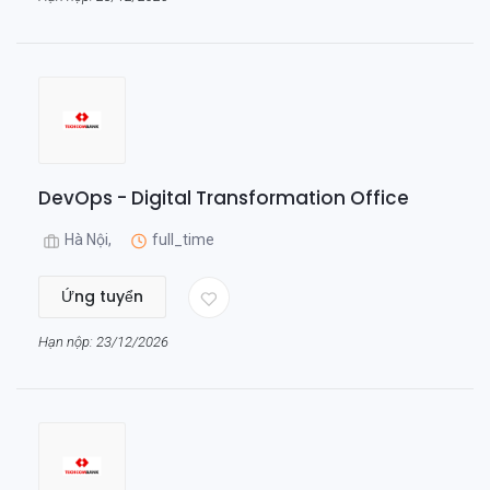
DevOps - Digital Transformation Office
Hà Nội,
full_time
Ứng tuyển
Hạn nộp: 23/12/2026