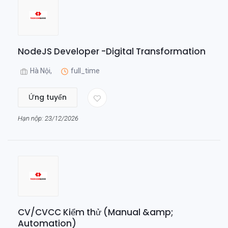
NodeJS Developer -Digital Transformation
Hà Nội,
full_time
Ứng tuyển
Hạn nộp: 23/12/2026
CV/CVCC Kiểm thử (Manual &amp;
Automation)