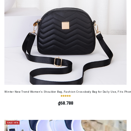
Winter New Trend Women's Shoulder Bag, Fashion Crossbody Bag for Daily Use, Fits Pho
₫68.788
SALE -41%