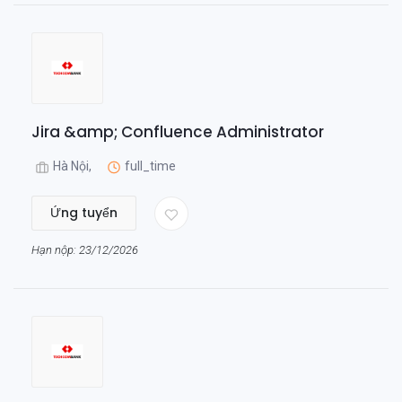
Jira &amp; Confluence Administrator
Hà Nội,
full_time
Ứng tuyển
Hạn nộp: 23/12/2026