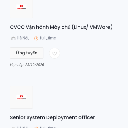
CVCC Vận hành Máy chủ (Linux/ VMWare)
Hà Nội,
full_time
Ứng tuyển
Hạn nộp: 23/12/2026
Senior System Deployment officer