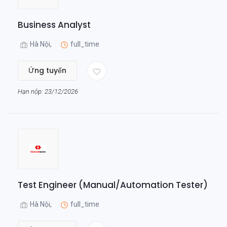
Business Analyst
Hà Nội,
full_time
Ứng tuyển
Hạn nộp: 23/12/2026
Test Engineer (Manual/Automation Tester)
Hà Nội,
full_time