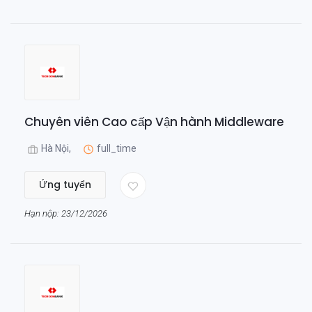
Chuyên viên Cao cấp Vận hành Middleware
Hà Nội,
full_time
Ứng tuyển
Hạn nộp: 23/12/2026