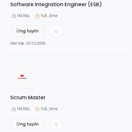
Software Integration Engineer (ESB)
Hà Nội,
full_time
Ứng tuyển
Hạn nộp: 23/12/2026
Scrum Master
Hà Nội,
full_time
Ứng tuyển