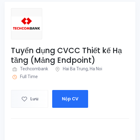
Tuyển dụng CVCC Thiết kế Hạ
tầng (Mảng Endpoint)
Techcombank
Hai Ba Trung, Ha Noi
Full Time
Lưu
Nộp CV