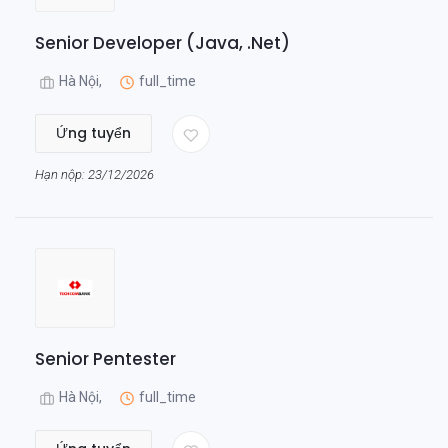
Senior Developer (Java, .Net)
Hà Nội,
full_time
Ứng tuyển
Hạn nộp: 23/12/2026
Senior Pentester
Hà Nội,
full_time