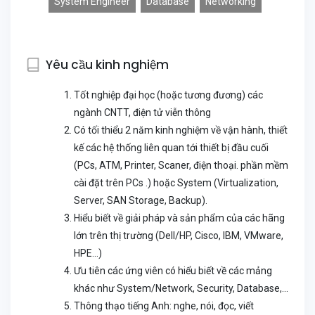
System Engineer
Database
Networking
Yêu cầu kinh nghiệm
Tốt nghiệp đại học (hoặc tương đương) các
ngành CNTT, điện tử viễn thông
Có tối thiểu 2 năm kinh nghiệm về vận hành, thiết
kế các hệ thống liên quan tới thiết bị đầu cuối
(PCs, ATM, Printer, Scaner, điện thoại. phần mềm
cài đặt trên PCs .) hoặc System (Virtualization,
Server, SAN Storage, Backup).
Hiểu biết về giải pháp và sản phẩm của các hãng
lớn trên thị trường (Dell/HP, Cisco, IBM, VMware,
HPE…)
Ưu tiên các ứng viên có hiểu biết về các mảng
khác như System/Network, Security, Database,…
Thông thạo tiếng Anh: nghe, nói, đọc, viết