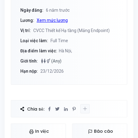
Ngày đăng:
6 năm trước
Lương:
Xem mức lương
Vị trí:
CVCC Thiết kế Hạ tầng (Mảng Endpoint)
Loại việc làm:
Full Time
Địa điểm làm việc:
Hà Nội,
Giới tính:
(Any)
Hạn nộp:
23/12/2026
Chia sẻ:
In việc
Báo cáo