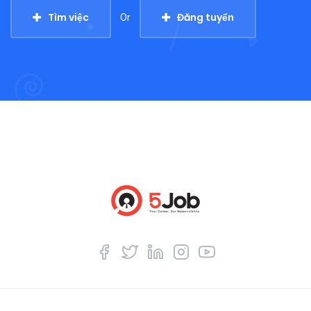
Tìm việc
Đăng tuyển
Or