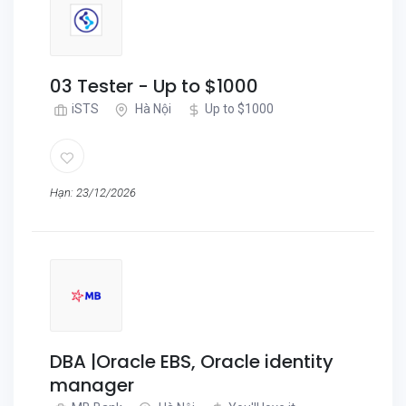
03 Tester - Up to $1000
iSTS
Hà Nội
Up to $1000
Hạn: 23/12/2026
DBA |Oracle EBS, Oracle identity
manager