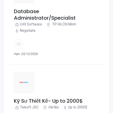
Database
Administrator/Specialist
LHV Software
TP Hồ Chí Minh
Negotiate
Hạn: 23/12/2026
Kỹ Sư Thiết Kế- Up to 2000$
Telsoft JSC
Hà Nội
Up to 2000$