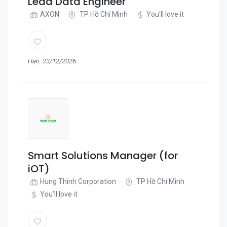
Lead Data Engineer
AXON
TP Hồ Chí Minh
You'll love it
Hạn: 23/12/2026
Smart Solutions Manager (for
iOT)
Hung Thinh Corporation
TP Hồ Chí Minh
You'll love it