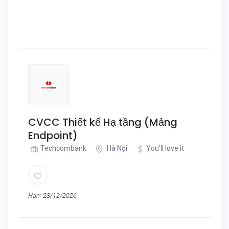
CVCC Thiết kế Hạ tầng (Mảng
Endpoint)
Techcombank
Hà Nội
You'll love it
Hạn: 23/12/2026