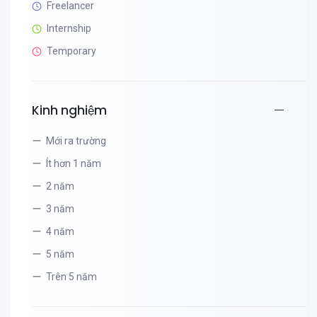
Freelancer
Internship
Temporary
Kinh nghiệm
Mới ra trường
Ít hơn 1 năm
2 năm
3 năm
4 năm
5 năm
Trên 5 năm