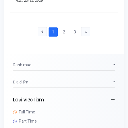
Hạn: 23/12/2026
1
2
3
»
Danh mục
Địa điểm
Loại việc làm
Full Time
Part Time