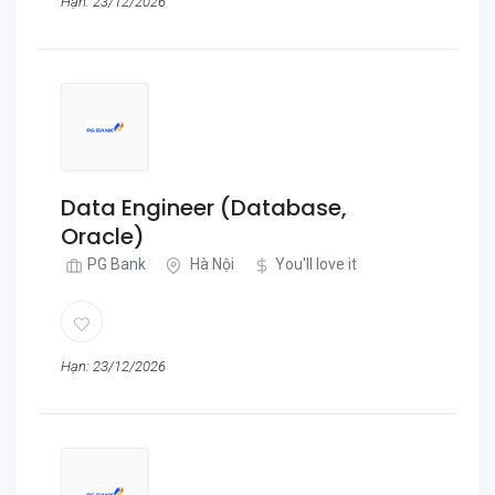
Hạn: 23/12/2026
Data Engineer (Database,
Oracle)
PG Bank
Hà Nội
You'll love it
Hạn: 23/12/2026