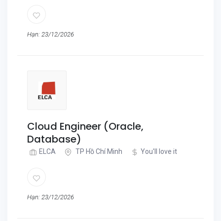
Hạn: 23/12/2026
Cloud Engineer (Oracle,
Database)
ELCA
TP Hồ Chí Minh
You'll love it
Hạn: 23/12/2026