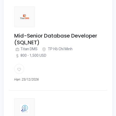
Mid-Senior Database Developer
(SQL,NET)
Titan DMS
TP Hồ Chí Minh
800 - 1,500 USD
Hạn: 23/12/2026