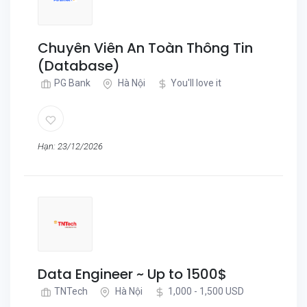
Chuyên Viên An Toàn Thông Tin
(Database)
PG Bank
Hà Nội
You'll love it
Hạn: 23/12/2026
Data Engineer ~ Up to 1500$
TNTech
Hà Nội
1,000 - 1,500 USD