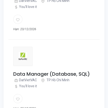
DatVietVAC
TP Hồ Chí Minh
You'll love it
Hạn: 23/12/2026
Data Manager (Database, SQL)
DatVietVAC
TP Hồ Chí Minh
You'll love it