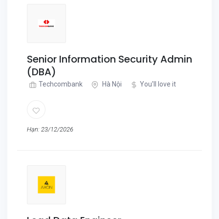
Senior Information Security Admin
(DBA)
Techcombank
Hà Nội
You'll love it
Hạn: 23/12/2026